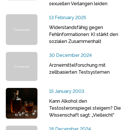
sexuellen Verlangen leiden
13 February 2025
Widerstandsfähig gegen
Fehlinformationen: KI stärkt den
sozialen Zusammenhalt
30 December 2024
Arzneimittelforschung mit
zellbasierten Testsystemen
15 January 2003
Kann Alkohol den
Testosteronspiegel steigern? Die
Wissenschaft sagt: „Vielleicht“
18 December 2024