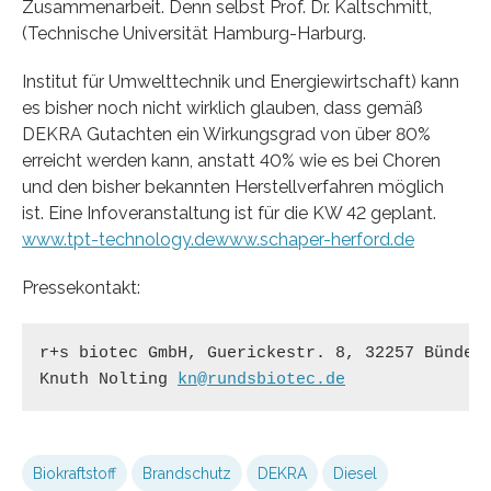
Zusammenarbeit. Denn selbst Prof. Dr. Kaltschmitt,
(Technische Universität Hamburg-Harburg.
Institut für Umwelttechnik und Energiewirtschaft) kann
es bisher noch nicht wirklich glauben, dass gemäß
DEKRA Gutachten ein Wirkungsgrad von über 80%
erreicht werden kann, anstatt 40% wie es bei Choren
und den bisher bekannten Herstellverfahren möglich
ist. Eine Infoveranstaltung ist für die KW 42 geplant.
www.tpt-technology.de
www.schaper-herford.de
Pressekontakt:
r+s biotec GmbH, Guerickestr. 8, 32257 Bünde, 
Knuth Nolting 
kn@rundsbiotec.de
Biokraftstoff
Brandschutz
DEKRA
Diesel