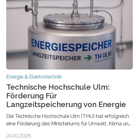
Energie & Elektrotechnik
Technische Hochschule Ulm:
Förderung Für
Langzeitspeicherung von Energie
Die Technische Hochschule Ulm (THU) hat erfolgreich
eine Förderung des Ministeriums für Umwelt, Klima und
Energiewirtschaft Baden-Württemberg für das
24.10.2025
Forschungsprojekt „LAGER – Langzeitspeicherung in