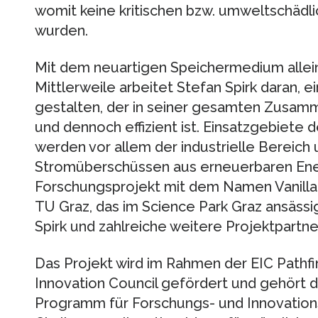
womit keine kritischen bzw. umweltschädl
wurden.
Mit dem neuartigen Speichermedium allein
Mittlerweile arbeitet Stefan Spirk daran, e
gestalten, der in seiner gesamten Zusam
und dennoch effizient ist. Einsatzgebiete 
werden vor allem der industrielle Bereich
Stromüberschüssen aus erneuerbaren Ener
Forschungsprojekt mit dem Namen VanillaF
TU Graz, das im Science Park Graz ansässi
Spirk und zahlreiche weitere Projektpartne
Das Projekt wird im Rahmen der EIC Pathf
Innovation Council gefördert und gehört 
Programm für Forschungs- und Innovations