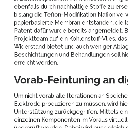
ebenfalls durch nachhaltige Stoffe zu ers
bislang die Teflon-Modifikation Nafion verw
papierbasierte Membran entstanden, die la
Patent dafür wurde bereits angemeldet. B
Projektteam auf ein Kohlenstoff-Vlies, d
Widerstand bietet und auch weniger Abla
Beschichtungen und Behandlungen soll hi
erreicht werden.
Vorab-Feintuning an di
Um nicht vorab alle Iterationen an Spei
Elektrode produzieren zu müssen, wird hier
Unterstützung zurückgegriffen. Mittels ein
einzelnen Komponenten im Voraus virtuel
überprüft werden. Dabei wird auch gleich