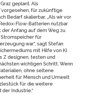
 Graz geplant. Als
 vorgesehen, für zukünftige
h Bedarf skalierbar. „Als wir vor
in Redox-Flow-Batterien nutzbar
rst der Anfang auf dem Weg zu
 Stromspeicher für
erzeugung war“, sagt Stefan
peichermediums mit Hilfe von KI
s Z designen, testen und
 nächsten wichtigen Schritt. Wenn
aterialien, ohne seltene
icherheit für Mensch und Umwelt
zlestück für die weitere
der Industrie.“