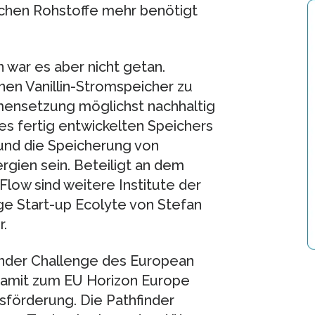
ichen Rohstoffe mehr benötigt
 war es aber nicht getan.
inen Vanillin-Stromspeicher zu
mensetzung möglichst nachhaltig
des fertig entwickelten Speichers
 und die Speicherung von
gien sein. Beteiligt an dem
low sind weitere Institute der
ge Start-up Ecolyte von Stefan
r.
inder Challenge des European
damit zum EU Horizon Europe
förderung. Die Pathfinder