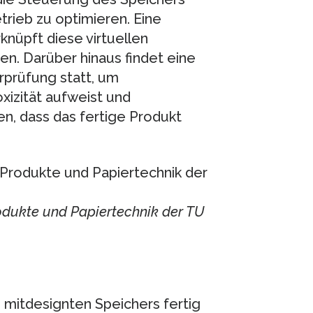
rieb zu optimieren. Eine
knüpft diese virtuellen
en. Darüber hinaus findet eine
prüfung statt, um
oxizität aufweist und
en, dass das fertige Produkt
rodukte und Papiertechnik der TU
I mitdesignten Speichers fertig