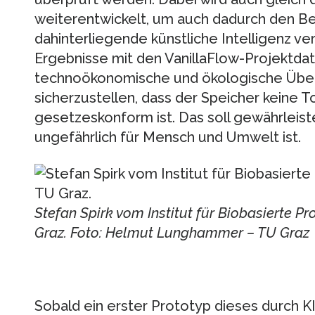
weiterentwickelt, um auch dadurch den Bet
dahinterliegende künstliche Intelligenz ver
Ergebnisse mit den VanillaFlow-Projektdat
technoökonomische und ökologische Über
sicherzustellen, dass der Speicher keine T
gesetzeskonform ist. Das soll gewährleist
ungefährlich für Mensch und Umwelt ist.
Stefan Spirk vom Institut für Biobasierte P
Graz. Foto: Helmut Lunghammer – TU Graz
Sobald ein erster Prototyp dieses durch K