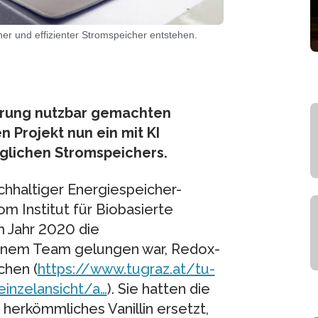
er und effizienter Stromspeicher entstehen.
erung nutzbar gemachten
n Projekt nun ein mit KI
äglichen Stromspeichers.
chhaltiger Energiespeicher-
m Institut für Biobasierte
m Jahr 2020 die
seinem Team gelungen war, Redox-
chen (
https://www.tugraz.at/tu-
einzelansicht/a…
). Sie hatten die
herkömmliches Vanillin ersetzt,