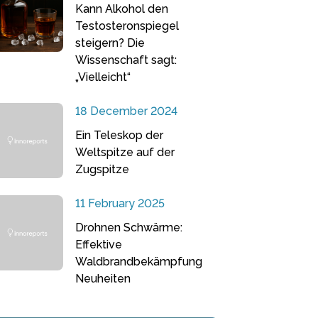
Kann Alkohol den
Testosteronspiegel
steigern? Die
Wissenschaft sagt:
„Vielleicht“
18 December 2024
Ein Teleskop der
Weltspitze auf der
Zugspitze
11 February 2025
Drohnen Schwärme:
Effektive
Waldbrandbekämpfung
Neuheiten