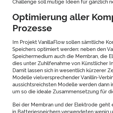
Challenge soll mutige Ideen für gänzlich 
Optimierung aller Ko
Prozesse
Im Projekt VanillaFlow sollen sämtliche
Speichers optimiert werden: neben den Van
Speichermedium auch die Membran, die Ele
dies unter Zuhilfenahme von Künstlicher I
Damit lassen sich in wesentlich kürzerer Ze
Modelle vielversprechender Vanillin-Verbi
aussichtsreichsten Modelle werden dann i
um so die ideale Zusammensetzung für die 
Bei der Membran und der Elektrode geht es
in Batteriespeichern verwendeten wenig u