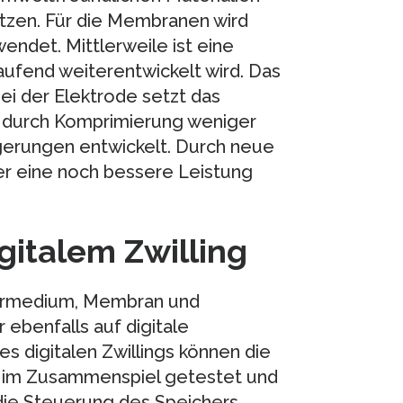
etzen. Für die Membranen wird
endet. Mittlerweile ist eine
ufend weiterentwickelt wird. Das
ei der Elektrode setzt das
as durch Komprimierung weniger
gerungen entwickelt. Durch neue
er eine noch bessere Leistung
gitalem Zwilling
chermedium, Membran und
 ebenfalls auf digitale
es digitalen Zwillings können die
l im Zusammenspiel getestet und
 die Steuerung des Speichers