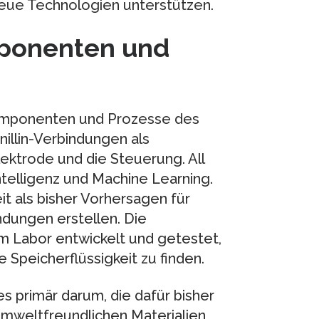
neue Technologien unterstützen.
mponenten und
 Komponenten und Prozesse des
illin-Verbindungen als
ktrode und die Steuerung. All
ntelligenz und Machine Learning.
it als bisher Vorhersagen für
ndungen erstellen. Die
m Labor entwickelt und getestet,
Speicherflüssigkeit zu finden.
 primär darum, die dafür bisher
mweltfreundlichen Materialien