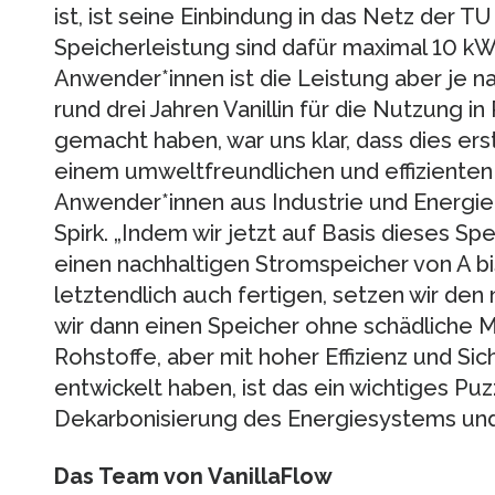
ist, ist seine Einbindung in das Netz der TU
Speicherleistung sind dafür maximal 10 kW
Anwender*innen ist die Leistung aber je nac
rund drei Jahren Vanillin für die Nutzung 
gemacht haben, war uns klar, dass dies e
einem umweltfreundlichen und effizienten
Anwender*innen aus Industrie und Energie
Spirk. „Indem wir jetzt auf Basis dieses S
einen nachhaltigen Stromspeicher von A bi
letztendlich auch fertigen, setzen wir den
wir dann einen Speicher ohne schädliche M
Rohstoffe, aber mit hoher Effizienz und S
entwickelt haben, ist das ein wichtiges Puz
Dekarbonisierung des Energiesystems und 
Das Team von VanillaFlow