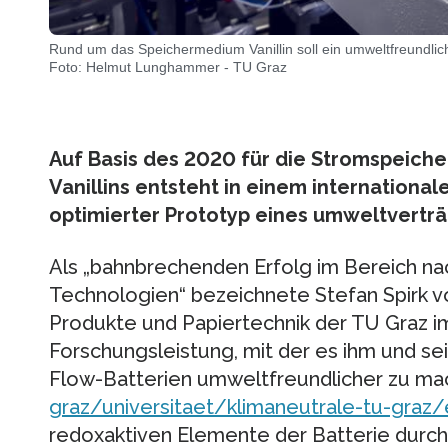
Rund um das Speichermedium Vanillin soll ein umweltfreundlich
Foto: Helmut Lunghammer - TU Graz
Auf Basis des 2020 für die Stromspeich
Vanillins entsteht in einem internationale
optimierter Prototyp eines umweltvertr
Als „bahnbrechenden Erfolg im Bereich na
Technologien“ bezeichnete Stefan Spirk vo
Produkte und Papiertechnik der TU Graz i
Forschungsleistung, mit der es ihm und 
Flow-Batterien umweltfreundlicher zu ma
graz/universitaet/klimaneutrale-tu-graz/
redoxaktiven Elemente der Batterie durch 