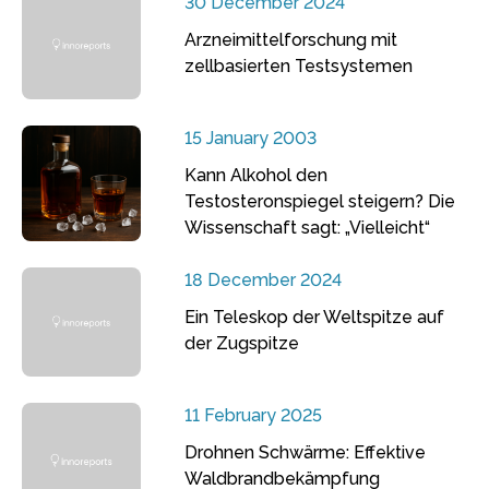
30 December 2024
Arzneimittelforschung mit
zellbasierten Testsystemen
15 January 2003
Kann Alkohol den
Testosteronspiegel steigern? Die
Wissenschaft sagt: „Vielleicht“
18 December 2024
Ein Teleskop der Weltspitze auf
der Zugspitze
11 February 2025
Drohnen Schwärme: Effektive
Waldbrandbekämpfung