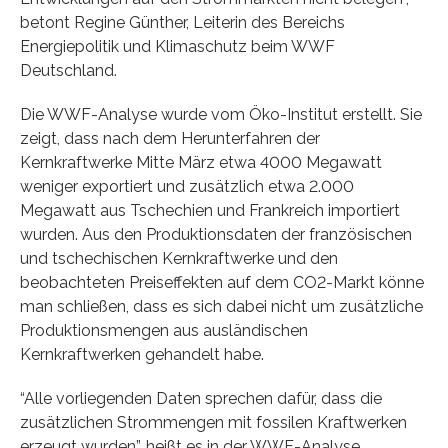
betont Regine Günther, Leiterin des Bereichs
Energiepolitik und Klimaschutz beim WWF
Deutschland.
Die WWF-Analyse wurde vom Öko-Institut erstellt. Sie
zeigt, dass nach dem Herunterfahren der
Kernkraftwerke Mitte März etwa 4000 Megawatt
weniger exportiert und zusätzlich etwa 2.000
Megawatt aus Tschechien und Frankreich importiert
wurden. Aus den Produktionsdaten der französischen
und tschechischen Kernkraftwerke und den
beobachteten Preiseffekten auf dem CO2-Markt könne
man schließen, dass es sich dabei nicht um zusätzliche
Produktionsmengen aus ausländischen
Kernkraftwerken gehandelt habe.
“Alle vorliegenden Daten sprechen dafür, dass die
zusätzlichen Strommengen mit fossilen Kraftwerken
erzeugt wurden”, heißt es in der WWF-Analyse.