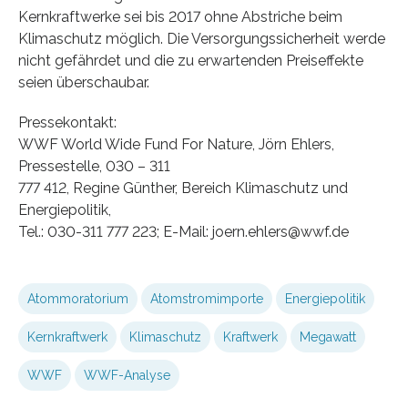
Kernkraftwerke sei bis 2017 ohne Abstriche beim
Klimaschutz möglich. Die Versorgungssicherheit werde
nicht gefährdet und die zu erwartenden Preiseffekte
seien überschaubar.
Pressekontakt:
WWF World Wide Fund For Nature, Jörn Ehlers,
Pressestelle, 030 – 311
777 412, Regine Günther, Bereich Klimaschutz und
Energiepolitik,
Tel.: 030-311 777 223; E-Mail: joern.ehlers@wwf.de
Atommoratorium
Atomstromimporte
Energiepolitik
Kernkraftwerk
Klimaschutz
Kraftwerk
Megawatt
WWF
WWF-Analyse