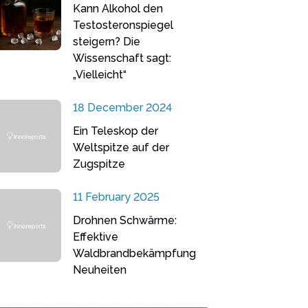
Kann Alkohol den
Testosteronspiegel
steigern? Die
Wissenschaft sagt:
„Vielleicht“
18 December 2024
Ein Teleskop der
Weltspitze auf der
Zugspitze
11 February 2025
Drohnen Schwärme:
Effektive
Waldbrandbekämpfung
Neuheiten