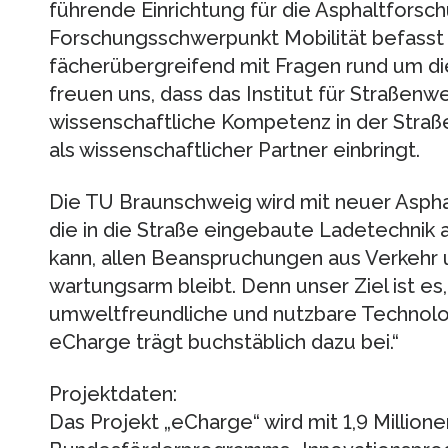
führende Einrichtung für die Asphaltforsc
Forschungsschwerpunkt Mobilität befasst
fächerübergreifend mit Fragen rund um d
freuen uns, dass das Institut für Straßen
wissenschaftliche Kompetenz in der Straß
als wissenschaftlicher Partner einbringt.
Die TU Braunschweig wird mit neuer Aspha
die in die Straße eingebaute Ladetechnik a
kann, allen Beanspruchungen aus Verkehr 
wartungsarm bleibt. Denn unser Ziel ist es,
umweltfreundliche und nutzbare Technolog
eCharge trägt buchstäblich dazu bei.“
Projektdaten:
Das Projekt „eCharge“ wird mit 1,9 Millio