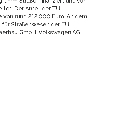
amm Straße“ finanziert und von
tet. Der Anteil der TU
e von rund 212.000 Euro. An dem
t für Straßenwesen der TU
Teerbau GmbH, Volkswagen AG