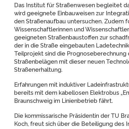
Das Institut für Straßenwesen begleitet d
wird geeignete Einbauweisen zur Integrati
den Straßenaufbau untersuchen. Zudem f
Wissenschaftlerinnen und Wissenschaftler
geeigneten Straßenbaustoffen zur schadfr
der in die Straße eingebauten Ladetechnik.
Teilprojekt sind die Prognoseberechnung
Straßenbelägen mit dieser neuen Technolo
Straßenerhaltung.
Erfahrungen mit induktiver Ladeinfrastruk
bereits mit dem kabellosen Elektrobus „Emi
Braunschweig im Linienbetrieb fährt.
Die kommissarische Präsidentin der TU Br
Koch, freut sich über die Beteiligung des 