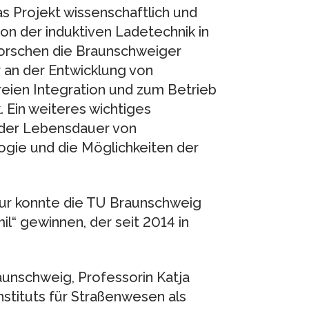
as Projekt wissenschaftlich und
on der induktiven Ladetechnik in
orschen die Braunschweiger
 an der Entwicklung von
eien Integration und zum Betrieb
 Ein weiteres wichtiges
 der Lebensdauer von
gie und die Möglichkeiten der
tur konnte die TU Braunschweig
l“ gewinnen, der seit 2014 in
aunschweig, Professorin Katja
Instituts für Straßenwesen als