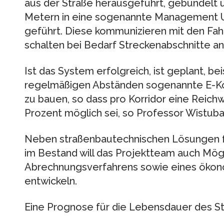
aus der Straße herausgeführt, gebündelt 
Metern in eine sogenannte Management Un
geführt. Diese kommunizieren mit den Fah
schalten bei Bedarf Streckenabschnitte an
Ist das System erfolgreich, ist geplant, b
regelmäßigen Abständen sogenannte E-Ko
zu bauen, so dass pro Korridor eine Reich
Prozent möglich sei, so Professor Wistuba
Neben straßenbautechnischen Lösungen f
im Bestand will das Projektteam auch Mögl
Abrechnungsverfahrens sowie eines ökon
entwickeln.
Eine Prognose für die Lebensdauer des S