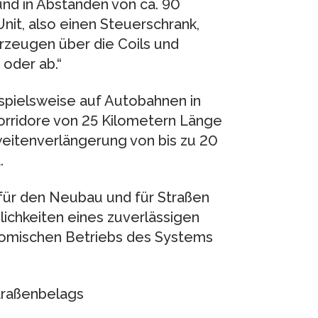
und in Abständen von ca. 90
it, also einen Steuerschrank,
rzeugen über die Coils und
 oder ab.“
eispielsweise auf Autobahnen in
rridore von 25 Kilometern Länge
weitenverlängerung von bis zu 20
.
ür den Neubau und für Straßen
ichkeiten eines zuverlässigen
omischen Betriebs des Systems
traßenbelags