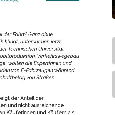
i der Fahrt? Ganz ohne
klingt, untersuchen jetzt
der Technischen Universität
obilproduktion, Verkehrswegebau
rge“ wollen die Expertinnen und
Laden von E-Fahrzeugen während
sphaltbelag von Straßen
eigt der Anteil der
en und nicht ausreichende
en Käuferinnen und Käufern als