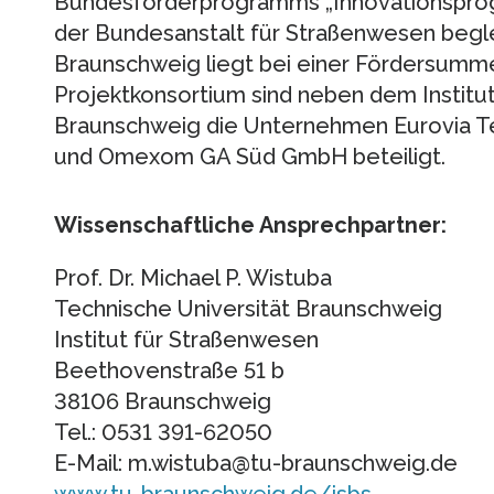
Bundesförderprogramms „Innovationsprogr
der Bundesanstalt für Straßenwesen beglei
Braunschweig liegt bei einer Fördersumm
Projektkonsortium sind neben dem Institu
Braunschweig die Unternehmen Eurovia 
und Omexom GA Süd GmbH beteiligt.
Wissenschaftliche Ansprechpartner:
Prof. Dr. Michael P. Wistuba
Technische Universität Braunschweig
Institut für Straßenwesen
Beethovenstraße 51 b
38106 Braunschweig
Tel.: 0531 391-62050
E-Mail: m.wistuba@tu-braunschweig.de
www.tu-braunschweig.de/isbs