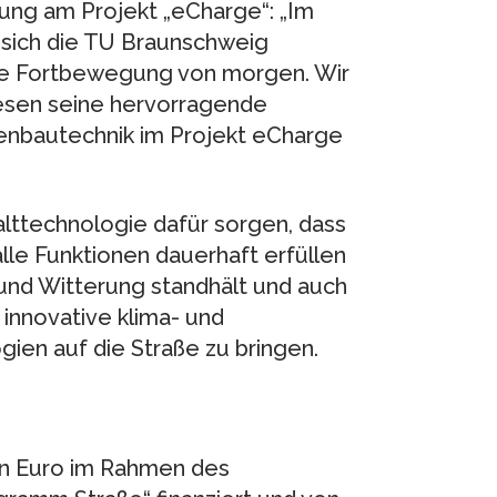
hung am Projekt „eCharge“: „Im
 sich die TU Braunschweig
ie Fortbewegung von morgen. Wir
wesen seine hervorragende
enbautechnik im Projekt eCharge
lttechnologie dafür sorgen, dass
lle Funktionen dauerhaft erfüllen
und Witterung standhält und auch
 innovative klima- und
ien auf die Straße zu bringen.
nen Euro im Rahmen des