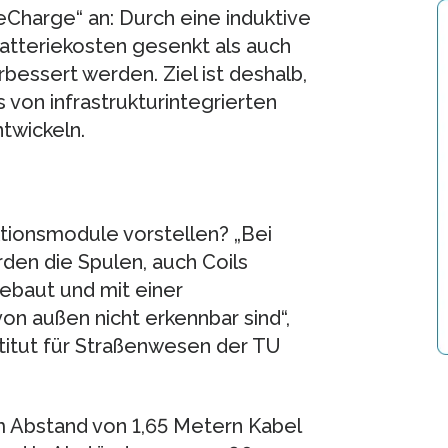
eCharge“ an: Durch eine induktive
atteriekosten gesenkt als auch
rbessert werden. Ziel ist deshalb,
 von infrastrukturintegrierten
twickeln.
tionsmodule vorstellen? „Bei
en die Spulen, auch Coils
gebaut und mit einer
on außen nicht erkennbar sind“,
titut für Straßenwesen der TU
m Abstand von 1,65 Metern Kabel