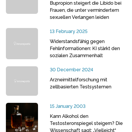
Bupropion steigert die Libido bei
Frauen, die unter vermindertem
sexuellen Verlangen leiden
13 February 2025
Widerstandsfähig gegen
Fehlinformationen: KI stärkt den
sozialen Zusammenhalt
30 December 2024
Arzneimittelforschung mit
zellbasierten Testsystemen
15 January 2003
Kann Alkohol den
Testosteronspiegel steigern? Die
Wissenschaft sagt: „Vielleicht“