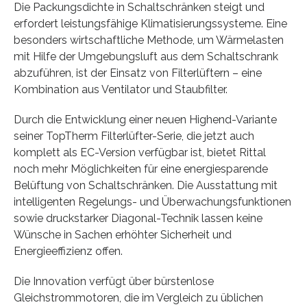
Die Packungsdichte in Schaltschränken steigt und
erfordert leistungsfähige Klimatisierungssysteme. Eine
besonders wirtschaftliche Methode, um Wärmelasten
mit Hilfe der Umgebungsluft aus dem Schaltschrank
abzuführen, ist der Einsatz von Filterlüftern – eine
Kombination aus Ventilator und Staubfilter.
Durch die Entwicklung einer neuen Highend-Variante
seiner TopTherm Filterlüfter-Serie, die jetzt auch
komplett als EC-Version verfügbar ist, bietet Rittal
noch mehr Möglichkeiten für eine energiesparende
Belüftung von Schaltschränken. Die Ausstattung mit
intelligenten Regelungs- und Überwachungsfunktionen
sowie druckstarker Diagonal-Technik lassen keine
Wünsche in Sachen erhöhter Sicherheit und
Energieeffizienz offen.
Die Innovation verfügt über bürstenlose
Gleichstrommotoren, die im Vergleich zu üblichen