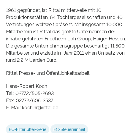
1961 gegründet, ist Rittal mittlerweile mit 10
Produktionsstätten, 64 Tochtergesellschaften und 40
Vertretungen weltweit präsent. Mit insgesamt 10.000
Mitarbeitern ist Rittal das größte Unternehmen der
inhabergeführten Friedhelm Loh Group, Haiger, Hessen.
Die gesamte Unternehmensgruppe beschäftigt 11.500
Mitarbeiter und erzielte im Jahr 2011 einen Umsatz von
rund 2,2 Milliarden Euro.
Rittal Presse- und Öffentlichkeitsarbeit
Hans-Robert Koch
Tel.: 02772/505-2693
Fax: 02772/505-2537
E-Mail: koch.hr@rittal.de
EC-Filterlüfter-Serie
EC-Steuereinheit