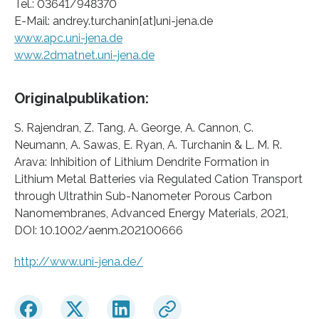
Tel.: 03641/948370
E-Mail: andrey.turchanin[at]uni-jena.de
www.apc.uni-jena.de
www.2dmatnet.uni-jena.de
Originalpublikation:
S. Rajendran, Z. Tang, A. George, A. Cannon, C.
Neumann, A. Sawas, E. Ryan, A. Turchanin & L. M. R.
Arava: Inhibition of Lithium Dendrite Formation in
Lithium Metal Batteries via Regulated Cation Transport
through Ultrathin Sub-Nanometer Porous Carbon
Nanomembranes, Advanced Energy Materials, 2021,
DOI: 10.1002/aenm.202100666
http://www.uni-jena.de/