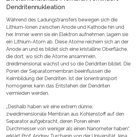
Dendritennukleation
Während des Ladungstransfers bewegen sich die
Lithium-Ionen zwischen Anode und Kathode hin und
her. Immer wenn sie ein Elektron aufnehmen, lagern sie
ein Lithium-Atom ab. Diese Atome reichern sich an der
Anode an und es bildet sich eine kristalline Oberfläche,
die dort, wo sich die Atome ansammeln,
dreidimensional wächst und so die Dendriten bildet. Die
Poren der Separatormembran beeinflussen die
Keimbildung der Dendriten. Ist der Ionentransport
homogener, kann das Entstehen der Dendriten
vermieden werden.
„Deshalb haben wir eine extrem dünne,
zweidimensionale Membran aus Kohlenstoff auf den
Separator aufgebracht, deren Poren einen
Durchmesser von weniger als einen Nanometer haben“,
erklärt Prof. Andrey Turchanin von der Universität Jena.