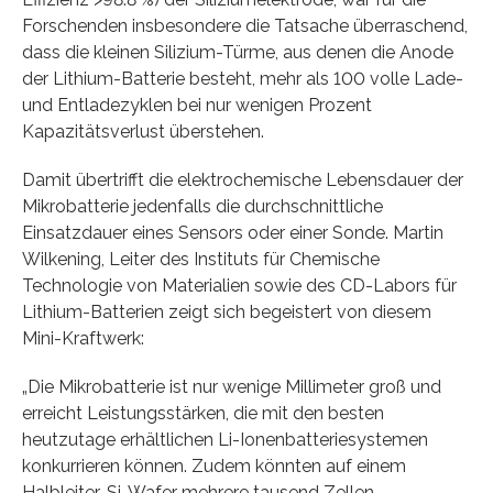
Forschenden insbesondere die Tatsache überraschend,
dass die kleinen Silizium-Türme, aus denen die Anode
der Lithium-Batterie besteht, mehr als 100 volle Lade-
und Entladezyklen bei nur wenigen Prozent
Kapazitätsverlust überstehen.
Damit übertrifft die elektrochemische Lebensdauer der
Mikrobatterie jedenfalls die durchschnittliche
Einsatzdauer eines Sensors oder einer Sonde. Martin
Wilkening, Leiter des Instituts für Chemische
Technologie von Materialien sowie des CD-Labors für
Lithium-Batterien zeigt sich begeistert von diesem
Mini-Kraftwerk:
„Die Mikrobatterie ist nur wenige Millimeter groß und
erreicht Leistungsstärken, die mit den besten
heutzutage erhältlichen Li-Ionenbatteriesystemen
konkurrieren können. Zudem könnten auf einem
Halbleiter-Si-Wafer mehrere tausend Zellen