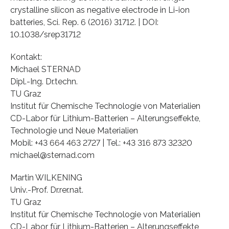
crystalline silicon as negative electrode in Li-ion
batteries, Sci. Rep. 6 (2016) 31712. | DOI:
10.1038/srep31712
Kontakt:
Michael STERNAD
Dipl.-Ing. Dr.techn.
TU Graz
Institut für Chemische Technologie von Materialien
CD-Labor für Lithium-Batterien – Alterungseffekte,
Technologie und Neue Materialien
Mobil: +43 664 463 2727 | Tel.: +43 316 873 32320
michael@sternad.com
Martin WILKENING
Univ.-Prof. Dr.rer.nat.
TU Graz
Institut für Chemische Technologie von Materialien
CD-Labor für Lithium-Batterien – Alterungseffekte,