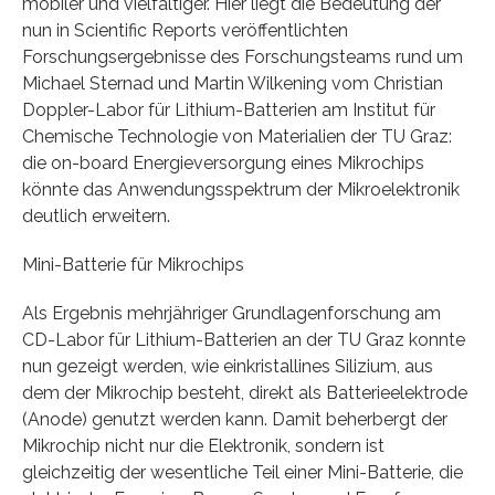
mobiler und vielfältiger. Hier liegt die Bedeutung der
nun in Scientific Reports veröffentlichten
Forschungsergebnisse des Forschungsteams rund um
Michael Sternad und Martin Wilkening vom Christian
Doppler-Labor für Lithium-Batterien am Institut für
Chemische Technologie von Materialien der TU Graz:
die on-board Energieversorgung eines Mikrochips
könnte das Anwendungsspektrum der Mikroelektronik
deutlich erweitern.
Mini-Batterie für Mikrochips
Als Ergebnis mehrjähriger Grundlagenforschung am
CD-Labor für Lithium-Batterien an der TU Graz konnte
nun gezeigt werden, wie einkristallines Silizium, aus
dem der Mikrochip besteht, direkt als Batterieelektrode
(Anode) genutzt werden kann. Damit beherbergt der
Mikrochip nicht nur die Elektronik, sondern ist
gleichzeitig der wesentliche Teil einer Mini-Batterie, die