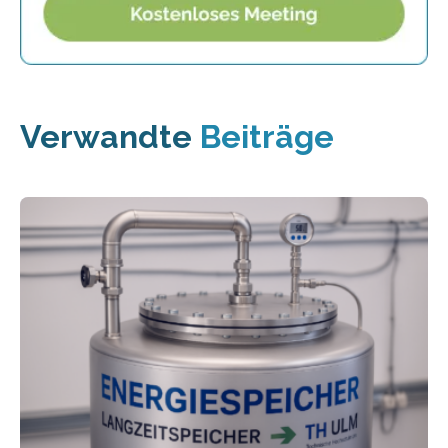
Verwandte
Beiträge