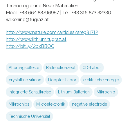
Technologie und Neue Materialien
Mobil: +43 664 88796957 | Tel.: +43 316 873 32330
wilkening@tugraz.at
http://www.nature.com/articles/srep31712
http://www.lithium.tugraz.at
http://bit.ly/2bxBBOC
Alterungseffekte
Batteriekonzept
CD-Labor
crystalline silicon
Doppler-Labor
elektrische Energie
integrierte Schaltkreise
Lithium-Batterien
Mikrochip
Mikrochips
Mikroelektronik
negative electrode
Technische Universität