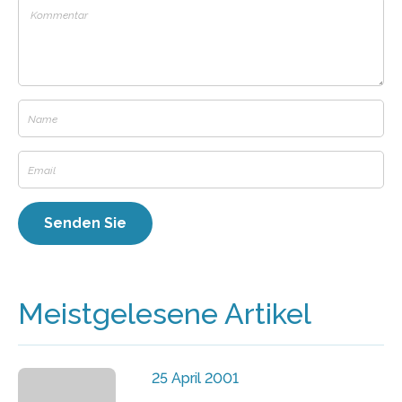
Meistgelesene Artikel
25 April 2001