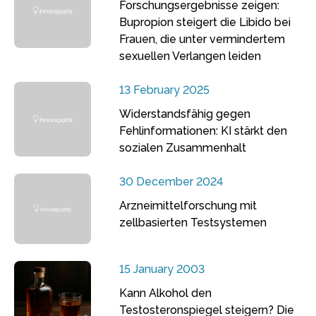
Forschungsergebnisse zeigen:
Bupropion steigert die Libido bei
Frauen, die unter vermindertem
sexuellen Verlangen leiden
13 February 2025
Widerstandsfähig gegen
Fehlinformationen: KI stärkt den
sozialen Zusammenhalt
30 December 2024
Arzneimittelforschung mit
zellbasierten Testsystemen
15 January 2003
Kann Alkohol den
Testosteronspiegel steigern? Die