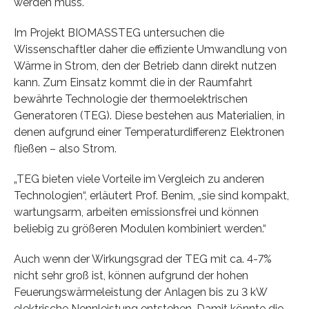
werden muss.
Im Projekt BIOMASSTEG untersuchen die
Wissenschaftler daher die effiziente Umwandlung von
Wärme in Strom, den der Betrieb dann direkt nutzen
kann. Zum Einsatz kommt die in der Raumfahrt
bewährte Technologie der thermoelektrischen
Generatoren (TEG). Diese bestehen aus Materialien, in
denen aufgrund einer Temperaturdifferenz Elektronen
fließen – also Strom.
„TEG bieten viele Vorteile im Vergleich zu anderen
Technologien“, erläutert Prof. Benim, „sie sind kompakt,
wartungsarm, arbeiten emissionsfrei und können
beliebig zu größeren Modulen kombiniert werden.“
Auch wenn der Wirkungsgrad der TEG mit ca. 4-7%
nicht sehr groß ist, können aufgrund der hohen
Feuerungswärmeleistung der Anlagen bis zu 3 kW
elektrische Nennleistung entstehen. Damit könnte die