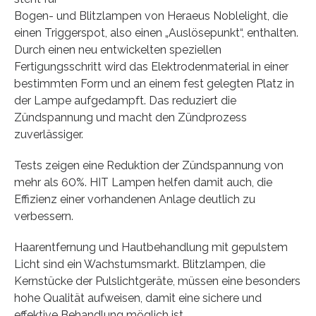
Bogen- und Blitzlampen von Heraeus Noblelight, die
einen Triggerspot, also einen „Auslösepunkt“, enthalten.
Durch einen neu entwickelten speziellen
Fertigungsschritt wird das Elektrodenmaterial in einer
bestimmten Form und an einem fest gelegten Platz in
der Lampe aufgedampft. Das reduziert die
Zündspannung und macht den Zündprozess
zuverlässiger.
Tests zeigen eine Reduktion der Zündspannung von
mehr als 60%. HIT Lampen helfen damit auch, die
Effizienz einer vorhandenen Anlage deutlich zu
verbessern.
Haarentfernung und Hautbehandlung mit gepulstem
Licht sind ein Wachstumsmarkt. Blitzlampen, die
Kernstücke der Pulslichtgeräte, müssen eine besonders
hohe Qualität aufweisen, damit eine sichere und
effektive Behandlung möglich ist.