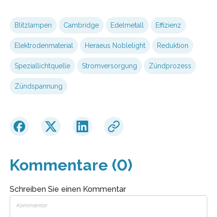
Blitzlampen
Cambridge
Edelmetall
Effizienz
Elektrodenmaterial
Heraeus Noblelight
Reduktion
Speziallichtquelle
Stromversorgung
Zündprozess
Zündspannung
Kommentare (0)
Schreiben Sie einen Kommentar