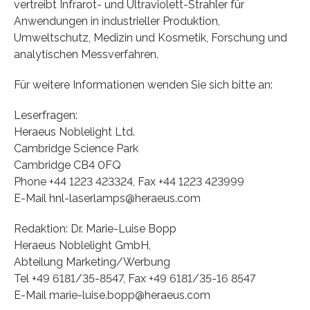
vertreibt Infrarot- und Ultraviolett-Strahler für
Anwendungen in industrieller Produktion,
Umweltschutz, Medizin und Kosmetik, Forschung und
analytischen Messverfahren.
Für weitere Informationen wenden Sie sich bitte an:
Leserfragen:
Heraeus Noblelight Ltd.
Cambridge Science Park
Cambridge CB4 0FQ
Phone +44 1223 423324, Fax +44 1223 423999
E-Mail hnl-laserlamps@heraeus.com
Redaktion: Dr. Marie-Luise Bopp
Heraeus Noblelight GmbH,
Abteilung Marketing/Werbung
Tel +49 6181/35-8547, Fax +49 6181/35-16 8547
E-Mail marie-luise.bopp@heraeus.com