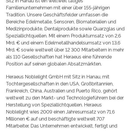
Sitz in Hanau ist ein weltweit tätiges
Familienunternehmen mit einer über 155-jährigen
Tradition. Unsere Geschäftsfelder umfassen die
Bereiche Edelmetalle, Sensoren, Biomaterialien und
Medizinprodukte, Dentalprodukte sowie Quarzglas und
Speziallichtquellen. Mit einem Produktumsatz von 2,6
Mrd. € und einem Edelmetallhandelsumsatz von 13,6
Mrd. € sowie weltweit über 12 300 Mitarbeitern in mehr
als 110 Gesellschaften hat Heraeus eine führende
Position auf seinen globalen Absatzmärkten.
Heraeus Noblelight GmbH mit Sitz in Hanau, mit
Tochtergesellschaften in den USA, Großbritannien,
Frankreich, China, Australien und Puerto Rico, gehört
weltweit zu den Markt- und Technologieführern bei der
Herstellung von Speziallichtquellen. Heraeus
Noblelight wies 2009 einen Jahresumsatz von 71,6
Millionen € auf und beschäftigte weltweit 707
Mitarbeiter. Das Unternehmen entwickelt, fertigt und