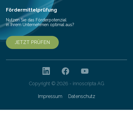
als Watt-Angabe…
Fördermittelprüfung
Nutzen Sie das Förderpotenzial
in Ihrem Unternehmen optimal aus?
JETZT PRÜFEN
Copyright © 2026 - innoscripta AG
Impressum
Datenschutz