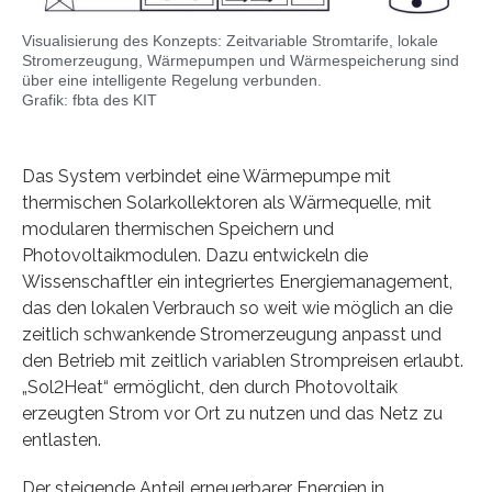
Visualisierung des Konzepts: Zeitvariable Stromtarife, lokale
Stromerzeugung, Wärmepumpen und Wärmespeicherung sind
über eine intelligente Regelung verbunden.
Grafik: fbta des KIT
Das System verbindet eine Wärmepumpe mit
thermischen Solarkollektoren als Wärmequelle, mit
modularen thermischen Speichern und
Photovoltaikmodulen. Dazu entwickeln die
Wissenschaftler ein integriertes Energiemanagement,
das den lokalen Verbrauch so weit wie möglich an die
zeitlich schwankende Stromerzeugung anpasst und
den Betrieb mit zeitlich variablen Strompreisen erlaubt.
„Sol2Heat“ ermöglicht, den durch Photovoltaik
erzeugten Strom vor Ort zu nutzen und das Netz zu
entlasten.
Der steigende Anteil erneuerbarer Energien in