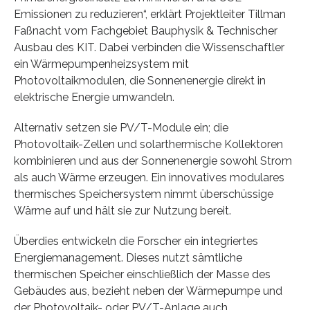
Emissionen zu reduzieren“, erklärt Projektleiter Tillman
Faßnacht vom Fachgebiet Bauphysik & Technischer
Ausbau des KIT. Dabei verbinden die Wissenschaftler
ein Wärmepumpenheizsystem mit
Photovoltaikmodulen, die Sonnenenergie direkt in
elektrische Energie umwandeln.
Alternativ setzen sie PV/T-Module ein; die
Photovoltaik-Zellen und solarthermische Kollektoren
kombinieren und aus der Sonnenenergie sowohl Strom
als auch Wärme erzeugen. Ein innovatives modulares
thermisches Speichersystem nimmt überschüssige
Wärme auf und hält sie zur Nutzung bereit.
Überdies entwickeln die Forscher ein integriertes
Energiemanagement. Dieses nutzt sämtliche
thermischen Speicher einschließlich der Masse des
Gebäudes aus, bezieht neben der Wärmepumpe und
der Photovoltaik- oder PV/T-Anlage auch