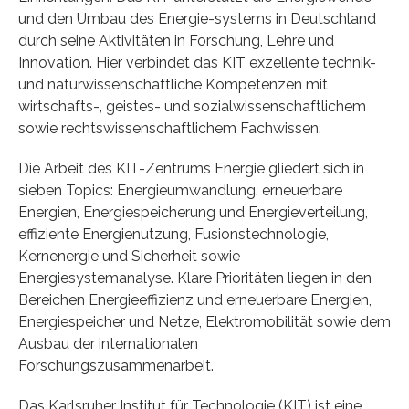
und den Umbau des Energie-systems in Deutschland
durch seine Aktivitäten in Forschung, Lehre und
Innovation. Hier verbindet das KIT exzellente technik-
und naturwissenschaftliche Kompetenzen mit
wirtschafts-, geistes- und sozialwissenschaftlichem
sowie rechtswissenschaftlichem Fachwissen.
Die Arbeit des KIT-Zentrums Energie gliedert sich in
sieben Topics: Energieumwandlung, erneuerbare
Energien, Energiespeicherung und Energieverteilung,
effiziente Energienutzung, Fusionstechnologie,
Kernenergie und Sicherheit sowie
Energiesystemanalyse. Klare Prioritäten liegen in den
Bereichen Energieeffizienz und erneuerbare Energien,
Energiespeicher und Netze, Elektromobilität sowie dem
Ausbau der internationalen
Forschungszusammenarbeit.
Das Karlsruher Institut für Technologie (KIT) ist eine