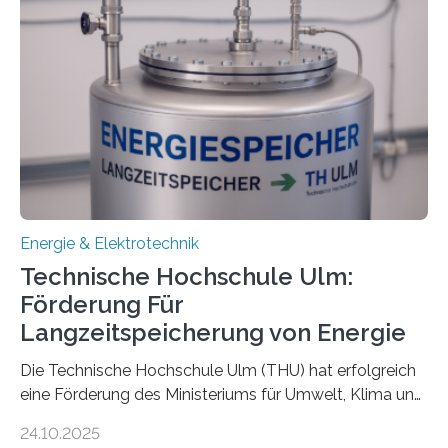
Energie & Elektrotechnik
Technische Hochschule Ulm:
Förderung Für
Langzeitspeicherung von Energie
Die Technische Hochschule Ulm (THU) hat erfolgreich
eine Förderung des Ministeriums für Umwelt, Klima und
Energiewirtschaft Baden-Württemberg für das
24.10.2025
Forschungsprojekt „LAGER – Langzeitspeicherung in