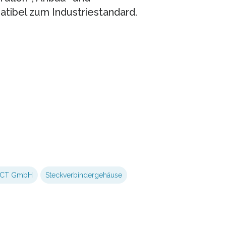
tibel zum Industriestandard.
ACT GmbH
Steckverbindergehäuse