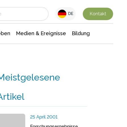
 Leben
Medien & Ereignisse
Interdisziplinäre Forschung
Veranstaltungsnachrichten
n Chemie
Gesellschaftswissenschaften
Kontakt
DE
eben
Medien & Ereignisse
Bildung
Meistgelesene
Artikel
25 April 2001
Forschungsergebnisse