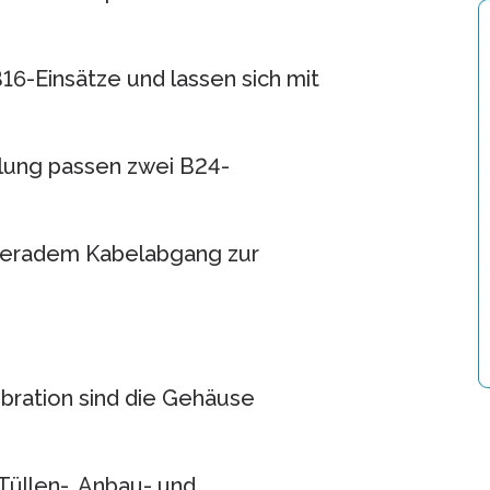
6-Einsätze und lassen sich mit
lung passen zwei B24-
 geradem Kabelabgang zur
bration sind die Gehäuse
üllen-, Anbau- und