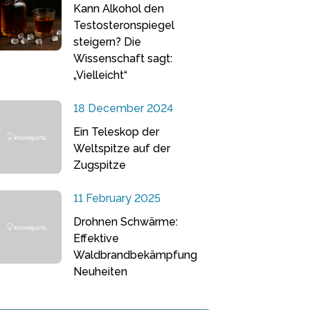
Kann Alkohol den
Testosteronspiegel
steigern? Die
Wissenschaft sagt:
„Vielleicht“
18 December 2024
Ein Teleskop der
Weltspitze auf der
Zugspitze
11 February 2025
Drohnen Schwärme:
Effektive
Waldbrandbekämpfung
Neuheiten