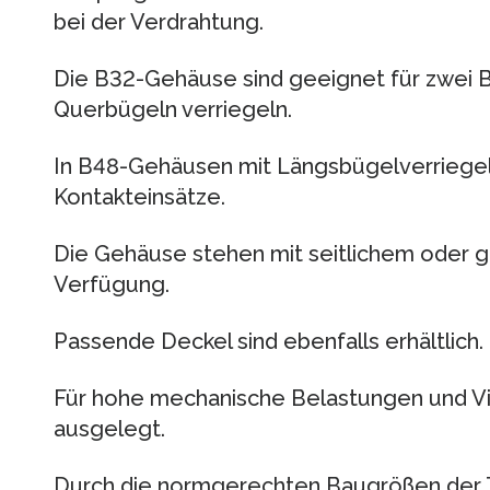
bei der Verdrahtung.
Die B32-Gehäuse sind geeignet für zwei B1
Querbügeln verriegeln.
In B48-Gehäusen mit Längsbügelverriege
Kontakteinsätze.
Die Gehäuse stehen mit seitlichem oder
Verfügung.
Passende Deckel sind ebenfalls erhältlich.
Für hohe mechanische Belastungen und Vi
ausgelegt.
Durch die normgerechten Baugrößen der T