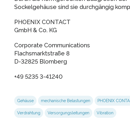
Sockelgehäuse sind sie durchgängig kompa
PHOENIX CONTACT
GmbH & Co. KG
Corporate Communications
Flachsmarktstraße 8
D-32825 Blomberg
+49 5235 3-41240
Gehäuse
mechanische Belastungen
PHOENIX CONT
Verdrahtung
Versorgungsleitungen
Vibration