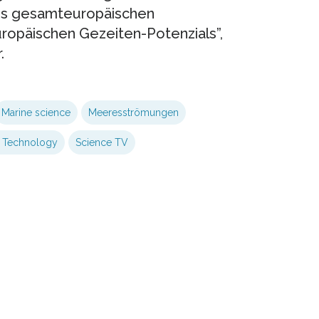
es gesamteuropäischen
uropäischen Gezeiten-Potenzials”,
.
Marine science
Meeresströmungen
t Technology
Science TV