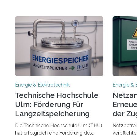
Energie & Elektrotechnik
Energie & 
Technische Hochschule
Netzan
Ulm: Förderung Für
Erneue
Langzeitspeicherung
der Zu
von Energie
Die Technische Hochschule Ulm (THU)
Netzbetrei
hat erfolgreich eine Förderung des
verpflicht