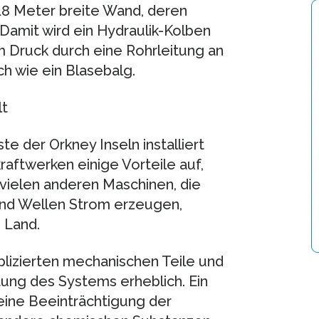
8 Meter breite Wand, deren
 Damit wird ein Hydraulik-Kolben
 Druck durch eine Rohrleitung an
ch wie ein Blasebalg.
lt
e der Orkney Inseln installiert
ftwerken einige Vorteile auf,
 vielen anderen Maschinen, die
nd Wellen Strom erzeugen,
 Land.
lizierten mechanischen Teile und
rtung des Systems erheblich. Ein
keine Beeinträchtigung der