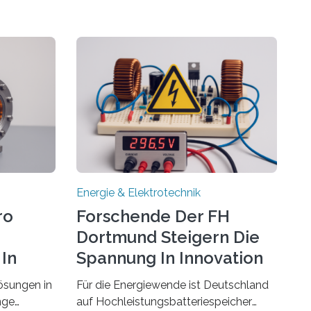
Energie & Elektrotechnik
ro
Forschende Der FH
Dortmund Steigern Die
In
Spannung In Innovation
ösungen in
Für die Energiewende ist Deutschland
nge
auf Hochleistungsbatteriespeicher