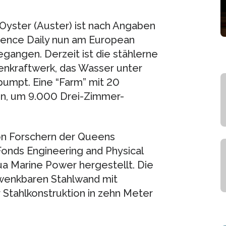
Oyster (Auster) ist nach Angaben
ience Daily nun am European
gangen. Derzeit ist die stählerne
enkraftwerk, das Wasser unter
pumpt. Eine “Farm” mit 20
n, um 9.000 Drei-Zimmer-
n Forschern der Queens
Fonds Engineering and Physical
a Marine Power hergestellt. Die
wenkbaren Stahlwand mit
r Stahlkonstruktion in zehn Meter