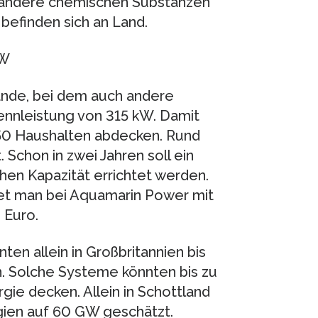
andere chemischen Substanzen
befinden sich an Land.
kW
nde, bei dem auch andere
ennleistung von 315 kW. Damit
50 Haushalten abdecken. Rund
chon in zwei Jahren soll ein
hen Kapazität errichtet werden.
net man bei Aquamarin Power mit
 Euro.
en allein in Großbritannien bis
. Solche Systeme könnten bis zu
ie decken. Allein in Schottland
gien auf 60 GW geschätzt.