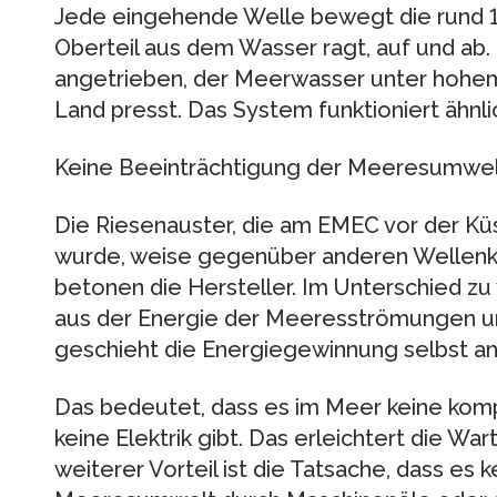
Jede eingehende Welle bewegt die rund 1
Oberteil aus dem Wasser ragt, auf und ab.
angetrieben, der Meerwasser unter hohem
Land presst. Das System funktioniert ähnli
Keine Beeinträchtigung der Meeresumwe
Die Riesenauster, die am EMEC vor der Küst
wurde, weise gegenüber anderen Wellenkra
betonen die Hersteller. Im Unterschied zu
aus der Energie der Meeresströmungen u
geschieht die Energiegewinnung selbst an
Das bedeutet, dass es im Meer keine komp
keine Elektrik gibt. Das erleichtert die Wa
weiterer Vorteil ist die Tatsache, dass es 