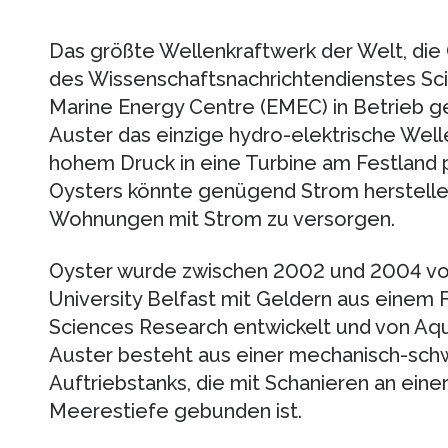
Das größte Wellenkraftwerk der Welt, die 
des Wissenschaftsnachrichtendienstes Sc
Marine Energy Centre (EMEC) in Betrieb ge
Auster das einzige hydro-elektrische Well
hohem Druck in eine Turbine am Festland 
Oysters könnte genügend Strom herstelle
Wohnungen mit Strom zu versorgen.
Oyster wurde zwischen 2002 und 2004 vo
University Belfast mit Geldern aus einem 
Sciences Research entwickelt und von Aqu
Auster besteht aus einer mechanisch-sch
Auftriebstanks, die mit Schanieren an eine
Meerestiefe gebunden ist.