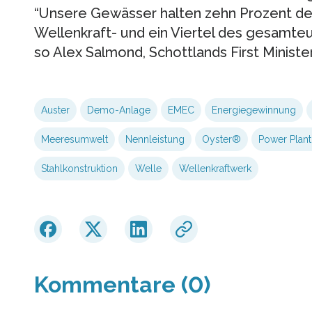
“Unsere Gewässer halten zehn Prozent d
Wellenkraft- und ein Viertel des gesamte
so Alex Salmond, Schottlands First Minister
Auster
Demo-Anlage
EMEC
Energiegewinnung
Meeresumwelt
Nennleistung
Oyster®
Power Plan
Stahlkonstruktion
Welle
Wellenkraftwerk
Kommentare (0)