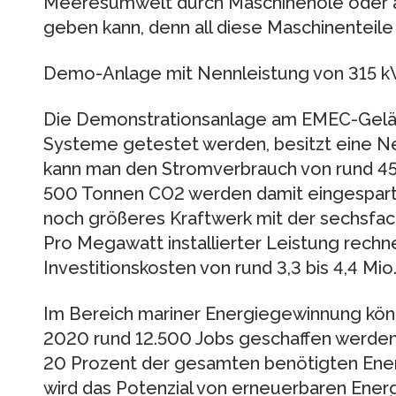
Meeresumwelt durch Maschinenöle oder 
geben kann, denn all diese Maschinenteile 
Demo-Anlage mit Nennleistung von 315 
Die Demonstrationsanlage am EMEC-Gelä
Systeme getestet werden, besitzt eine N
kann man den Stromverbrauch von rund 4
500 Tonnen CO2 werden damit eingespart. S
noch größeres Kraftwerk mit der sechsfac
Pro Megawatt installierter Leistung rech
Investitionskosten von rund 3,3 bis 4,4 Mio.
Im Bereich mariner Energiegewinnung könnt
2020 rund 12.500 Jobs geschaffen werden
20 Prozent der gesamten benötigten Energ
wird das Potenzial von erneuerbaren Ener