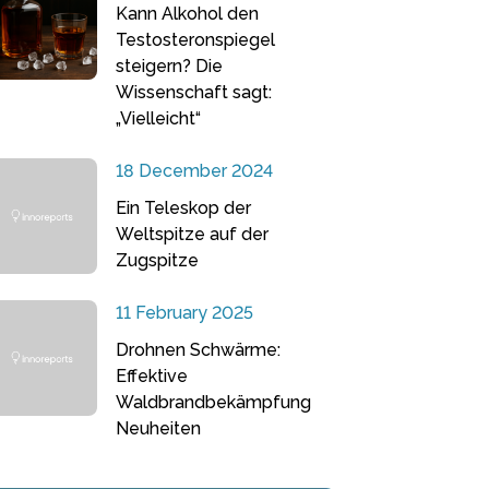
Kann Alkohol den
Testosteronspiegel
steigern? Die
Wissenschaft sagt:
„Vielleicht“
18 December 2024
Ein Teleskop der
Weltspitze auf der
Zugspitze
11 February 2025
Drohnen Schwärme:
Effektive
Waldbrandbekämpfung
Neuheiten