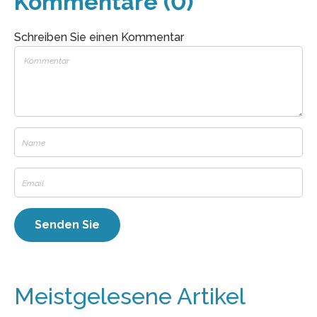
Kommentare (0)
Schreiben Sie einen Kommentar
Meistgelesene Artikel