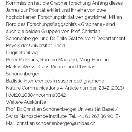
Kommission hat die Graphenforschung Anfang dieses
Jahres zur Priorität erklärt und ihr eine von zwei
hochdotierten Forschungsinitiativen gewidmet. Mit an
Bord des Forschungsflaggschiffs «Graphene» sind
auch die beiden Gruppen von Prof. Christian
Schönenberger und Dr. Thilo Glatzel vom Departement
Physik der Universität Basel.
Originalbeitrag
Peter Rickhaus, Romain Maurand, Ming-Hao Liu,
Markus Weiss, Klaus Richter, and Christian
Schönenberger
Ballistic interferences in suspended graphene
Nature Communications 4, Article number: 2342 (2013)
| doi:10.1038/ncomms3342
Weitere Auskünfte
Prof. Dr. Christian Schönenberger, Universität Basel /
Swiss Nanoscience Institute, Tel. +41 61 267 36 90, E-
Mail: christian.schoenenberger@unibas.ch