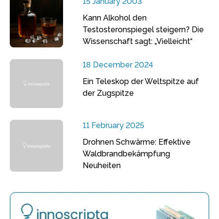
15 January 2003
Kann Alkohol den
Testosteronspiegel steigern? Die
Wissenschaft sagt: „Vielleicht“
18 December 2024
Ein Teleskop der Weltspitze auf
der Zugspitze
11 February 2025
Drohnen Schwärme: Effektive
Waldbrandbekämpfung
Neuheiten