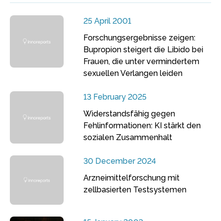
25 April 2001
Forschungsergebnisse zeigen:
Bupropion steigert die Libido bei
Frauen, die unter vermindertem
sexuellen Verlangen leiden
13 February 2025
Widerstandsfähig gegen
Fehlinformationen: KI stärkt den
sozialen Zusammenhalt
30 December 2024
Arzneimittelforschung mit
zellbasierten Testsystemen