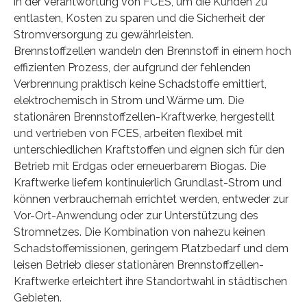
in der Verantwortung von FCES, um die Kunden zu
entlasten, Kosten zu sparen und die Sicherheit der
Stromversorgung zu gewährleisten.
Brennstoffzellen wandeln den Brennstoff in einem hoch
effizienten Prozess, der aufgrund der fehlenden
Verbrennung praktisch keine Schadstoffe emittiert,
elektrochemisch in Strom und Wärme um. Die
stationären Brennstoffzellen-Kraftwerke, hergestellt
und vertrieben von FCES, arbeiten flexibel mit
unterschiedlichen Kraftstoffen und eignen sich für den
Betrieb mit Erdgas oder erneuerbarem Biogas. Die
Kraftwerke liefern kontinuierlich Grundlast-Strom und
können verbrauchernah errichtet werden, entweder zur
Vor-Ort-Anwendung oder zur Unterstützung des
Stromnetzes. Die Kombination von nahezu keinen
Schadstoffemissionen, geringem Platzbedarf und dem
leisen Betrieb dieser stationären Brennstoffzellen-
Kraftwerke erleichtert ihre Standortwahl in städtischen
Gebieten.