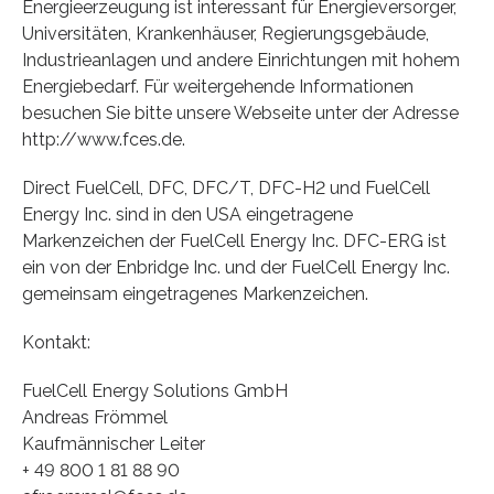
Energieerzeugung ist interessant für Energieversorger,
Universitäten, Krankenhäuser, Regierungsgebäude,
Industrieanlagen und andere Einrichtungen mit hohem
Energiebedarf. Für weitergehende Informationen
besuchen Sie bitte unsere Webseite unter der Adresse
http://www.fces.de.
Direct FuelCell, DFC, DFC/T, DFC-H2 und FuelCell
Energy Inc. sind in den USA eingetragene
Markenzeichen der FuelCell Energy Inc. DFC-ERG ist
ein von der Enbridge Inc. und der FuelCell Energy Inc.
gemeinsam eingetragenes Markenzeichen.
Kontakt:
FuelCell Energy Solutions GmbH
Andreas Frömmel
Kaufmännischer Leiter
+ 49 800 1 81 88 90