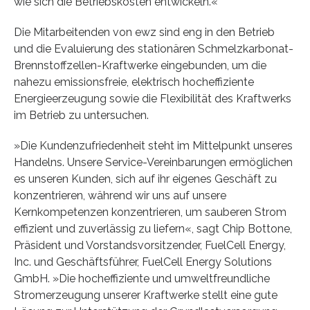
wie sich die Betriebskosten entwickeln.«
Die Mitarbeitenden von ewz sind eng in den Betrieb
und die Evaluierung des stationären Schmelzkarbonat-
Brennstoffzellen-Kraftwerke eingebunden, um die
nahezu emissionsfreie, elektrisch hocheffiziente
Energieerzeugung sowie die Flexibilität des Kraftwerks
im Betrieb zu untersuchen.
»Die Kundenzufriedenheit steht im Mittelpunkt unseres
Handelns. Unsere Service-Vereinbarungen ermöglichen
es unseren Kunden, sich auf ihr eigenes Geschäft zu
konzentrieren, während wir uns auf unsere
Kernkompetenzen konzentrieren, um sauberen Strom
effizient und zuverlässig zu liefern«, sagt Chip Bottone,
Präsident und Vorstandsvorsitzender, FuelCell Energy,
Inc. und Geschäftsführer, FuelCell Energy Solutions
GmbH. »Die hocheffiziente und umweltfreundliche
Stromerzeugung unserer Kraftwerke stellt eine gute