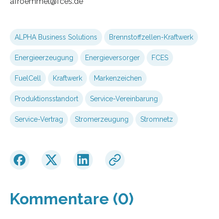
afroemmel@fces.de
ALPHA Business Solutions
Brennstoffzellen-Kraftwerk
Energieerzeugung
Energieversorger
FCES
FuelCell
Kraftwerk
Markenzeichen
Produktionsstandort
Service-Vereinbarung
Service-Vertrag
Stromerzeugung
Stromnetz
Kommentare (0)