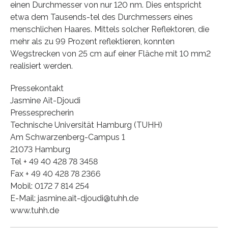
einen Durchmesser von nur 120 nm. Dies entspricht
etwa dem Tausends-tel des Durchmessers eines
menschlichen Haares. Mittels solcher Reflektoren, die
mehr als zu 99 Prozent reflektieren, konnten
Wegstrecken von 25 cm auf einer Fläche mit 10 mm2
realisiert werden.
Pressekontakt
Jasmine Ait-Djoudi
Pressesprecherin
Technische Universität Hamburg (TUHH)
Am Schwarzenberg-Campus 1
21073 Hamburg
Tel + 49 40 428 78 3458
Fax + 49 40 428 78 2366
Mobil: 0172 7 814 254
E-Mail: jasmine.ait-djoudi@tuhh.de
www.tuhh.de