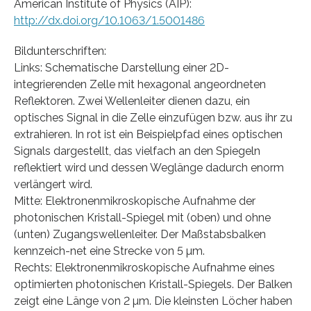
American Institute of Physics (AIP):
http://dx.doi.org/10.1063/1.5001486
Bildunterschriften:
Links: Schematische Darstellung einer 2D-
integrierenden Zelle mit hexagonal angeordneten
Reflektoren. Zwei Wellenleiter dienen dazu, ein
optisches Signal in die Zelle einzufügen bzw. aus ihr zu
extrahieren. In rot ist ein Beispielpfad eines optischen
Signals dargestellt, das vielfach an den Spiegeln
reflektiert wird und dessen Weglänge dadurch enorm
verlängert wird.
Mitte: Elektronenmikroskopische Aufnahme der
photonischen Kristall-Spiegel mit (oben) und ohne
(unten) Zugangswellenleiter. Der Maßstabsbalken
kennzeich-net eine Strecke von 5 µm.
Rechts: Elektronenmikroskopische Aufnahme eines
optimierten photonischen Kristall-Spiegels. Der Balken
zeigt eine Länge von 2 µm. Die kleinsten Löcher haben