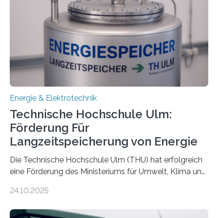
Energie & Elektrotechnik
Technische Hochschule Ulm:
Förderung Für
Langzeitspeicherung von Energie
Die Technische Hochschule Ulm (THU) hat erfolgreich
eine Förderung des Ministeriums für Umwelt, Klima und
Energiewirtschaft Baden-Württemberg für das
24.10.2025
Forschungsprojekt „LAGER – Langzeitspeicherung in
energieflexiblen, sektorintegrierten Liegenschaften und