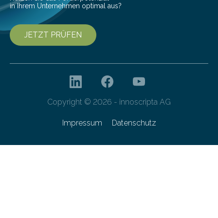
in Ihrem Unternehmen optimal aus?
JETZT PRÜFEN
Copyright © 2026 - innoscripta AG
Impressum
Datenschutz