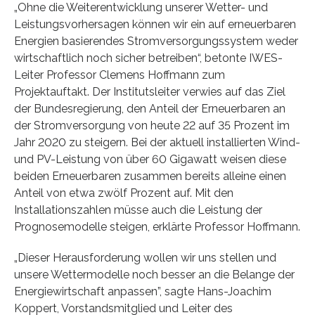
„Ohne die Weiterentwicklung unserer Wetter- und
Leistungsvorhersagen können wir ein auf erneuerbaren
Energien basierendes Stromversorgungssystem weder
wirtschaftlich noch sicher betreiben“, betonte IWES-
Leiter Professor Clemens Hoffmann zum
Projektauftakt. Der Institutsleiter verwies auf das Ziel
der Bundesregierung, den Anteil der Erneuerbaren an
der Stromversorgung von heute 22 auf 35 Prozent im
Jahr 2020 zu steigern. Bei der aktuell installierten Wind-
und PV-Leistung von über 60 Gigawatt weisen diese
beiden Erneuerbaren zusammen bereits alleine einen
Anteil von etwa zwölf Prozent auf. Mit den
Installationszahlen müsse auch die Leistung der
Prognosemodelle steigen, erklärte Professor Hoffmann.
„Dieser Herausforderung wollen wir uns stellen und
unsere Wettermodelle noch besser an die Belange der
Energiewirtschaft anpassen”, sagte Hans-Joachim
Koppert, Vorstandsmitglied und Leiter des