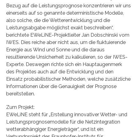
Bezug auf die Leistungsprognose konzentrieren wir uns
einerseits auf so genannte deterministische Modelle,
also solche, die die Wetterentwicklung und die
Leistungsabgabe möglichst exakt beschreiben“,
berichtete EWeLiNE-Projektleiter Jan Dobschinski vom
IWES. Dies reiche aber nicht aus, um die fluktuierende
Energie aus Wind und Sonne und die daraus
resultierende Unsicherheit zu kalkulieren, so der IWES-
Experte. Deswegen richte sich ein Hauptaugenmerk
des Projektes auch auf die Entwicklung und den
Einsatz probabilistischer Methoden, welche zusätzliche
Informationen über die Genauigkeit der Prognose
bereitstellen.
Zum Projekt:
EWeLiNE steht für „Erstellung innovativer Wetter- und
Leistungsprognosemodelle für die Netzintegration
wetterabhängiger Energieträger“, und ist ein
Verbundprojekt des Fraunhofer-Instituts für