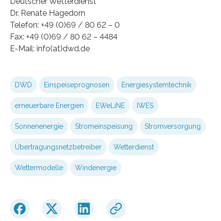
Deutscher Wetterdienst
Dr. Renate Hagedorn
Telefon: +49 (0)69 / 80 62 – 0
Fax: +49 (0)69 / 80 62 – 4484
E-Mail: info(at)dwd.de
DWD
Einspeiseprognosen
Energiesystemtechnik
erneuerbare Energien
EWeLiNE
IWES
Sonnenenergie
Stromeinspeisung
Stromversorgung
Übertragungsnetzbetreiber
Wetterdienst
Wettermodelle
Windenergie