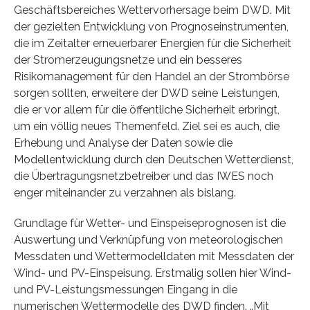
Geschäftsbereiches Wettervorhersage beim DWD. Mit
der gezielten Entwicklung von Prognoseinstrumenten,
die im Zeitalter erneuerbarer Energien für die Sicherheit
der Stromerzeugungsnetze und ein besseres
Risikomanagement für den Handel an der Strombörse
sorgen sollten, erweitere der DWD seine Leistungen,
die er vor allem für die öffentliche Sicherheit erbringt,
um ein völlig neues Themenfeld. Ziel sei es auch, die
Erhebung und Analyse der Daten sowie die
Modellentwicklung durch den Deutschen Wetterdienst,
die Übertragungsnetzbetreiber und das IWES noch
enger miteinander zu verzahnen als bislang.
Grundlage für Wetter- und Einspeiseprognosen ist die
Auswertung und Verknüpfung von meteorologischen
Messdaten und Wettermodelldaten mit Messdaten der
Wind- und PV-Einspeisung. Erstmalig sollen hier Wind-
und PV-Leistungsmessungen Eingang in die
numerischen Wettermodelle des DWD finden. „Mit