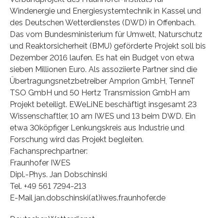
Windenergie und Energiesystemtechnik in Kassel und
des Deutschen Wetterdienstes (DWD) in Offenbach.
Das vom Bundesministerium für Umwelt, Naturschutz
und Reaktorsicherheit (BMU) geförderte Projekt soll bis
Dezember 2016 laufen. Es hat ein Budget von etwa
sieben Millionen Euro. Als assoziierte Partner sind die
Übertragungsnetzbetreiber Amprion GmbH, TenneT
TSO GmbH und 50 Hertz Transmission GmbH am
Projekt beteiligt. EWeLiNE beschäftigt insgesamt 23
Wissenschaftler, 10 am IWES und 13 beim DWD. Ein
etwa 30köpfiger Lenkungskreis aus Industrie und
Forschung wird das Projekt begleiten.
Fachansprechpartner:
Fraunhofer IWES
Dipl.-Phys. Jan Dobschinski
Tel. +49 561 7294-213
E-Mail jan.dobschinski(at)iwes.fraunhofer.de