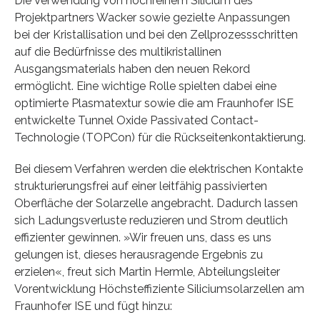
Die Verwendung von hochreinem Silicium des
Projektpartners Wacker sowie gezielte Anpassungen
bei der Kristallisation und bei den Zellprozessschritten
auf die Bedürfnisse des multikristallinen
Ausgangsmaterials haben den neuen Rekord
ermöglicht. Eine wichtige Rolle spielten dabei eine
optimierte Plasmatextur sowie die am Fraunhofer ISE
entwickelte Tunnel Oxide Passivated Contact-
Technologie (TOPCon) für die Rückseitenkontaktierung.
Bei diesem Verfahren werden die elektrischen Kontakte
strukturierungsfrei auf einer leitfähig passivierten
Oberfläche der Solarzelle angebracht. Dadurch lassen
sich Ladungsverluste reduzieren und Strom deutlich
effizienter gewinnen. »Wir freuen uns, dass es uns
gelungen ist, dieses herausragende Ergebnis zu
erzielen«, freut sich Martin Hermle, Abteilungsleiter
Vorentwicklung Höchsteffiziente Siliciumsolarzellen am
Fraunhofer ISE und fügt hinzu: