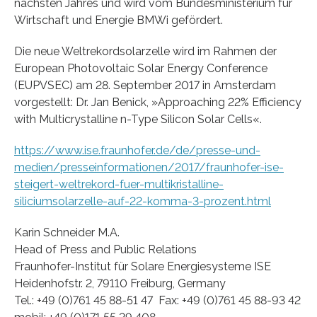
nächsten Jahres und wird vom Bundesministerium für
Wirtschaft und Energie BMWi gefördert.
Die neue Weltrekordsolarzelle wird im Rahmen der
European Photovoltaic Solar Energy Conference
(EUPVSEC) am 28. September 2017 in Amsterdam
vorgestellt: Dr. Jan Benick, »Approaching 22% Efficiency
with Multicrystalline n-Type Silicon Solar Cells«.
https://www.ise.fraunhofer.de/de/presse-und-
medien/presseinformationen/2017/fraunhofer-ise-
steigert-weltrekord-fuer-multikristalline-
siliciumsolarzelle-auf-22-komma-3-prozent.html
Karin Schneider M.A.
Head of Press and Public Relations
Fraunhofer-Institut für Solare Energiesysteme ISE
Heidenhofstr. 2, 79110 Freiburg, Germany
Tel.: +49 (0)761 45 88-51 47 Fax: +49 (0)761 45 88-93 42