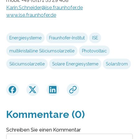
mobil: +49 (0)171 55 29 408
Karin.Schneider@ise.fraunhofer.de
www.ise.fraunhofer.de
Energiesysteme
Fraunhofer-Institut
ISE
multikristalline Siliciumsolarzelle
Photovoltaic
Siliciumsolarzelle
Solare Energiesysteme
Solarstrom
Kommentare (0)
Schreiben Sie einen Kommentar