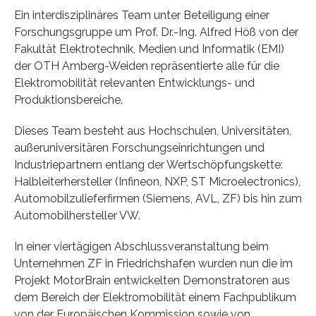
Ein interdisziplinäres Team unter Beteiligung einer
Forschungsgruppe um Prof. Dr.-Ing. Alfred Höß von der
Fakultät Elektrotechnik, Medien und Informatik (EMI)
der OTH Amberg-Weiden repräsentierte alle für die
Elektromobilität relevanten Entwicklungs- und
Produktionsbereiche.
Dieses Team besteht aus Hochschulen, Universitäten,
außeruniversitären Forschungseinrichtungen und
Industriepartnern entlang der Wertschöpfungskette:
Halbleiterhersteller (Infineon, NXP, ST Microelectronics),
Automobilzulieferfirmen (Siemens, AVL, ZF) bis hin zum
Automobilhersteller VW.
In einer viertägigen Abschlussveranstaltung beim
Unternehmen ZF in Friedrichshafen wurden nun die im
Projekt MotorBrain entwickelten Demonstratoren aus
dem Bereich der Elektromobilität einem Fachpublikum
von der Europäischen Kommission sowie von