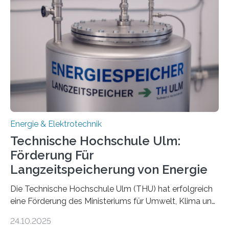
Energie & Elektrotechnik
Technische Hochschule Ulm:
Förderung Für
Langzeitspeicherung von Energie
Die Technische Hochschule Ulm (THU) hat erfolgreich
eine Förderung des Ministeriums für Umwelt, Klima und
Energiewirtschaft Baden-Württemberg für das
24.10.2025
Forschungsprojekt „LAGER – Langzeitspeicherung in