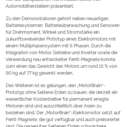
Automobilherstellern präsentiert.
Zu den Demonstratoren gehört neben neuartigen
Batteriesystemen, Batterieüberwachung und Sensoren
für Drehmoment, Winkel und Stromstärke ein
zukunftsweisender Prototyp eines Elektromotors mit
einem Multiphasensystem mit 9 Phasen. Durch die
Integration von Motor, Getriebe und Inverter sowie die
Verwendung neu entwickelter Ferrit-Magnete konnte
zum einen das Gewicht des Motors um rund 15 % von
90 kg auf 77 kg gesenkt werden.
Des Weiteren ist es gelungen, den „MotorBrain“-
Prototyp ohne Seltene Erden zu bauen, die derzeit ein
wesentlicher Kostentreiber für permanent erregte
Motoren sind und ausschließlich über Asien zu
beziehen sind. Der „MotorBrain“-Elektromotor setzt auf
Ferrit-Magnete, die gut verfügbar und auch preiswerter
sind. Die gegenüber Seltenen Erden schwächere