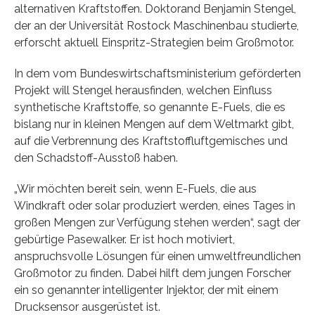
alternativen Kraftstoffen. Doktorand Benjamin Stengel,
der an der Universität Rostock Maschinenbau studierte,
erforscht aktuell Einspritz-Strategien beim Großmotor.
In dem vom Bundeswirtschaftsministerium geförderten
Projekt will Stengel herausfinden, welchen Einfluss
synthetische Kraftstoffe, so genannte E-Fuels, die es
bislang nur in kleinen Mengen auf dem Weltmarkt gibt,
auf die Verbrennung des Kraftstoffluftgemisches und
den Schadstoff-Ausstoß haben.
„Wir möchten bereit sein, wenn E-Fuels, die aus
Windkraft oder solar produziert werden, eines Tages in
großen Mengen zur Verfügung stehen werden“, sagt der
gebürtige Pasewalker. Er ist hoch motiviert,
anspruchsvolle Lösungen für einen umweltfreundlichen
Großmotor zu finden. Dabei hilft dem jungen Forscher
ein so genannter intelligenter Injektor, der mit einem
Drucksensor ausgerüstet ist.