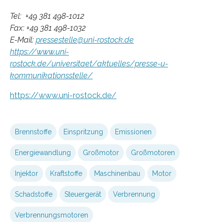
Tel: +49 381 498-1012
Fax: +49 381 498-1032
E-Mail:
pressestelle@uni-rostock.de
https://www.uni-
rostock.de/universitaet/aktuelles/presse-u-
kommunikationsstelle/
https://www.uni-rostock.de/
Brennstoffe
Einspritzung
Emissionen
Energiewandlung
Großmotor
Großmotoren
Injektor
Kraftstoffe
Maschinenbau
Motor
Schadstoffe
Steuergerät
Verbrennung
Verbrennungsmotoren