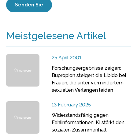
Meistgelesene Artikel
25 April 2001
Forschungsergebnisse zeigen:
Bupropion steigert die Libido bei
Frauen, die unter vermindertem
sexuellen Verlangen leiden
13 February 2025
Widerstandsfähig gegen
Fehlinformationen: KI stärkt den
sozialen Zusammenhalt