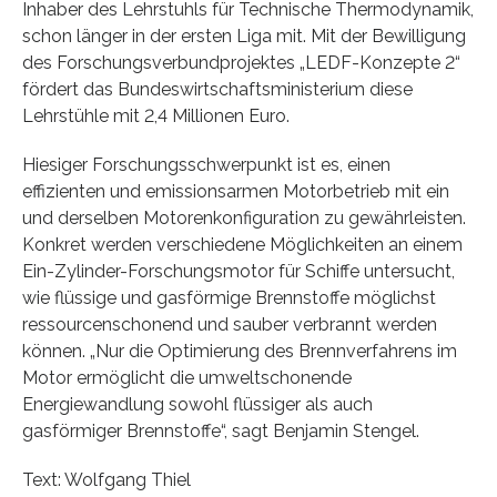
Inhaber des Lehrstuhls für Technische Thermodynamik,
schon länger in der ersten Liga mit. Mit der Bewilligung
des Forschungsverbundprojektes „LEDF-Konzepte 2“
fördert das Bundeswirtschaftsministerium diese
Lehrstühle mit 2,4 Millionen Euro.
Hiesiger Forschungsschwerpunkt ist es, einen
effizienten und emissionsarmen Motorbetrieb mit ein
und derselben Motorenkonfiguration zu gewährleisten.
Konkret werden verschiedene Möglichkeiten an einem
Ein-Zylinder-Forschungsmotor für Schiffe untersucht,
wie flüssige und gasförmige Brennstoffe möglichst
ressourcenschonend und sauber verbrannt werden
können. „Nur die Optimierung des Brennverfahrens im
Motor ermöglicht die umweltschonende
Energiewandlung sowohl flüssiger als auch
gasförmiger Brennstoffe“, sagt Benjamin Stengel.
Text: Wolfgang Thiel