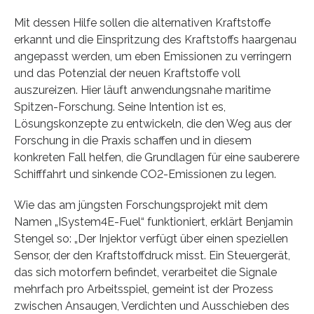
Mit dessen Hilfe sollen die alternativen Kraftstoffe
erkannt und die Einspritzung des Kraftstoffs haargenau
angepasst werden, um eben Emissionen zu verringern
und das Potenzial der neuen Kraftstoffe voll
auszureizen. Hier läuft anwendungsnahe maritime
Spitzen-Forschung. Seine Intention ist es,
Lösungskonzepte zu entwickeln, die den Weg aus der
Forschung in die Praxis schaffen und in diesem
konkreten Fall helfen, die Grundlagen für eine sauberere
Schifffahrt und sinkende CO2-Emissionen zu legen.
Wie das am jüngsten Forschungsprojekt mit dem
Namen „ISystem4E-Fuel“ funktioniert, erklärt Benjamin
Stengel so: „Der Injektor verfügt über einen speziellen
Sensor, der den Kraftstoffdruck misst. Ein Steuergerät,
das sich motorfern befindet, verarbeitet die Signale
mehrfach pro Arbeitsspiel, gemeint ist der Prozess
zwischen Ansaugen, Verdichten und Ausschieben des