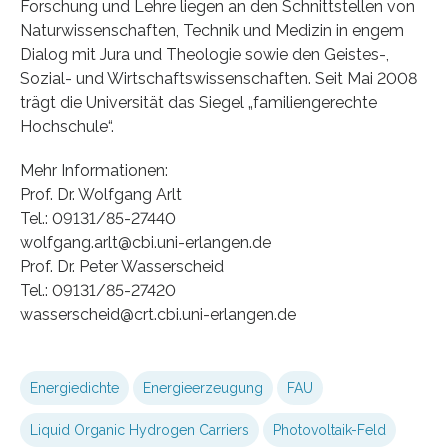
Forschung und Lehre liegen an den Schnittstellen von
Naturwissenschaften, Technik und Medizin in engem
Dialog mit Jura und Theologie sowie den Geistes-,
Sozial- und Wirtschaftswissenschaften. Seit Mai 2008
trägt die Universität das Siegel „familiengerechte
Hochschule“.
Mehr Informationen:
Prof. Dr. Wolfgang Arlt
Tel.: 09131/85-27440
wolfgang.arlt@cbi.uni-erlangen.de
Prof. Dr. Peter Wasserscheid
Tel.: 09131/85-27420
wasserscheid@crt.cbi.uni-erlangen.de
Energiedichte
Energieerzeugung
FAU
Liquid Organic Hydrogen Carriers
Photovoltaik-Feld