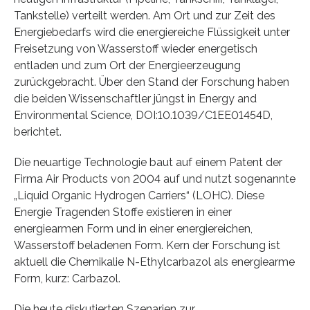
Tankstelle) verteilt werden. Am Ort und zur Zeit des
Energiebedarfs wird die energiereiche Flüssigkeit unter
Freisetzung von Wasserstoff wieder energetisch
entladen und zum Ort der Energieerzeugung
zurückgebracht. Über den Stand der Forschung haben
die beiden Wissenschaftler jüngst in Energy and
Environmental Science, DOI:10.1039/C1EE01454D,
berichtet.
Die neuartige Technologie baut auf einem Patent der
Firma Air Products von 2004 auf und nutzt sogenannte
„Liquid Organic Hydrogen Carriers“ (LOHC). Diese
Energie Tragenden Stoffe existieren in einer
energiearmen Form und in einer energiereichen,
Wasserstoff beladenen Form. Kern der Forschung ist
aktuell die Chemikalie N-Ethylcarbazol als energiearme
Form, kurz: Carbazol.
Die heute diskutierten Szenarien zur