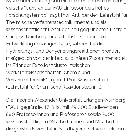
Systembetrachtung und exzellenter Materialforschung
verschafft uns an der FAU ein besonders hohes
Forschungstempo“, sagt Prof. Arlt, der den Lehrstuhl für
Thermische Verfahrenstechnik innehat und als
wissenschaftlicher Leiter des neu gegründeten Energie
Campus Nürnberg fungiert. „Insbesondere die
Entwicklung neuartiger Katalysatoren für die
Hydrierungs- und Dehydrierungsreaktionen profitiert
maßgeblich von der interdisziplinären Zusammenarbeit
im Erlanger Exzellenzcluster zwischen
Werkstoffwissenschaften, Chemie und
Verfahrenstechnik“, ergänzt Prof. Wasserscheid
(Lehrstuhl für Chemische Reaktionstechnik).
Die Friedrich-Alexander-Universität Erlangen-Nürnberg
(FAU), gegründet 1743, ist mit 29.000 Studierenden,
590 Professorinnen und Professoren sowie 2000
wissenschaftlichen Mitarbeiterinnen und Mitarbeitern
die größte Universität in Nordbayern. Schwerpunkte in