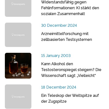
Widerstandsfähig gegen
Fehlinformationen: KI stärkt den
sozialen Zusammenhalt
30 December 2024
Arzneimittelforschung mit
zellbasierten Testsystemen
15 January 2003
Kann Alkohol den
Testosteronspiegel steigern? Die
Wissenschaft sagt: „Vielleicht“
18 December 2024
Ein Teleskop der Weltspitze auf
der Zugspitze