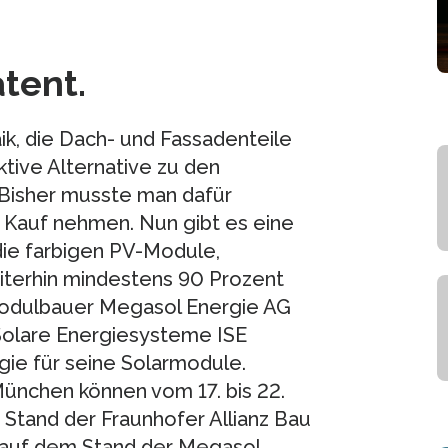
tent.
k, die Dach- und Fassadenteile
ktive Alternative zu den
 Bisher musste man dafür
 Kauf nehmen. Nun gibt es eine
die farbigen PV-Module,
iterhin mindestens 90 Prozent
Modulbauer Megasol Energie AG
r Solare Energiesysteme ISE
ie für seine Solarmodule.
ünchen können vom 17. bis 22.
Stand der Fraunhofer Allianz Bau
 auf dem Stand der Megasol