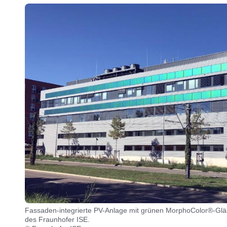
Fassaden-integrierte PV-Anlage mit grünen MorphoColor®-Gläs
des Fraunhofer ISE.