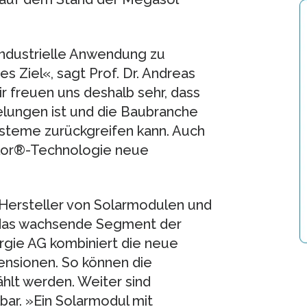
industrielle Anwendung zu
 Ziel«, sagt Prof. Dr. Andreas
ir freuen uns deshalb sehr, dass
elungen ist und die Baubranche
ysteme zurückgreifen kann. Auch
lor®-Technologie neue
 Hersteller von Solarmodulen und
 das wachsende Segment der
gie AG kombiniert die neue
nsionen. So können die
ählt werden. Weiter sind
ar. »Ein Solarmodul mit