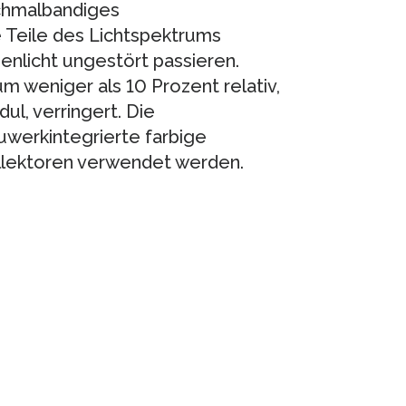
schmalbandiges
 Teile des Lichtspektrums
nenlicht ungestört passieren.
um weniger als 10 Prozent relativ,
l, verringert. Die
werkintegrierte farbige
llektoren verwendet werden.