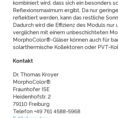
kombiniert wird, dass sich ein besonders 
Reflexionsmaximum ergibt. Da nur geringe
reflektiert werden, kann das restliche Son
Dadurch wird die Effizienz des Moduls nur 
verglichen mit einem unbeschichteten Modu
MorphoColor®-Gläser können auch für bau
solarthermische Kollektoren oder PVT-Ko
Kontakt
Dr. Thomas Kroyer
MorphoColor®
Fraunhofer ISE
Heidenhofstr. 2
79110 Freiburg
Telefon +49 761 4588-5968