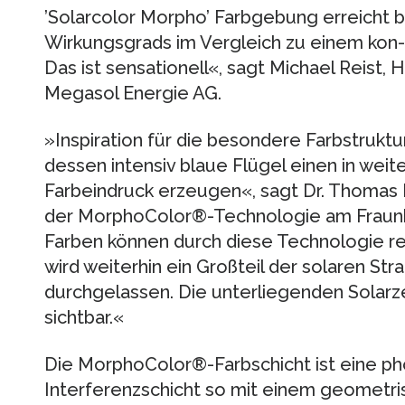
’Solarcolor Morpho’ Farbgebung erreicht b
Wirkungsgrads im Vergleich zu einem kon-
Das ist sensationell«, sagt Michael Reist, 
Megasol Energie AG.
»Inspiration für die besondere Farbstrukt
dessen intensiv blaue Flügel einen in weit
Farbeindruck erzeugen«, sagt Dr. Thomas K
der MorphoColor®-Technologie am Fraunhof
Farben können durch diese Technologie rea
wird weiterhin ein Großteil der solaren St
durchgelassen. Die unterliegenden Solarze
sichtbar.«
Die MorphoColor®-Farbschicht ist eine pho
Interferenzschicht so mit einem geometris