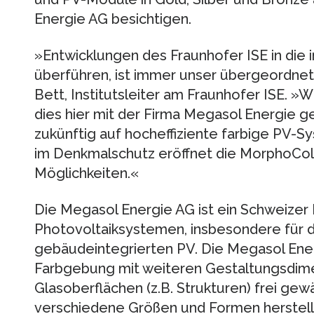
Energie AG besichtigen.
»Entwicklungen des Fraunhofer ISE in die 
überführen, ist immer unser übergeordnetes
Bett, Institutsleiter am Fraunhofer ISE. »W
dies hier mit der Firma Megasol Energie g
zukünftig auf hocheffiziente farbige PV-S
im Denkmalschutz eröffnet die MorphoCo
Möglichkeiten.«
Die Megasol Energie AG ist ein Schweizer
Photovoltaiksystemen, insbesondere für
gebäudeintegrierten PV. Die Megasol Ener
Farbgebung mit weiteren Gestaltungsdime
Glasoberflächen (z.B. Strukturen) frei gew
verschiedene Größen und Formen herstellb