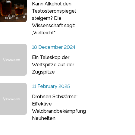
Kann Alkohol den
Testosteronspiegel
steigern? Die
Wissenschaft sagt:
„Vielleicht“
18 December 2024
Ein Teleskop der
Weltspitze auf der
Zugspitze
11 February 2025
Drohnen Schwärme:
Effektive
Waldbrandbekämpfung
Neuheiten