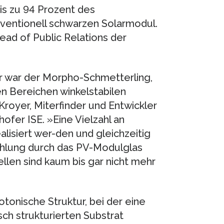
is zu 94 Prozent des
ventionell schwarzen Solarmodul.
Head of Public Relations der
ur war der Morpho-Schmetterling,
en Bereichen winkelstabilen
royer, Miterfinder und Entwickler
er ISE. »Eine Vielzahl an
lisiert wer-den und gleichzeitig
rahlung durch das PV-Modulglas
llen sind kaum bis gar nicht mehr
tonische Struktur, bei der eine
ch strukturierten Substrat