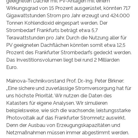
geeigneten Dächer mit PV-Anlagen mit einem
Wirkungsgrad von 15 Prozent ausgerüstet, könnten 717
Gigawattstunden Strom pro Jahr erzeugt und 424.000
Tonnen Kohlendioxid eingespart werden. Der
Strombedarf Frankfurts beträgt etwa 5,7
Terawattstunden pro Jahr. Durch die Nutzung aller für
PV geeigneten Dachflächen könnten somit etwa 12,5
Prozent des Frankfurter Strombedarfs gedeckt werden.
Das Investitionsvolumen liegt bei rund 2 Milliarden
Euro.
Mainova-Technikvorstand Prof. Dr.-Ing. Peter Birkner:
„Eine sichere und zuverlässige Stromversorgung hat für
uns höchste Priorität. Wir nutzen die Daten des
Katasters für eigene Analysen. Wir simulieren
beispielsweise, wie sich die wachsende, leistungsstarke
Photovoltaik auf das Frankfurter Stromnetz auswirkt.
Denn der Ausbau von Erzeugungskapazitäten und
Netzmaßnahmen müssen immer abgestimmt werden.