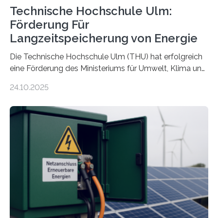
Technische Hochschule Ulm:
Förderung Für
Langzeitspeicherung von Energie
Die Technische Hochschule Ulm (THU) hat erfolgreich
eine Förderung des Ministeriums für Umwelt, Klima und
Energiewirtschaft Baden-Württemberg für das
24.10.2025
Forschungsprojekt „LAGER – Langzeitspeicherung in
energieflexiblen, sektorintegrierten Liegenschaften und
Quartieren“ eingeworben. Ziel des Projekts ist die
Entwicklung, Erprobung und Demonstration von
Konzepten zur langfristigen Energiespeicherung in
sektorübergreifend vernetzten Energiesystemen. Das
Projekt startete am 15. Oktober 2025, hat eine Laufzeit
von drei Jahren und ein Gesamtvolumen von rund 2,9
Millionen Euro, wovon 2,6 Millionen Euro durch das
Ministerium für Umwelt, Klima und…