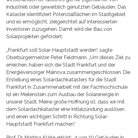
industriell oder gewerblich genutzten Gebäuden. Das
Kataster identifiziert Potenzialflächen im Stadtgebiet
und es ermöglicht, zielgerichtet auf interessierten
Investoren zuzugehen. Damit wird der Bau von
Solarprojekten gefördert.
„Frankfurt soll Solar-Hauptstadt werden“, sagte
Oberbürgermeister Peter Feldmann. „Um dieses Ziel zu
erreichen, haben sich die Stadt Frankfurt und der
Energieversorger Mainova zusammengeschlossen. Die
Erstellung eines Solardachkatasters für die Stadt
Frankfurt in Zusammenarbeit mit der Fachhochschule
ist ein Meilenstein zum Ausbau der Solarenergie in
unserer Stadt. Meine große Hoffnung ist, dass wir mit
dem Solardachkataster eine Initialzündung auslösen
und einen wichtigen Schritt in Richtung Solar-
Hauptstadt Frankfurt machen.“
Prof. Dr. Martina Klärle erklärt: „4 von 10 Gebäuden in