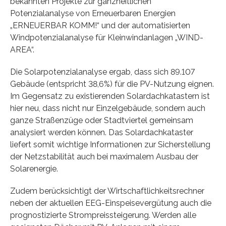
bekannten Projekte zur ganzheitlichen
Potenzialanalyse von Erneuerbaren Energien
„ERNEUERBAR KOMM!“ und der automatisierten
Windpotenzialanalyse für Kleinwindanlagen „WIND-
AREA“.
Die Solarpotenzialanalyse ergab, dass sich 89.107
Gebäude (entspricht 38,6%) für die PV-Nutzung eignen.
Im Gegensatz zu existierenden Solardachkatastern ist
hier neu, dass nicht nur Einzelgebäude, sondern auch
ganze Straßenzüge oder Stadtviertel gemeinsam
analysiert werden können. Das Solardachkataster
liefert somit wichtige Informationen zur Sicherstellung
der Netzstabilität auch bei maximalem Ausbau der
Solarenergie.
Zudem berücksichtigt der Wirtschaftlichkeitsrechner
neben der aktuellen EEG-Einspeisevergütung auch die
prognostizierte Strompreissteigerung. Werden alle