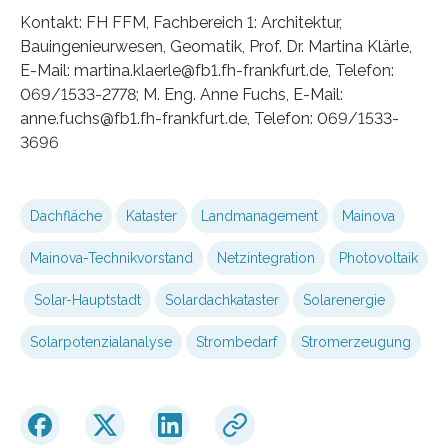
Kontakt: FH FFM, Fachbereich 1: Architektur,
Bauingenieurwesen, Geomatik, Prof. Dr. Martina Klärle,
E-Mail: martina.klaerle@fb1.fh-frankfurt.de, Telefon:
069/1533-2778; M. Eng. Anne Fuchs, E-Mail:
anne.fuchs@fb1.fh-frankfurt.de, Telefon: 069/1533-
3696
Dachfläche
Kataster
Landmanagement
Mainova
Mainova-Technikvorstand
Netzintegration
Photovoltaik
Solar-Hauptstadt
Solardachkataster
Solarenergie
Solarpotenzialanalyse
Strombedarf
Stromerzeugung