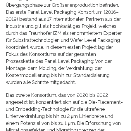
Übergangsphase zur Großserienproduktion befinden.
Das erste Panel Level Packaging Konsortium (2016–
2019) bestand aus 17 internationalen Partnern aus der
Industrie und gilt als hochkarätiges Projekt, welches
durch das Fraunhofer IZM als renommiertem Experten
für Substrattechnologien und Wafer Level Packaging
koordiniert wurde. In diesem ersten Projekt lag der
Fokus des Konsortiums auf der gesamten
Prozesskette des Panel Level Packaging: Von der
Montage, dem Molding, der Verdrahtung, der
Kostenmodellierung bis hin zur Standardisierung
wurden alle Schritte mitgedacht.
Das zweite Konsortium, das von 2020 bis 2022
angesetzt ist, konzentriert sich auf die Die-Placement-
und Embedding-Technologie für die ultrafeine
Linienverdrahtung bis hin zu 2 μm Linienbreite und
einem Potenzial von bis zu 1 μm. Die Erforschung von
Migrationseffekten und Migrationsgrenzen der