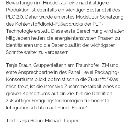
Bewertungen im Hinblick auf eine nachhaltigere
Produktion ist ebenfalls ein wichtiger Bestandteil des
PLC 2.0. Daher wurde ein erstes Modell zur Schätzung
des Kohlenstoffdioxid-Fußabdrucks der PLP-
Technologie erstellt. Diese erste Berechnung wird allen
Mitgliedern helfen, die energieintensivsten Phasen zu
identifizieren und die Datenqualität der wichtigsten
Schritte weiter zu verbessern.
Tanja Braun, Gruppenleiterin am Fraunhofer IZM und
erste Ansprechpartnerin des Panel Level Packaging-
Konsortiums blickt optimistisch in die Zukunft: “Was
mich freut, ist die intensive Zusammenarbeit eines so
großen Konsortiums auf ein Ziel hin: die Definition
zukünftiger Fertigungstechnologien für höchste
Integrationsdichten auf Panel-Ebene”.
Text: Tanja Braun, Michael Töpper