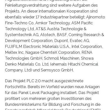
Feinleitungsverdrahtung sind weitere Aufgaben des
Projekts. An dieser internationalen Kooperation sind
ebenfalls wieder 17 Industriepartner beteiligt: Ajinomoto
Fine-Techno Co, Amkor Technology, ASM Pacific
Technology Ltd, AT&S Austria Technologie &
Systemtechnik AG, Atotech, BASF, Corning Research &
Development Corporation, Dupont, Evatec AG,
FUJIFILM Electronic Materials U.S.A., Intel Corporation,
Meltex Inc, Nagase ChemteX Corporation, RENA
Technologies GmbH, Schmoll Maschinen, Showa
Denko Materials Co. Ltd, (ehemals Hitachi Chemical
Company, Ltd) und Semsysco GmbH.
Das Projekt PLC 2.0 macht ausgezeichnete
Fortschritte. Bereits im Vorfeld wurden neue Anlagen
für das Panel Level Packaging installiert. Das Projekt
profitiert von mehreren großen Investitionen des
Bundesministeriums für Bildung und Forschung in die