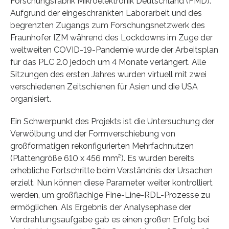
Forschungsfabrik Mikroelektronik Deutschland (FMD).
Aufgrund der eingeschränkten Laborarbeit und des
begrenzten Zugangs zum Forschungsnetzwerk des
Fraunhofer IZM während des Lockdowns im Zuge der
weltweiten COVID-19-Pandemie wurde der Arbeitsplan
für das PLC 2.0 jedoch um 4 Monate verlängert. Alle
Sitzungen des ersten Jahres wurden virtuell mit zwei
verschiedenen Zeitschienen für Asien und die USA
organisiert.
Ein Schwerpunkt des Projekts ist die Untersuchung der
Verwölbung und der Formverschiebung von
großformatigen rekonfigurierten Mehrfachnutzen
(Plattengröße 610 x 456 mm²). Es wurden bereits
erhebliche Fortschritte beim Verständnis der Ursachen
erzielt. Nun können diese Parameter weiter kontrolliert
werden, um großflächige Fine-Line-RDL-Prozesse zu
ermöglichen. Als Ergebnis der Analysephase der
Verdrahtungsaufgabe gab es einen großen Erfolg bei