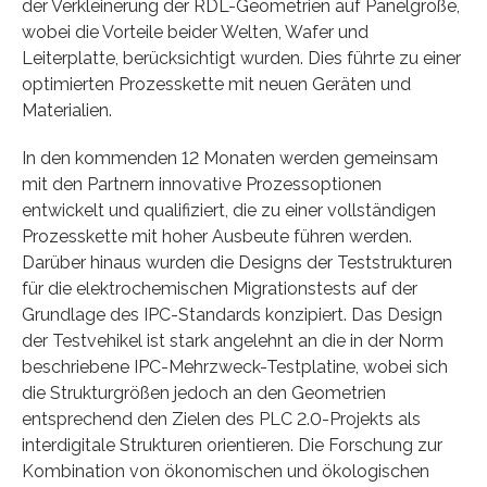
der Verkleinerung der RDL-Geometrien auf Panelgröße,
wobei die Vorteile beider Welten, Wafer und
Leiterplatte, berücksichtigt wurden. Dies führte zu einer
optimierten Prozesskette mit neuen Geräten und
Materialien.
In den kommenden 12 Monaten werden gemeinsam
mit den Partnern innovative Prozessoptionen
entwickelt und qualifiziert, die zu einer vollständigen
Prozesskette mit hoher Ausbeute führen werden.
Darüber hinaus wurden die Designs der Teststrukturen
für die elektrochemischen Migrationstests auf der
Grundlage des IPC-Standards konzipiert. Das Design
der Testvehikel ist stark angelehnt an die in der Norm
beschriebene IPC-Mehrzweck-Testplatine, wobei sich
die Strukturgrößen jedoch an den Geometrien
entsprechend den Zielen des PLC 2.0-Projekts als
interdigitale Strukturen orientieren. Die Forschung zur
Kombination von ökonomischen und ökologischen