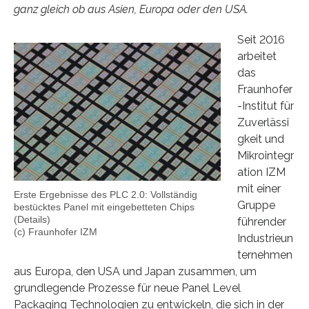
ganz gleich ob aus Asien, Europa oder den USA.
Seit 2016
arbeitet
das
Fraunhofer
-Institut für
Zuverlässi
gkeit und
Mikrointegr
ation IZM
mit einer
Erste Ergebnisse des PLC 2.0: Vollständig
Gruppe
bestücktes Panel mit eingebetteten Chips
(Details)
führender
(c) Fraunhofer IZM
Industrieun
ternehmen
aus Europa, den USA und Japan zusammen, um
grundlegende Prozesse für neue Panel Level
Packaging Technologien zu entwickeln, die sich in der