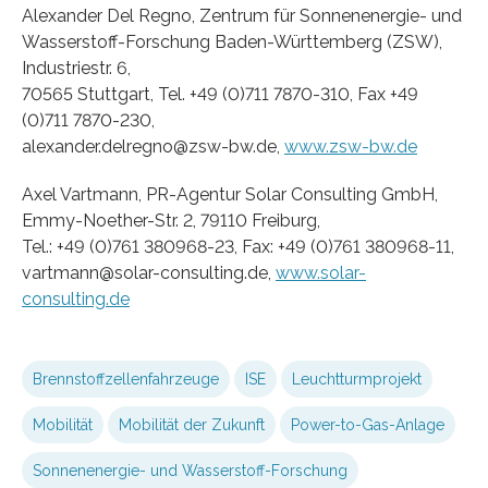
Alexander Del Regno, Zentrum für Sonnenenergie- und
Wasserstoff-Forschung Baden-Württemberg (ZSW),
Industriestr. 6,
70565 Stuttgart, Tel. +49 (0)711 7870-310, Fax +49
(0)711 7870-230,
alexander.delregno@zsw-bw.de,
www.zsw-bw.de
Axel Vartmann, PR-Agentur Solar Consulting GmbH,
Emmy-Noether-Str. 2, 79110 Freiburg,
Tel.: +49 (0)761 380968-23, Fax: +49 (0)761 380968-11,
vartmann@solar-consulting.de,
www.solar-
consulting.de
Brennstoffzellenfahrzeuge
ISE
Leuchtturmprojekt
Mobilität
Mobilität der Zukunft
Power-to-Gas-Anlage
Sonnenenergie- und Wasserstoff-Forschung