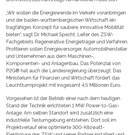
„Wir wollen die Energiewende im Verkehr voranbringen
und der baden-württembergischen Wirtschaft ein
tragfähiges Konzept für saubere, innovative Mobilität
bieten“, sagt Dr. Michael Specht, Leiter des ZSW-
Fachgebiets Regenerative Energieträger und Verfahren.
Profitieren sollen Energieversorger, Automobilhersteller
und Unternehmen aus dem Maschinen-,
Komponenten- und Anlagenbau. Das Potenzial von
P2G® hat auch die Landesregierung überzeugt: Das
Ministerium für Finanzen und Wirtschaft fördert das
Leuchtturmprojekt mit insgesamt 4,5 Millionen Euro.
Vorgesehen ist der Betrieb einer nach dem heutigen
Stand der Technik errichteten 1 MW Power-to-Gas-
Anlage. Am selben Standort wird zusätzlich eine
industrielle Testumgebung entstehen. Dort soll im
Projektverlauf eine optimierte 300-Kilowatt-
Elektrolyse des ZSW und seiner Partner installiert und