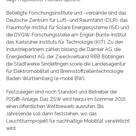
Beteiligte Forschungsinstitute und -verbände sind das
Deutsche Zentrum für Luft- und Raumfahrt (DLR), das
Fraunhofer-Institut für Solare Energiesysteme (ISE) und
die DVGW-Forschungsstelle am Engler-Bunte-Institut
des Karlsruher Instituts für Technologie (KIT). Zu den
Industriepartnern zählen bislang die Daimler AG, die
Energiedienst AG, der Zweckverband RBB Böblingen,
die Stadtwerke Sindelfingen sowie die Landesagentur
für Elektromobilität und Brennstoffzellentechnologie
Baden-Württemberg (e-mobil BW).
Festzulegen sind noch Standort und Betreiber der
P2G®-Anlage. Das ZSW wird hierzu im Sommer 2015
einen öffentlichen Wettbewerb ausrufen. Bis
Jahresende soll dann feststehen, wo das
Leuchtturmprojekt für nachhaltige Mobilität verwirklicht
wird.