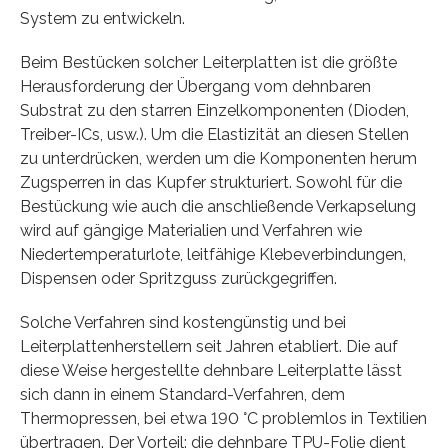
System zu entwickeln.
Beim Bestücken solcher Leiterplatten ist die größte
Herausforderung der Übergang vom dehnbaren
Substrat zu den starren Einzelkomponenten (Dioden,
Treiber-ICs, usw.). Um die Elastizität an diesen Stellen
zu unterdrücken, werden um die Komponenten herum
Zugsperren in das Kupfer strukturiert. Sowohl für die
Bestückung wie auch die anschließende Verkapselung
wird auf gängige Materialien und Verfahren wie
Niedertemperaturlote, leitfähige Klebeverbindungen,
Dispensen oder Spritzguss zurückgegriffen.
Solche Verfahren sind kostengünstig und bei
Leiterplattenherstellern seit Jahren etabliert. Die auf
diese Weise hergestellte dehnbare Leiterplatte lässt
sich dann in einem Standard-Verfahren, dem
Thermopressen, bei etwa 190 °C problemlos in Textilien
übertragen. Der Vorteil: die dehnbare TPU-Folie dient