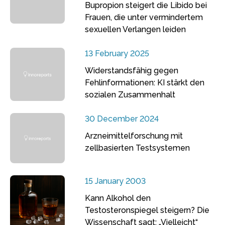
Bupropion steigert die Libido bei
Frauen, die unter vermindertem
sexuellen Verlangen leiden
13 February 2025
Widerstandsfähig gegen
Fehlinformationen: KI stärkt den
sozialen Zusammenhalt
30 December 2024
Arzneimittelforschung mit
zellbasierten Testsystemen
15 January 2003
Kann Alkohol den
Testosteronspiegel steigern? Die
Wissenschaft sagt: „Vielleicht“