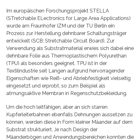
Im europäischen Forschungsprojekt STELLA
(STretchable ELectronics for Large Area Applications)
wurde am Fraunhofer IZM und der TU Berlin ein
Prozess zur Herstellung dehnbarer Schaltungsträger
entwickelt (SCB: Stretchable Circuit Board). Zur
Verwendung als Substratmaterial erwies sich dabei eine
dehnbare Folie aus Thermoplastischem Polyurethan
(TPU) als besonders geeignet. TPU ist in der
Textilindustrie seit Langen aufgrund hervorragender
Eigenschaften wie Reiß- und Abriebfestigkeit vielseitig
eingesetzt und erprobt, so zum Beispiel als
atmungsaktive Membran in Regenschutzbekleidung.
Um die hoch leitfähigen, aber an sich starren
Kupferleiterbahnen ebenfalls Dehnungen aussetzen zu
können, werden diese in Form kleiner Mäander auf dem
Substrat strukturiert. Je nach Design der
Mäanderbögen und Anwendungsbereichen konnten die