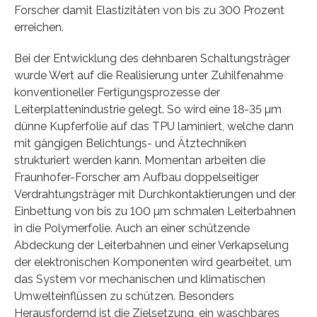
Forscher damit Elastizitäten von bis zu 300 Prozent
erreichen.
Bei der Entwicklung des dehnbaren Schaltungsträger
wurde Wert auf die Realisierung unter Zuhilfenahme
konventioneller Fertigungsprozesse der
Leiterplattenindustrie gelegt. So wird eine 18-35 µm
dünne Kupferfolie auf das TPU laminiert, welche dann
mit gängigen Belichtungs- und Ätztechniken
strukturiert werden kann. Momentan arbeiten die
Fraunhofer-Forscher am Aufbau doppelseitiger
Verdrahtungsträger mit Durchkontaktierungen und der
Einbettung von bis zu 100 µm schmalen Leiterbahnen
in die Polymerfolie. Auch an einer schützende
Abdeckung der Leiterbahnen und einer Verkapselung
der elektronischen Komponenten wird gearbeitet, um
das System vor mechanischen und klimatischen
Umwelteinflüssen zu schützen. Besonders
Herausfordernd ist die Zielsetzung, ein waschbares