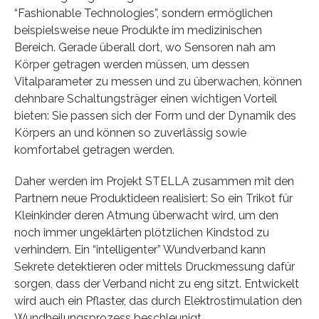
“Fashionable Technologies”, sondern ermöglichen
beispielsweise neue Produkte im medizinischen
Bereich. Gerade überall dort, wo Sensoren nah am
Körper getragen werden müssen, um dessen
Vitalparameter zu messen und zu überwachen, können
dehnbare Schaltungsträger einen wichtigen Vorteil
bieten: Sie passen sich der Form und der Dynamik des
Körpers an und können so zuverlässig sowie
komfortabel getragen werden.
Daher werden im Projekt STELLA zusammen mit den
Partnern neue Produktideen realisiert: So ein Trikot für
Kleinkinder deren Atmung überwacht wird, um den
noch immer ungeklärten plötzlichen Kindstod zu
verhindern. Ein “intelligenter” Wundverband kann
Sekrete detektieren oder mittels Druckmessung dafür
sorgen, dass der Verband nicht zu eng sitzt. Entwickelt
wird auch ein Pflaster, das durch Elektrostimulation den
Wundheilungsprozess beschleunigt.