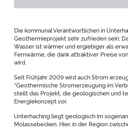
Die kommunal Verantwortlichen in Unterha
Geothermieprojekt sehr zufrieden sein: D
Wasser ist wärmer und ergiebiger als erwar
Fernwärme, die dank attraktiver Preise v
wird.
Seit Frühjahr 2009 wird auch Strom erzeug
“Geothermische Stromerzeugung im Verb
stellt das Projekt, die geologischen und 
Energiekonzept vor.
Unterhaching liegt geologisch im sogena
Molassebecken. Hier, in der Region zwisc