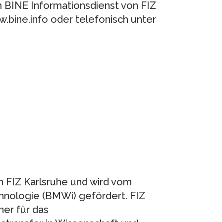
 BINE Informationsdienst von FIZ
w.bine.info oder telefonisch unter
n FIZ Karlsruhe und wird vom
hnologie (BMWi) gefördert. FIZ
ner für das