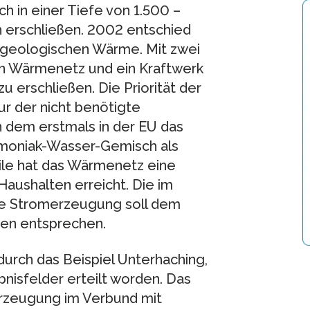
h in einer Tiefe von 1.500 –
erschließen. 2002 entschied
 geologischen Wärme. Mit zwei
in Wärmenetz und ein Kraftwerk
erschließen. Die Priorität der
r der nicht benötigte
n dem erstmals in der EU das
mmoniak-Wasser-Gemisch als
ile hat das Wärmenetz eine
Haushalten erreicht. Die im
e Stromerzeugung soll dem
en entsprechen.
durch das Beispiel Unterhaching,
nisfelder erteilt worden. Das
rzeugung im Verbund mit