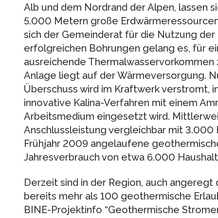
Alb und dem Nordrand der Alpen, lassen sic
5.000 Metern große Erdwärmeressourcen 
sich der Gemeinderat für die Nutzung der
erfolgreichen Bohrungen gelang es, für e
ausreichende Thermalwasservorkommen zu 
Anlage liegt auf der Wärmeversorgung. Nu
Überschuss wird im Kraftwerk verstromt, i
innovative Kalina-Verfahren mit einem A
Arbeitsmedium eingesetzt wird. Mittlerwe
Anschlussleistung vergleichbar mit 3.000 
Frühjahr 2009 angelaufene geothermisch
Jahresverbrauch von etwa 6.000 Haushalt
Derzeit sind in der Region, auch angeregt 
bereits mehr als 100 geothermische Erlaub
BINE-Projektinfo “Geothermische Strome