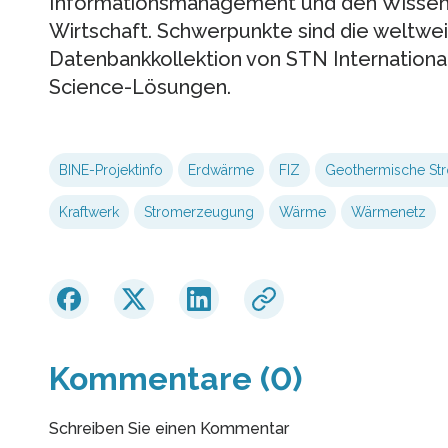
Informationsmanagement und den Wissens
Wirtschaft. Schwerpunkte sind die weltweit
Datenbankkollektion von STN International
Science-Lösungen.
BINE-Projektinfo
Erdwärme
FIZ
Geothermische St
Kraftwerk
Stromerzeugung
Wärme
Wärmenetz
Kommentare (0)
Schreiben Sie einen Kommentar