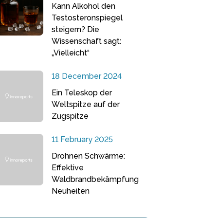
Kann Alkohol den
Testosteronspiegel
steigern? Die
Wissenschaft sagt:
„Vielleicht“
18 December 2024
Ein Teleskop der
Weltspitze auf der
Zugspitze
11 February 2025
Drohnen Schwärme:
Effektive
Waldbrandbekämpfung
Neuheiten