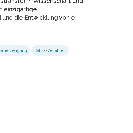
transfer in Wissenschaft und
 einzigartige
 und die Entwicklung von e-
romerzeugung
Kalina-Verfahren