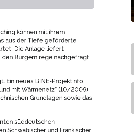
ching können mit ihrem
as aus der Tiefe geförderte
tet. Die Anlage liefert
on den Bürgern rege nachgefragt
t. Ein neues BINE-Projektinfo
und mit Wärmenetz” (10/2009)
technischen Grundlagen sowie das
nnten süddeutschen
hen Schwäbischer und Fränkischer