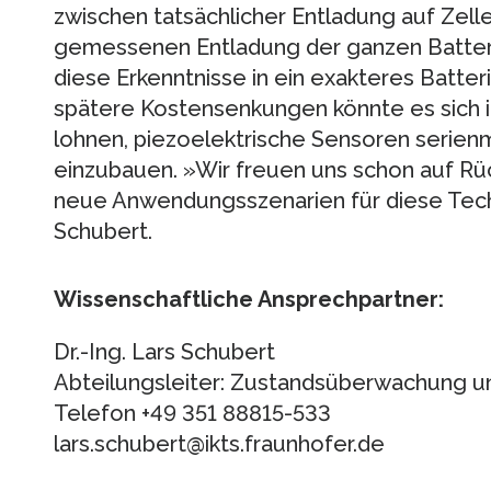
zwischen tatsächlicher Entladung auf Zel
gemessenen Entladung der ganzen Batterie
diese Erkenntnisse in ein exakteres Batt
spätere Kostensenkungen könnte es sich 
lohnen, piezoelektrische Sensoren serien
einzubauen. »Wir freuen uns schon auf R
neue Anwendungsszenarien für diese Techn
Schubert.
Wissenschaftliche Ansprechpartner:
Dr.-Ing. Lars Schubert
Abteilungsleiter: Zustandsüberwachung u
Telefon +49 351 88815-533
lars.schubert@ikts.fraunhofer.de