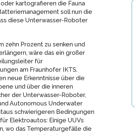
der kartografieren die Fauna
Batteriemanagement soll nun die
dass diese Unterwasser-Roboter
um zehn Prozent zu senken und
rlängern, wäre das ein großer
ilungsleiter für
tungen am Fraunhofer IKTS.
en neue Erkenntnisse über die
bene und über die inneren
cher der Unterwasser-Roboter,
 und Autonomous Underwater
itaus schwierigeren Bedingungen
 für Elektroautos: Einige UUVs
en, wo das Temperaturgefälle die