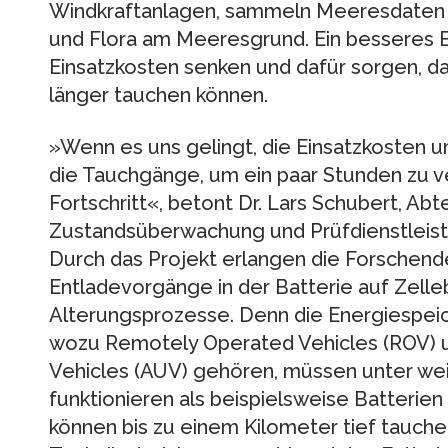
Windkraftanlagen, sammeln Meeresdaten o
und Flora am Meeresgrund. Ein besseres 
Einsatzkosten senken und dafür sorgen, 
länger tauchen können.
»Wenn es uns gelingt, die Einsatzkosten 
die Tauchgänge, um ein paar Stunden zu ve
Fortschritt«, betont Dr. Lars Schubert, Abte
Zustandsüberwachung und Prüfdienstleis
Durch das Projekt erlangen die Forschend
Entladevorgänge in der Batterie auf Zelle
Alterungsprozesse. Denn die Energiespei
wozu Remotely Operated Vehicles (ROV)
Vehicles (AUV) gehören, müssen unter we
funktionieren als beispielsweise Batterien
können bis zu einem Kilometer tief tauch