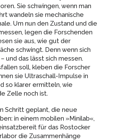
soren. Sie schwingen, wenn man
hrt wandeln sie mechanische
ale. Um nun den Zustand und die
 messen, legen die Forschenden
esen sie aus, wie gut der
läche schwingt. Denn wenn sich
e – und das lässt sich messen.
llen soll, kleben die Forscher
nen sie Ultraschall-Impulse in
 so klarer ermitteln, wie
e Zelle noch ist.
 Schritt geplant, die neue
ben: in einem mobilen »Minilab«,
insatzbereit für das Rostocker
serlabor die Zusammenhänge