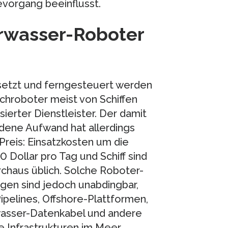
evorgang beeinflusst.
erwasser-Roboter
etzt und ferngesteuert werden
chroboter meist von Schiffen
isierter Dienstleister. Der damit
dene Aufwand hat allerdings
Preis: Einsatzkosten um die
 Dollar pro Tag und Schiff sind
rchaus üblich. Solche Roboter-
gen sind jedoch unabdingbar,
ipelines, Offshore-Plattformen,
asser-Datenkabel und andere
he Infrastrukturen im Meer