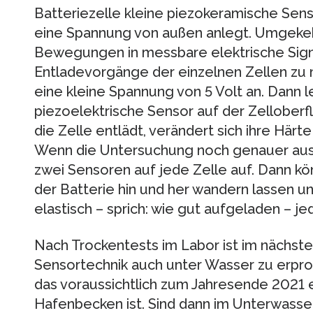
Batteriezelle kleine piezokeramische Sen
eine Spannung von außen anlegt. Umgeke
Bewegungen in messbare elektrische Sign
Entladevorgänge der einzelnen Zellen zu
eine kleine Spannung von 5 Volt an. Dann l
piezoelektrische Sensor auf der Zelloberf
die Zelle entlädt, verändert sich ihre Härt
Wenn die Untersuchung noch genauer ausfa
zwei Sensoren auf jede Zelle auf. Dann kön
der Batterie hin und her wandern lassen und
elastisch – sprich: wie gut aufgeladen – jed
Nach Trockentests im Labor ist im nächsten
Sensortechnik auch unter Wasser zu erpro
das voraussichtlich zum Jahresende 2021 e
Hafenbecken ist. Sind dann im Unterwas