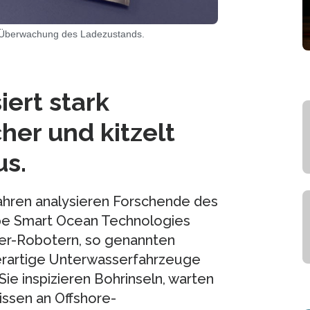
ur Überwachung des Ladezustands.
iert stark
her und kitzelt
us.
ahren analysieren Forschende des
pe Smart Ocean Technologies
er-Robotern, so genannten
rartige Unterwasserfahrzeuge
Sie inspizieren Bohrinseln, warten
ssen an Offshore-