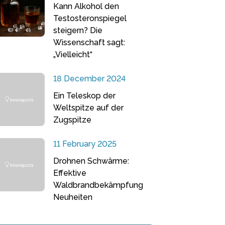
Kann Alkohol den
Testosteronspiegel
steigern? Die
Wissenschaft sagt:
„Vielleicht“
18 December 2024
Ein Teleskop der
Weltspitze auf der
Zugspitze
11 February 2025
Drohnen Schwärme:
Effektive
Waldbrandbekämpfung
Neuheiten