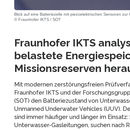
Blick auf eine Batteriezelle mit piezoelektrischen Sensoren z
© Fraunhofer IKTS / SOT
Fraunhofer IKTS analys
belastete Energiespeic
Missionsreserven hera
Mit modernen zerstörungsfreien Prüfverf
Fraunhofer IKTS und der Forschungsgrup
(SOT) den Batteriezustand von Unterwass
Unmanned Underwater Vehicles (UUV). De
sind immer häufiger und länger im Einsatz: 
Unterwasser-Gasleitungen, suchen nach Ri