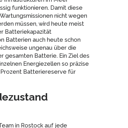
ssig funktionieren. Damit diese
 Wartungsmissionen nicht wegen
erden müssen, wird heute meist
r Batteriekapazität
on Batterien auch heute schon
eichsweise ungenau über die
 gesamten Batterie. Ein Ziel des
einzelnen Energiezellen so präzise
 Prozent Batteriereserve für
adezustand
Team in Rostock auf jede