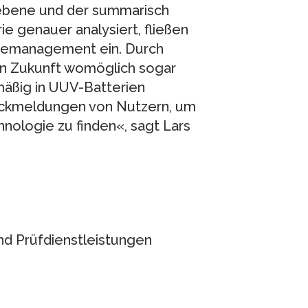
lebene und der summarisch
 genauer analysiert, fließen
eriemanagement ein. Durch
in Zukunft womöglich sogar
mäßig in UUV-Batterien
ückmeldungen von Nutzern, um
ologie zu finden«, sagt Lars
nd Prüfdienstleistungen