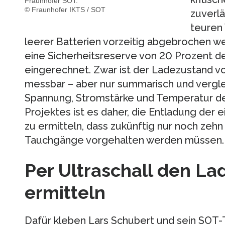
Fraunhofer SOT.
© Fraunhofer IKTS / SOT
zuverlä
teuren
leerer Batterien vorzeitig abgebrochen w
eine Sicherheitsreserve von 20 Prozent de
eingerechnet. Zwar ist der Ladezustand v
messbar – aber nur summarisch und vergl
Spannung, Stromstärke und Temperatur der
Projektes ist es daher, die Entladung der 
zu ermitteln, dass zukünftig nur noch zehn
Tauchgänge vorgehalten werden müssen.
Per Ultraschall den L
ermitteln
Dafür kleben Lars Schubert und sein SOT-