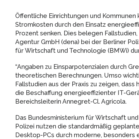
Öffentliche Einrichtungen und Kommunen 
Stromkosten durch den Einsatz energieeff
Prozent senken. Dies belegen Fallstudien,
Agentur GmbH (dena) bei der Berliner Pol
für Wirtschaft und Technologie (BMWi) du
“Angaben zu Einsparpotenzialen durch Gre
theoretischen Berechnungen. Umso wichti
Fallstudien aus der Praxis zu zeigen, das
die Beschaffung energieeffizienter IT-Ger
Bereichsleiterin Annegret-Cl. Agricola.
Das Bundesministerium für Wirtschaft und
Polizei nutzen die standardmäßig geplante
Desktop-PCs durch moderne, besonders en