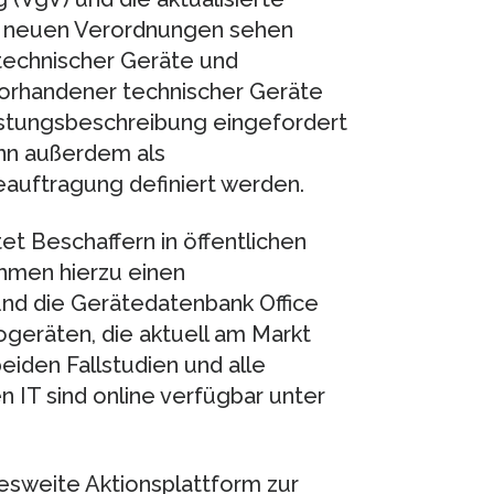
ie neuen Verordnungen sehen
technischer Geräte und
orhandener technischer Geräte
stungsbeschreibung eingefordert
nn außerdem als
eauftragung definiert werden.
tet Beschaffern in öffentlichen
hmen hierzu einen
und die Gerätedatenbank Office
geräten, die aktuell am Markt
beiden Fallstudien und alle
 IT sind online verfügbar unter
ndesweite Aktionsplattform zur