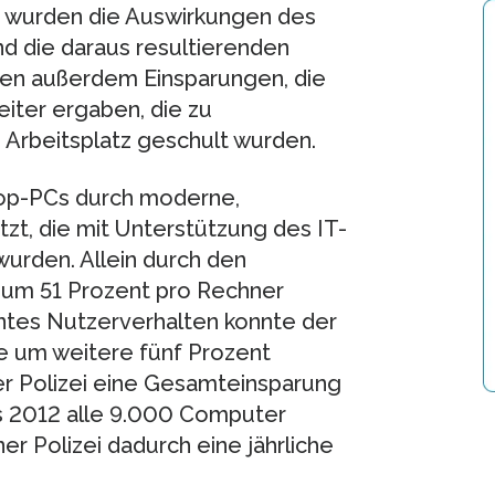
n wurden die Auswirkungen des
d die daraus resultierenden
en außerdem Einsparungen, die
iter ergaben, die zu
Arbeitsplatz geschult wurden.
ktop-PCs durch moderne,
zt, die mit Unterstützung des IT-
wurden. Allein durch den
 um 51 Prozent pro Rechner
entes Nutzerverhalten konnte der
 um weitere fünf Prozent
ner Polizei eine Gesamteinsparung
s 2012 alle 9.000 Computer
ner Polizei dadurch eine jährliche