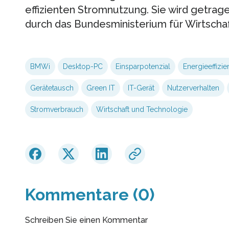
effizienten Stromnutzung. Sie wird getrag
durch das Bundesministerium für Wirtscha
BMWi
Desktop-PC
Einsparpotenzial
Energieeffizie
Gerätetausch
Green IT
IT-Gerät
Nutzerverhalten
Stromverbrauch
Wirtschaft und Technologie
Kommentare (0)
Schreiben Sie einen Kommentar