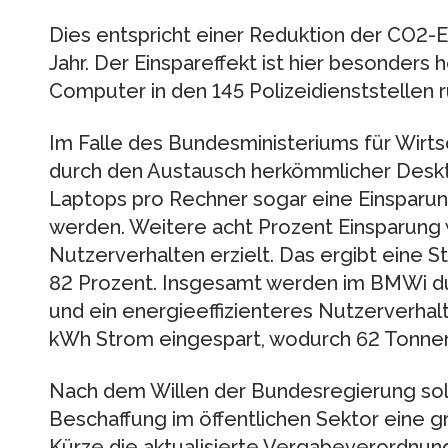
Dies entspricht einer Reduktion der CO2-
Jahr. Der Einspareffekt ist hier besonders 
Computer in den 145 Polizeidienststellen ru
Im Falle des Bundesministeriums für Wirt
durch den Austausch herkömmlicher Desk
Laptops pro Rechner sogar eine Einsparun
werden. Weitere acht Prozent Einsparung 
Nutzerverhalten erzielt. Das ergibt eine
82 Prozent. Insgesamt werden im BMWi 
und ein energieeffizienteres Nutzerverhal
kWh Strom eingespart, wodurch 62 Tonnen
Nach dem Willen der Bundesregierung soll 
Beschaffung im öffentlichen Sektor eine gr
Kürze die aktualisierte Vergabeverordnung