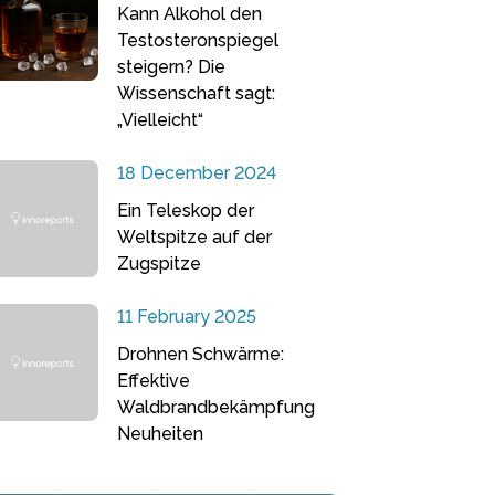
Kann Alkohol den
Testosteronspiegel
steigern? Die
Wissenschaft sagt:
„Vielleicht“
18 December 2024
Ein Teleskop der
Weltspitze auf der
Zugspitze
11 February 2025
Drohnen Schwärme:
Effektive
Waldbrandbekämpfung
Neuheiten