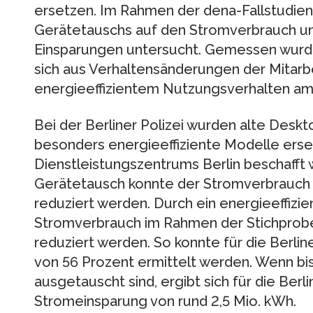
ersetzen. Im Rahmen der dena-Fallstudie
Gerätetauschs auf den Stromverbrauch un
Einsparungen untersucht. Gemessen wurd
sich aus Verhaltensänderungen der Mitarbe
energieeffizientem Nutzungsverhalten am 
Bei der Berliner Polizei wurden alte Des
besonders energieeffiziente Modelle erset
Dienstleistungszentrums Berlin beschafft 
Gerätetausch konnte der Stromverbrauch
reduziert werden. Durch ein energieeffizi
Stromverbrauch im Rahmen der Stichprobe
reduziert werden. So konnte für die Berli
von 56 Prozent ermittelt werden. Wenn bi
ausgetauscht sind, ergibt sich für die Berli
Stromeinsparung von rund 2,5 Mio. kWh.