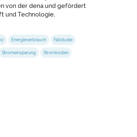
en von der dena und gefördert
ft und Technologie.
nz
Energieverbrauch
Fallstudie
Stromeinsparung
Stromkosten