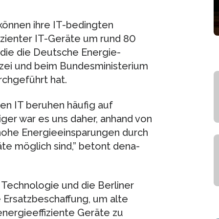
können ihre IT-bedingten
izienter IT-Geräte um rund 80
 die die Deutsche Energie-
izei und beim Bundesministerium
rchgeführt hat.
en IT beruhen häufig auf
ger war es uns daher, anhand von
s hohe Energieeinsparungen durch
äte möglich sind,” betont dena-
 Technologie und die Berliner
 Ersatzbeschaffung, um alte
ergieeffiziente Geräte zu