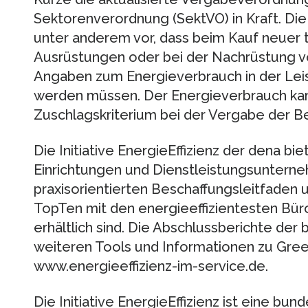
Sektorenverordnung (SektVO) in Kraft. D
unter anderem vor, dass beim Kauf neuer 
Ausrüstungen oder bei der Nachrüstung v
Angaben zum Energieverbrauch in der Lei
werden müssen. Der Energieverbrauch ka
Zuschlagskriterium bei der Vergabe der B
Die Initiative EnergieEffizienz der dena bie
Einrichtungen und Dienstleistungsunterne
praxisorientierten Beschaffungsleitfaden 
TopTen mit den energieeffizientesten Büro
erhältlich sind. Die Abschlussberichte der 
weiteren Tools und Informationen zu Green
www.energieeffizienz-im-service.de.
Die Initiative EnergieEffizienz ist eine bu