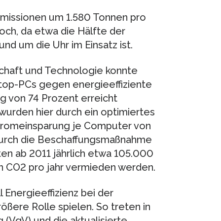
Emissionen um 1.580 Tonnen pro
hoch, da etwa die Hälfte der
nd um die Uhr im Einsatz ist.
schaft und Technologie konnte
top-PCs gegen energieeffiziente
g von 74 Prozent erreicht
wurden hier durch ein optimiertes
 Stromeinsparung je Computer von
durch die Beschaffungsmaßnahme
ten ab 2011 jährlich etwa 105.000
 CO2 pro jahr vermieden werden.
Energieeffizienz bei der
ößere Rolle spielen. So treten in
 (VgV) und die aktualisierte