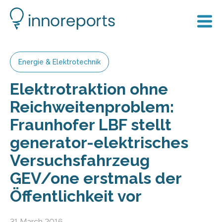
Energie & Elektrotechnik
Elektrotraktion ohne
Reichweitenproblem:
Fraunhofer LBF stellt
generator-elektrisches
Versuchsfahrzeug
GEV/one erstmals der
Öffentlichkeit vor
31 March 2016