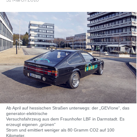
Ab April auf hessischen Straßen unterwegs: der „GEV/one“, das
generator-elektrische
Versuchsfahrzeug aus dem Fraunhofer LBF in Darmstadt. Es
erzeugt eigenen „grünen“
Strom und emittiert weniger als 80 Gramm CO2 auf 100
Kilometer.