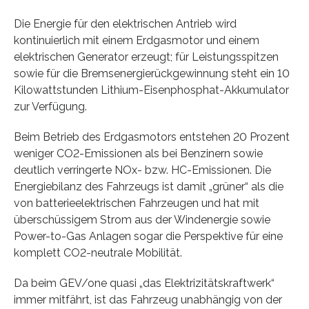
Die Energie für den elektrischen Antrieb wird
kontinuierlich mit einem Erdgasmotor und einem
elektrischen Generator erzeugt; für Leistungsspitzen
sowie für die Bremsenergierückgewinnung steht ein 10
Kilowattstunden Lithium-Eisenphosphat-Akkumulator
zur Verfügung.
Beim Betrieb des Erdgasmotors entstehen 20 Prozent
weniger CO2-Emissionen als bei Benzinern sowie
deutlich verringerte NOx- bzw. HC-Emissionen. Die
Energiebilanz des Fahrzeugs ist damit „grüner“ als die
von batterieelektrischen Fahrzeugen und hat mit
überschüssigem Strom aus der Windenergie sowie
Power-to-Gas Anlagen sogar die Perspektive für eine
komplett CO2-neutrale Mobilität.
Da beim GEV/one quasi „das Elektrizitätskraftwerk“
immer mitfährt, ist das Fahrzeug unabhängig von der