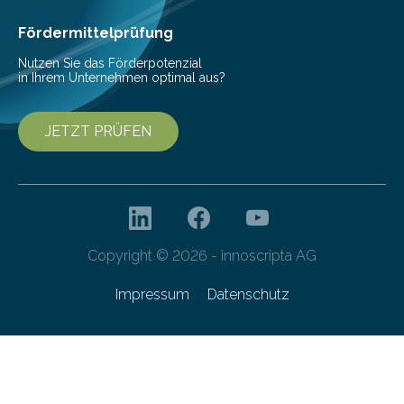
als Watt-Angabe…
Fördermittelprüfung
Nutzen Sie das Förderpotenzial
in Ihrem Unternehmen optimal aus?
JETZT PRÜFEN
Copyright © 2026 - innoscripta AG
Impressum
Datenschutz