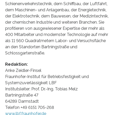
Schienenverkehrstechnik, dem Schiffbau, der Luftfahrt,
dem Maschinen- und Anlagenbau, der Energietechnik,
der Elektrotechnik, dem Bauwesen, der Medizintechnik,
der chemischen Industrie und weiteren Branchen. Sie
profitieren von ausgewiesener Expertise der mehr als
400 Mitarbeiter und modernster Technologie auf mehr
als 11 560 Quadratmetern Labor- und Versuchsfläche
an den Standorten Bartningstraße und
Schlossgartenstraße.
Redaktion:
Anke Zeidler-Finsel
Fraunhofer-Institut für Betriebsfestigkeit und
Systemzuverlässigkeit LBF
Institutsleiter: Prof. Dr.-Ing. Tobias Melz
Bartningstraße 47
64289 Darmstadt
Telefon +49 6151 705-268
www.lbf.fraunhofer.de