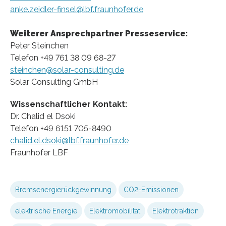
anke.zeidler-finsel@lbf.fraunhofer.de
Weiterer Ansprechpartner Presseservice:
Peter Steinchen
Telefon +49 761 38 09 68-27
steinchen@solar-consulting.de
Solar Consulting GmbH
Wissenschaftlicher Kontakt:
Dr. Chalid el Dsoki
Telefon +49 6151 705-8490
chalid.el.dsoki@lbf.fraunhofer.de
Fraunhofer LBF
Bremsenergierückgewinnung
CO2-Emissionen
elektrische Energie
Elektromobilität
Elektrotraktion