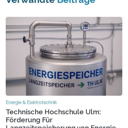
Energie & Elektrotechnik
Technische Hochschule Ulm:
Förderung Für
Langzeitspeicherung von Energie