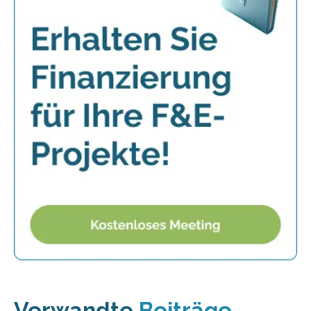
Verwandte
Beiträge