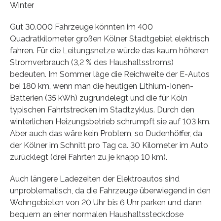
Winter
Gut 30.000 Fahrzeuge könnten im 400
Quadratkilometer großen Kölner Stadtgebiet elektrisch
fahren. Für die Leitungsnetze würde das kaum höheren
Stromverbrauch (3,2 % des Haushaltsstroms)
bedeuten. Im Sommer läge die Reichweite der E-Autos
bei 180 km, wenn man die heutigen Lithium-Ionen-
Batterien (35 kWh) zugrundelegt und die für Köln
typischen Fahrtstrecken im Stadtzyklus. Durch den
winterlichen Heizungsbetrieb schrumpft sie auf 103 km.
Aber auch das wäre kein Problem, so Dudenhöffer, da
der Kölner im Schnitt pro Tag ca. 30 Kilometer im Auto
zurücklegt (drei Fahrten zu je knapp 10 km).
Auch längere Ladezeiten der Elektroautos sind
unproblematisch, da die Fahrzeuge überwiegend in den
Wohngebieten von 20 Uhr bis 6 Uhr parken und dann
bequem an einer normalen Haushaltssteckdose