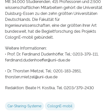
Mit 34.000 Studierenden, 415 Professoren und 2.500
wissenschaftlichen Mitarbeitern gehört die Universität
Duisburg-Essen zu den zehn größten Universitäten
Deutschlands. Die Fakultät für
Ingenieurwissenschaften, eine der größten ihrer Art
bundesweit, hat die Begleitforschung des Projekts
ColognE-mobil gebündelt.
Weitere Informationen:
• Prof. Dr. Ferdinand Dudenhöffer, Tel.: 0203-379-111,
ferdinand.dudenhoeffer@uni-due.de
• Dr. Thorsten Mietzel, Tel.: 0201-183-2851,
thorsten.mietzel@uni-due.de
Redaktion: Beate H. Kostka, Tel. 0203/379-2430
Car-Sharing-Systeme
ColognE-mobil