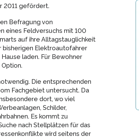
 2011 gefördert.
iven Befragung von
en eines Feldversuchs mit 100
marts auf ihre Alltagstauglichkeit
er bisherigen Elektroautofahrer
u Hause laden. Für Bewohner
 Option.
o notwendig. Die entsprechenden
om Fachgebiet untersucht. Da
insbesondere dort, wo viel
Werbeanlagen, Schilder,
hrbahnen. Es kommt zu
Suche nach Stellplätzen für das
ressenkonflikte wird seitens der