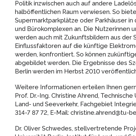
Politik inzwischen auch auf andere Ladelö
halböffentlichen Raum verwiesen. So biete
Supermarktparkplätze oder Parkhäuser in
und Bürokomplexen an. Die Nutzerinnen u
werden auch mit Zukunftsbildern aus der S
Einflussfaktoren auf die künftige Elektromo
werden, konfrontiert. So können zukünfti
abgebildet werden. Die Ergebnisse des Sze
Berlin werden im Herbst 2010 veröffentlich
Weitere Informationen erteilen Ihnen gern
Prof. Dr.-Ing. Christine Ahrend, Technische U
Land- und Seeverkehr, Fachgebiet Integrie
314-7 87 72, E-Mail: christine.ahrend@tu-be
Dr. Oliver Schwedes, stellvertretende Proj