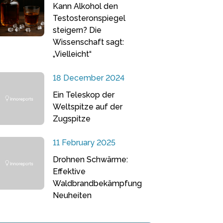
Kann Alkohol den
Testosteronspiegel
steigern? Die
Wissenschaft sagt:
„Vielleicht“
18 December 2024
Ein Teleskop der
Weltspitze auf der
Zugspitze
11 February 2025
Drohnen Schwärme:
Effektive
Waldbrandbekämpfung
Neuheiten