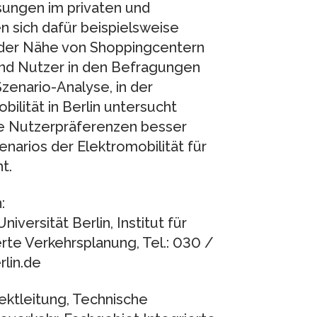
sungen im privaten und
n sich dafür beispielsweise
 der Nähe von Shoppingcentern
nd Nutzer in den Befragungen
zenario-Analyse, in der
bilität in Berlin untersucht
ge Nutzerpräferenzen besser
narios der Elektromobilität für
t.
:
niversität Berlin, Institut für
rte Verkehrsplanung, Tel.: 030 /
rlin.de
ektleitung, Technische