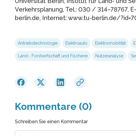
Universität Berlin, Institut für Land- und 
Verkehrsplanung, Tel.: 030 / 314–78767, E
berlin.de, Internet: www.tu-berlin.de/?id=
Antriebstechnologie
Elektroauto
Elektromobilität
E
Land-, Forstwirtschaft und Fischerei
Nutzeranalyse
Se
Kommentare (0)
Schreiben Sie einen Kommentar