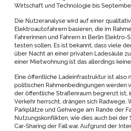
Wirtschaft und Technologie bis September
Die Nutzeranalyse wird auf einer qualitat
Elektroautofahrern basieren, die im Rahm
Fahrerinnen und Fahrern in Berlin Elektro-S
testen sollen. Es ist bekannt, dass viele d
über Nacht an einer privaten Ladesäule z
einer Mietwohnung ist das allerdings keine
Eine öffentliche Ladeinfrastruktur ist als
politischen Rahmenbedingungen werden v
der öffentliche Straßenraum begrenzt ist, 
Verkehr herrscht, drängen sich Radwege, 
Parkplätze und Gehwege am Rande der Fa
Nutzungskonflikten, wie dies auch bei der 
Car-Sharing der Fall war. Aufgrund der Inte