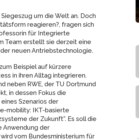
n Siegeszug um die Welt an. Doch
tätsform reagieren?, fragen sich
fessorin für Integrierte
m Team erstellt sie derzeit eine
g der neuen Antriebstechnologie.
zum Beispiel auf kürzere
s in ihren Alltag integrieren.
sind neben RWE, der TU Dortmund
t, in dessen Fokus die
 eines Szenarios der
e-mobility: IKT-basierte
zsysteme der Zukunft”. Es soll die
te Anwendung der
t wird vom Bundesministerium für