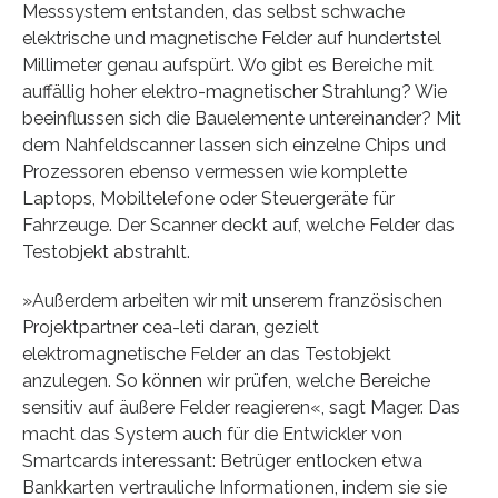
Messsystem entstanden, das selbst schwache
elektrische und magnetische Felder auf hundertstel
Millimeter genau aufspürt. Wo gibt es Bereiche mit
auffällig hoher elektro-magnetischer Strahlung? Wie
beeinflussen sich die Bauelemente untereinander? Mit
dem Nahfeldscanner lassen sich einzelne Chips und
Prozessoren ebenso vermessen wie komplette
Laptops, Mobiltelefone oder Steuergeräte für
Fahrzeuge. Der Scanner deckt auf, welche Felder das
Testobjekt abstrahlt.
»Außerdem arbeiten wir mit unserem französischen
Projektpartner cea-leti daran, gezielt
elektromagnetische Felder an das Testobjekt
anzulegen. So können wir prüfen, welche Bereiche
sensitiv auf äußere Felder reagieren«, sagt Mager. Das
macht das System auch für die Entwickler von
Smartcards interessant: Betrüger entlocken etwa
Bankkarten vertrauliche Informationen, indem sie sie