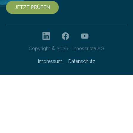
JETZT PRÜFEN
Copyright © 2026 - innoscripta AG
Impressum
Datenschutz