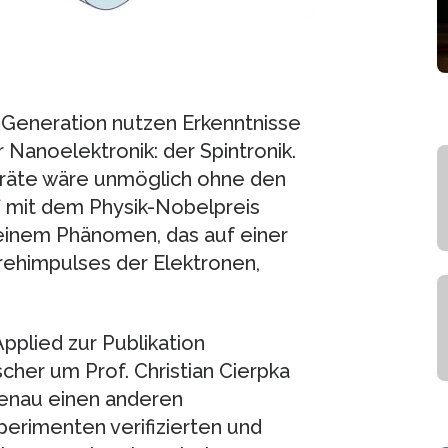
Generation nutzen Erkenntnisse
Nanoelektronik: der Spintronik.
räte wäre unmöglich ohne den
 mit dem Physik-Nobelpreis
inem Phänomen, das auf einer
rehimpulses der Elektronen,
Applied zur Publikation
er um Prof. Christian Cierpka
menau einen anderen
xperimenten verifizierten und