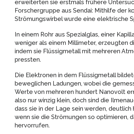
erweiterten sie erstmals frühere Untersu
Forschergruppe aus Sendai: Mithilfe der k
Strömungswirbel wurde eine elektrische 
In einem Rohr aus Spezialglas, einer Kapi
weniger als einem Millimeter, erzeugten 
indem sie Flüssigmetall mit mehreren At
pressten.
Die Elektronen in dem Flüssigmetall bildet
beweglichen Ladungen, wobei die gemes
Werte von mehreren hundert Nanovolt er
also nur winzig klein, doch sind die Ilmena
dass sie in der Lage sein werden, deutli
wenn sie die Strömungen so optimieren, d
hervorrufen.