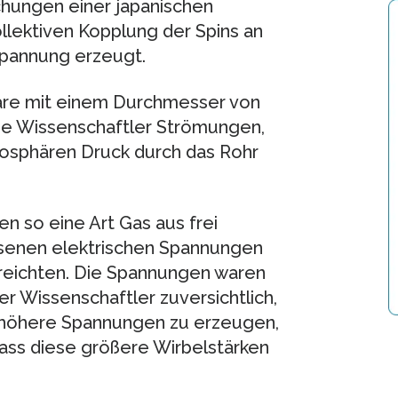
chungen einer japanischen
ollektiven Kopplung der Spins an
Spannung erzeugt.
llare mit einem Durchmesser von
die Wissenschaftler Strömungen,
mosphären Druck durch das Rohr
en so eine Art Gas aus frei
senen elektrischen Spannungen
reichten. Die Spannungen waren
uer Wissenschaftler zuversichtlich,
ch höhere Spannungen zu erzeugen,
ass diese größere Wirbelstärken