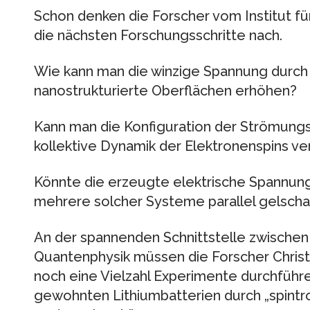
Schon denken die Forscher vom Institut f
die nächsten Forschungsschritte nach.
Wie kann man die winzige Spannung durch
nanostrukturierte Oberflächen erhöhen?
Kann man die Konfiguration der Strömungsw
kollektive Dynamik der Elektronenspins ver
Könnte die erzeugte elektrische Spannun
mehrere solcher Systeme parallel gelscha
An der spannenden Schnittstelle zwischen 
Quantenphysik müssen die Forscher Chris
noch eine Vielzahl Experimente durchführ
gewohnten Lithiumbatterien durch „spintr