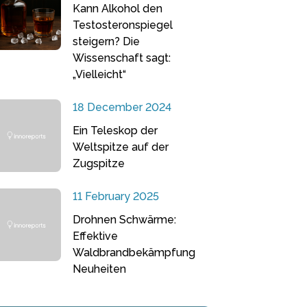
Kann Alkohol den
Testosteronspiegel
steigern? Die
Wissenschaft sagt:
„Vielleicht“
18 December 2024
Ein Teleskop der
Weltspitze auf der
Zugspitze
11 February 2025
Drohnen Schwärme:
Effektive
Waldbrandbekämpfung
Neuheiten