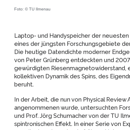
Foto: © TU Ilmenau
Laptop- und Handyspeicher der neuesten 
eines der jüngsten Forschungsgebiete der 
Die heutige Datendichte moderner Endge
von Peter Grünberg entdeckten und 2007
gewürdigten Riesenmagnetowiderstand, e
kollektiven Dynamik des Spins, des Eigend
beruht.
In der Arbeit, die nun von Physical Review 
angenommenen wurde, untersuchten Forsch
und Prof. Jörg Schumacher von der TU Il
spintronischen Effekt. In einer Serie von E