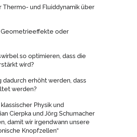
ür Thermo- und Fluiddynamik über
 Geometrieeffekte oder
irbel so optimieren, dass die
stärkt wird?
g dadurch erhöht werden, dass
ltet werden?
klassischer Physik und
tian Cierpka und Jörg Schumacher
en, damit wir irgendwann unsere
onische Knopfzellen“