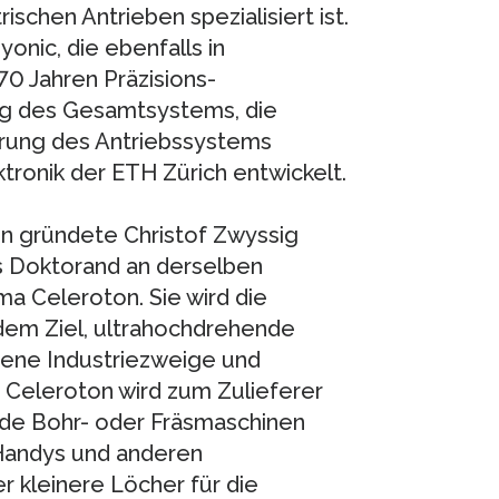
ischen Antrieben spezialisiert ist.
nic, die ebenfalls in
70 Jahren Präzisions-
ung des Gesamtsystems, die
uerung des Antriebssystems
tronik der ETH Zürich entwickelt.
n gründete Christof Zwyssig
s Doktorand an derselben
ma Celeroton. Sie wird die
dem Ziel, ultrahochdrehende
dene Industriezweige und
Celeroton wird zum Zulieferer
ende Bohr- oder Fräsmaschinen
 Handys und anderen
r kleinere Löcher für die