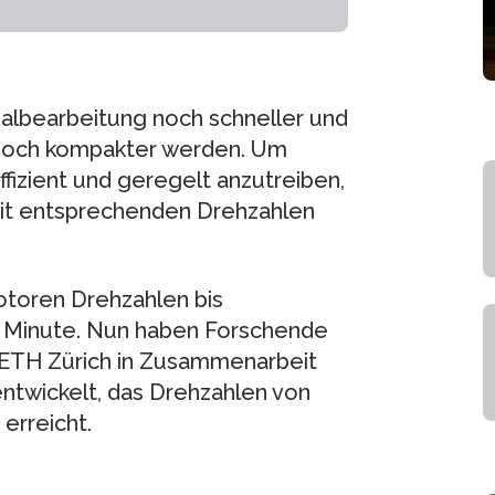
rialbearbeitung noch schneller und
 noch kompakter werden. Um
fizient und geregelt anzutreiben,
mit entsprechenden Drehzahlen
Motoren Drehzahlen bis
 Minute. Nun haben Forschende
r ETH Zürich in Zusammenarbeit
entwickelt, das Drehzahlen von
erreicht.