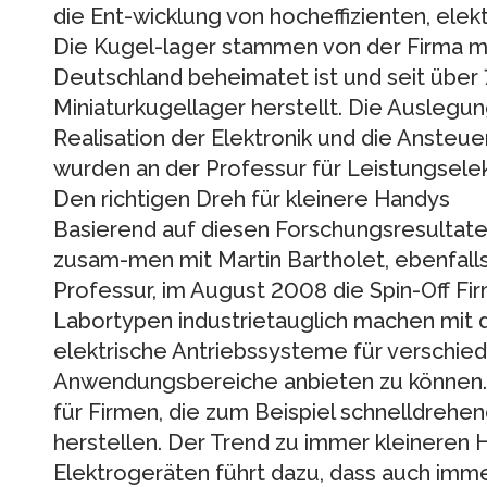
die Ent-wicklung von hocheffizienten, elektr
Die Kugel-lager stammen von der Firma myo
Deutschland beheimatet ist und seit über 
Miniaturkugellager herstellt. Die Ausleg
Realisation der Elektronik und die Anste
wurden an der Professur für Leistungselek
Den richtigen Dreh für kleinere Handys
Basierend auf diesen Forschungsresultate
zusam-men mit Martin Bartholet, ebenfall
Professur, im August 2008 die Spin-Off Fir
Labortypen industrietauglich machen mit 
elektrische Antriebssysteme für verschie
Anwendungsbereiche anbieten zu können. 
für Firmen, die zum Beispiel schnelldreh
herstellen. Der Trend zu immer kleineren
Elektrogeräten führt dazu, dass auch imme