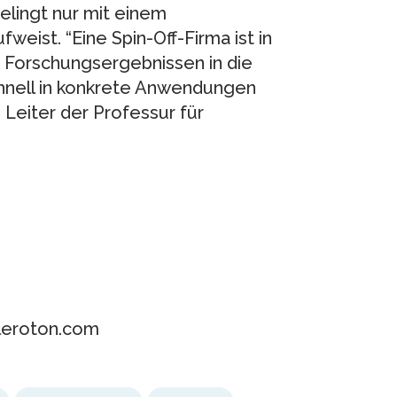
elingt nur mit einem
weist. “Eine Spin-Off-Firma ist in
 Forschungsergebnissen in die
chnell in konkrete Anwendungen
 Leiter der Professur für
eleroton.com