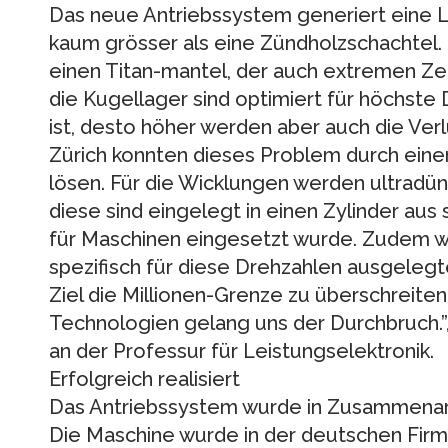
Das neue Antriebssystem generiert eine L
kaum grösser als eine Zündholzschachtel. 
einen Titan-mantel, der auch extremen Zen
die Kugellager sind optimiert für höchste 
ist, desto höher werden aber auch die Ve
Zürich konnten dieses Problem durch eine
lösen. Für die Wicklungen werden ultrad
diese sind eingelegt in einen Zylinder aus 
für Maschinen eingesetzt wurde. Zudem wi
spezifisch für diese Drehzahlen ausgelegt
Ziel die Millionen-Grenze zu überschreiten 
Technologien gelang uns der Durchbruch.”,
an der Professur für Leistungselektronik.
Erfolgreich realisiert
Das Antriebssystem wurde in Zusammenarbei
Die Maschine wurde in der deutschen Firm