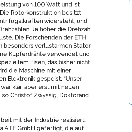
eistung von 100 Watt und ist
Die Rotorkonstruktion besitzt
trifugalkräften widersteht, und
Drehzahlen. Je höher die Drehzahl
rluste. Die Forschenden der ETH
n besonders verlustarmen Stator
ünne Kupferdrähte verwendet und
speziellem Eisen, das bisher nicht
rd die Maschine mit einer
en Elektronik gespeist. “Unser
war klar, aber erst mit neuen
 so Christof Zwyssig, Doktorand
t mit der Industrie realisiert.
a ATE GmbH gefertigt, die auf