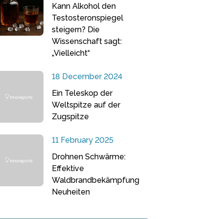
Kann Alkohol den
Testosteronspiegel
steigern? Die
Wissenschaft sagt:
„Vielleicht“
18 December 2024
Ein Teleskop der
Weltspitze auf der
Zugspitze
11 February 2025
Drohnen Schwärme:
Effektive
Waldbrandbekämpfung
Neuheiten