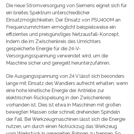
Die neue Stromversorgung von Siemens eignet sich für
ein breites Spektrum unterschiedlicher
Einsatzmöglichkeiten. Der Einsatz von PSU400M an
Frequenzumrichtern ermöglicht beispielsweise ein
effizientes und preisgünstiges Netzausfall-Konzept,
indem die im Zwischenkreis des Umrichters
gespeicherte Energie für die 24-V-
Versorgungsspannung verwendet wird, um die
Maschine sicher und geregelt herunterzufahren.
Die Ausgangsspannung von 24 V lässt sich besonders
lange mit Einsatz des Wandlers aufrecht erhalten, wenn
eine hohe kinetische Energie der Antriebe zur
elektrischen Rückspeisung in den Zwischenkreis
vorhanden ist. Dies ist etwa in Maschinen mit großen
bewegten Massen oder schnell drehenden Spindeln
der Fall. Bei Werkzeugmaschinen lässt sich die Energie
nutzen, um durch einen Notrückzug das Werkzeug
vom Werkstück in geregelten Bahnen zu trennen. So