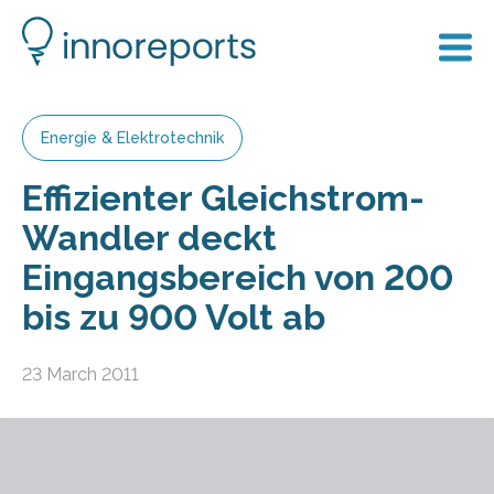
Energie & Elektrotechnik
Effizienter Gleichstrom-
Wandler deckt
Eingangsbereich von 200
bis zu 900 Volt ab
23 March 2011