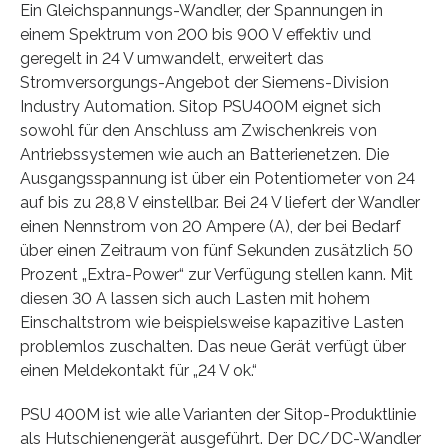
Ein Gleichspannungs-Wandler, der Spannungen in
einem Spektrum von 200 bis 900 V effektiv und
geregelt in 24 V umwandelt, erweitert das
Stromversorgungs-Angebot der Siemens-Division
Industry Automation. Sitop PSU400M eignet sich
sowohl für den Anschluss am Zwischenkreis von
Antriebssystemen wie auch an Batterienetzen. Die
Ausgangsspannung ist über ein Potentiometer von 24
auf bis zu 28,8 V einstellbar. Bei 24 V liefert der Wandler
einen Nennstrom von 20 Ampere (A), der bei Bedarf
über einen Zeitraum von fünf Sekunden zusätzlich 50
Prozent „Extra-Power“ zur Verfügung stellen kann. Mit
diesen 30 A lassen sich auch Lasten mit hohem
Einschaltstrom wie beispielsweise kapazitive Lasten
problemlos zuschalten. Das neue Gerät verfügt über
einen Meldekontakt für „24 V ok.“
PSU 400M ist wie alle Varianten der Sitop-Produktlinie
als Hutschienengerät ausgeführt. Der DC/DC-Wandler