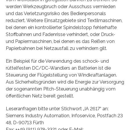
werden Werkzeugbruch oder Ausschuss vermieden
und das Verletzungsrisiko des Bedienpersonals
reduziert. Weitere Einsatzgebiete sind Textilmaschinen,
bei denen ein kontrollierter Spindelstopp fehlerhafte
Stoffbahnen und Fadenrisse verhindert, oder Druck-
und Papiermaschinen, bei denen es das Reißen von
Papierbahnen bei Netzausfall zu verhindern gilt.
Ein Beispiel für die Verwendung des schock- und
rüttelfesten DC/DC-Wandlers an Batterien ist die
Steuerung der Flügelstellung von Windkraftanlagen.
Aus Sicherheitsgründen wird die Energie zur Versorgung
der sogenannten Pitch-Steuerung unabhängig vom
öffentlichen Netz bereit gestellt.
Leseranfragen bitte unter Stichwort „IA 2617“ an:
Siemens Industry Automation, Infoservice, Postfach 23
48, D-90713 Fürth
Fax: ++49 (911) 978-3321 oder E-Mail: