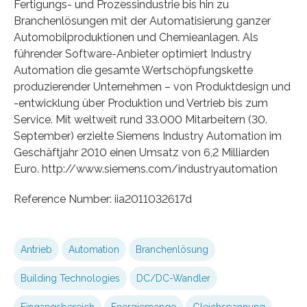
Fertigungs- und Prozessindustrie bis hin zu
Branchenlösungen mit der Automatisierung ganzer
Automobilproduktionen und Chemieanlagen. Als
führender Software-Anbieter optimiert Industry
Automation die gesamte Wertschöpfungskette
produzierender Unternehmen – von Produktdesign und
-entwicklung über Produktion und Vertrieb bis zum
Service. Mit weltweit rund 33.000 Mitarbeitern (30.
September) erzielte Siemens Industry Automation im
Geschäftjahr 2010 einen Umsatz von 6,2 Milliarden
Euro. http://www.siemens.com/industryautomation
Reference Number: iia2011032617d
Antrieb
Automation
Branchenlösung
Building Technologies
DC/DC-Wandler
Eingangsbereich
Energiemenge
Gleichspannung