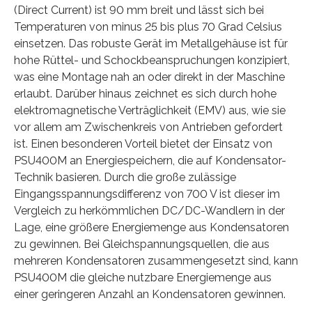
(Direct Current) ist 90 mm breit und lässt sich bei
Temperaturen von minus 25 bis plus 70 Grad Celsius
einsetzen. Das robuste Gerät im Metallgehäuse ist für
hohe Rüttel- und Schockbeanspruchungen konzipiert,
was eine Montage nah an oder direkt in der Maschine
erlaubt. Darüber hinaus zeichnet es sich durch hohe
elektromagnetische Verträglichkeit (EMV) aus, wie sie
vor allem am Zwischenkreis von Antrieben gefordert
ist. Einen besonderen Vorteil bietet der Einsatz von
PSU400M an Energiespeichern, die auf Kondensator-
Technik basieren. Durch die große zulässige
Eingangsspannungsdifferenz von 700 V ist dieser im
Vergleich zu herkömmlichen DC/DC-Wandlern in der
Lage, eine größere Energiemenge aus Kondensatoren
zu gewinnen. Bei Gleichspannungsquellen, die aus
mehreren Kondensatoren zusammengesetzt sind, kann
PSU400M die gleiche nutzbare Energiemenge aus
einer geringeren Anzahl an Kondensatoren gewinnen.