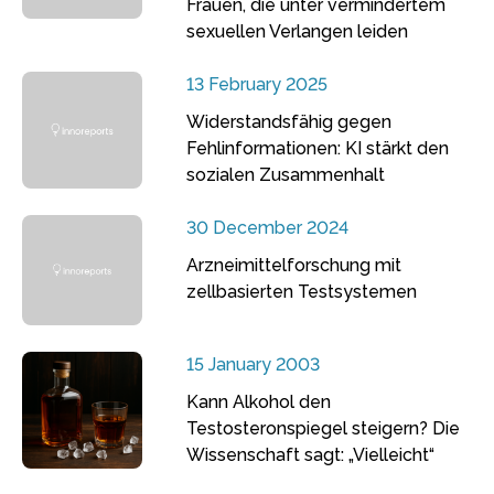
Frauen, die unter vermindertem
sexuellen Verlangen leiden
13 February 2025
Widerstandsfähig gegen
Fehlinformationen: KI stärkt den
sozialen Zusammenhalt
30 December 2024
Arzneimittelforschung mit
zellbasierten Testsystemen
15 January 2003
Kann Alkohol den
Testosteronspiegel steigern? Die
Wissenschaft sagt: „Vielleicht“