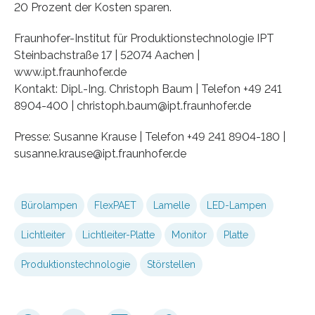
20 Prozent der Kosten sparen.
Fraunhofer-Institut für Produktionstechnologie IPT
Steinbachstraße 17 | 52074 Aachen |
www.ipt.fraunhofer.de
Kontakt: Dipl.-Ing. Christoph Baum | Telefon +49 241
8904-400 | christoph.baum@ipt.fraunhofer.de
Presse: Susanne Krause | Telefon +49 241 8904-180 |
susanne.krause@ipt.fraunhofer.de
Bürolampen
FlexPAET
Lamelle
LED-Lampen
Lichtleiter
Lichtleiter-Platte
Monitor
Platte
Produktionstechnologie
Störstellen