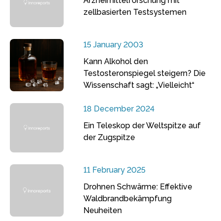
Arzneimittelforschung mit
zellbasierten Testsystemen
15 January 2003
Kann Alkohol den
Testosteronspiegel steigern? Die
Wissenschaft sagt: „Vielleicht“
18 December 2024
Ein Teleskop der Weltspitze auf
der Zugspitze
11 February 2025
Drohnen Schwärme: Effektive
Waldbrandbekämpfung
Neuheiten