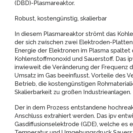
(DBD)-Plasmareaktor.
Robust, kostengünstig, skalierbar
In diesem Plasmareaktor strömt das Kohlen
der sich zwischen zwei Elektroden-Platten
Energie der Elektronen im Plasma spaltet 
Kohlenstoffmonoxid und Sauerstoff. Das ip
inwieweit die Veränderung der Frequenz
Umsatz im Gas beeinflusst. Vorteile des V
Betrieb, die kostengünstigen Rohmaterial
Skalierbarkeit zu großen Industrieanlagen.
Der in dem Prozess entstandene hochreak
Anschluss extrahiert werden. Das ipv entw
Gasdiffusionselektrode (GDE), welche es er
Temperatur und Umgebungsdruck Sauersto