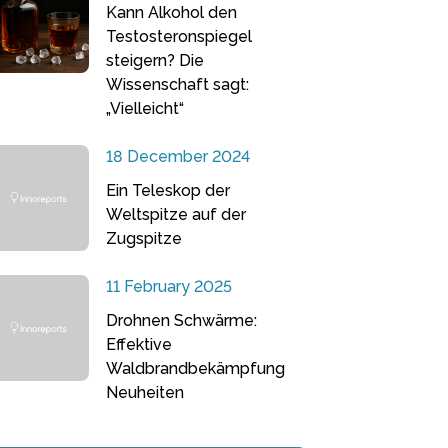
Kann Alkohol den
Testosteronspiegel
steigern? Die
Wissenschaft sagt:
„Vielleicht“
18 December 2024
Ein Teleskop der
Weltspitze auf der
Zugspitze
11 February 2025
Drohnen Schwärme:
Effektive
Waldbrandbekämpfung
Neuheiten