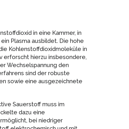
stoffdioxid in eine Kammer, in
 ein Plasma ausbildet. Die hohe
die Kohlenstoffdioxidmoleküle in
v erforscht hierzu insbesondere,
 der Wechselspannung den
erfahrens sind der robuste
ien sowie eine ausgezeichnete
tive Sauerstoff muss im
ickelte dazu eine
möglicht, bei niedriger
ff elektrochemisch und mit