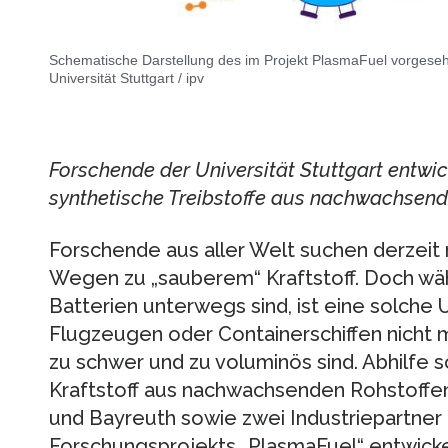
Schematische Darstellung des im Projekt PlasmaFuel vorgeseh
Universität Stuttgart / ipv
Forschende der Universität Stuttgart entwi
synthetische Treibstoffe aus nachwachsend
Forschende aus aller Welt suchen derzeit
Wegen zu „sauberem“ Kraftstoff. Doch wä
Batterien unterwegs sind, ist eine solche
Flugzeugen oder Containerschiffen nicht mö
zu schwer und zu voluminös sind. Abhilfe s
Kraftstoff aus nachwachsenden Rohstoffen,
und Bayreuth sowie zwei Industriepartne
Forschungsprojekts „PlasmaFuel“ entwicke