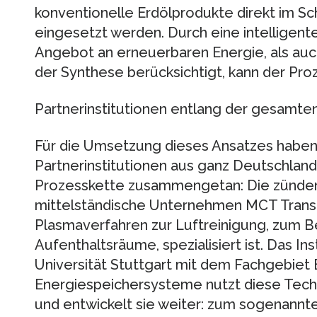
konventionelle Erdölprodukte direkt im S
eingesetzt werden. Durch eine intelligent
Angebot an erneuerbaren Energie, als auch
der Synthese berücksichtigt, kann der Proz
Partnerinstitutionen entlang der gesamte
Für die Umsetzung dieses Ansatzes haben 
Partnerinstitutionen aus ganz Deutschlan
Prozesskette zusammengetan: Die zünden
mittelständische Unternehmen MCT Trans
Plasmaverfahren zur Luftreinigung, zum B
Aufenthaltsräume, spezialisiert ist. Das Inst
Universität Stuttgart mit dem Fachgebiet 
Energiespeichersysteme nutzt diese Tech
und entwickelt sie weiter: zum sogenannte