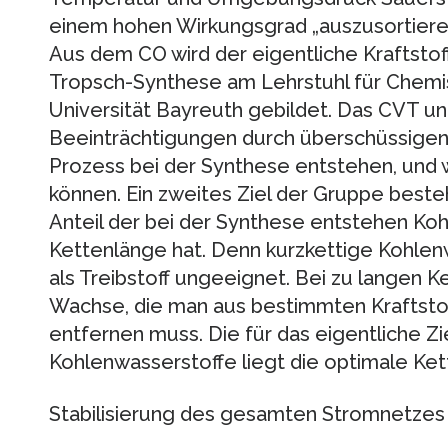
einem hohen Wirkungsgrad „auszusortieren
Aus dem CO wird der eigentliche Kraftstof
Tropsch-Synthese am Lehrstuhl für Chemi
Universität Bayreuth gebildet. Das CVT un
Beeinträchtigungen durch überschüssigen
Prozess bei der Synthese entstehen, und 
können. Ein zweites Ziel der Gruppe besteh
Anteil der bei der Synthese entstehen Ko
Kettenlänge hat. Denn kurzkettige Kohlen
als Treibstoff ungeeignet. Bei zu langen
Wachse, die man aus bestimmten Kraftstof
entfernen muss. Die für das eigentliche Zi
Kohlenwasserstoffe liegt die optimale Ke
Stabilisierung des gesamten Stromnetzes