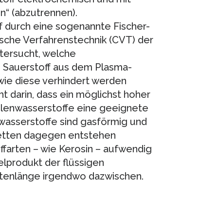
“ (abzutrennen).
f durch eine sogenannte Fischer-
sche Verfahrenstechnik (CVT) der
tersucht, welche
 Sauerstoff aus dem Plasma-
wie diese verhindert werden
t darin, dass ein möglichst hoher
hlenwasserstoffe eine geeignete
wasserstoffe sind gasförmig und
 Ketten dagegen entstehen
farten – wie Kerosin – aufwendig
elprodukt der flüssigen
ttenlänge irgendwo dazwischen.