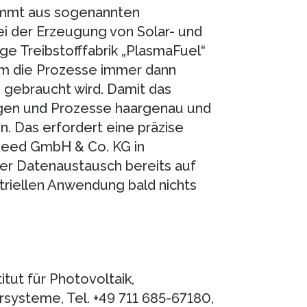
ommt aus sogenannten
i der Erzeugung von Solar- und
ge Treibstofffabrik „PlasmaFuel“
em die Prozesse immer dann
s gebraucht wird. Damit das
lagen und Prozesse haargenau und
. Das erfordert eine präzise
peed GmbH & Co. KG in
er Datenaustausch bereits auf
triellen Anwendung bald nichts
titut für Photovoltaik,
systeme, Tel. +49 711 685-67180,