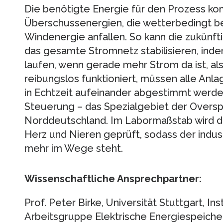
Die benötigte Energie für den Prozess k
Überschussenergien, die wetterbedingt be
Windenergie anfallen. So kann die zukünfti
das gesamte Stromnetz stabilisieren, ind
laufen, wenn gerade mehr Strom da ist, al
reibungslos funktioniert, müssen alle An
in Echtzeit aufeinander abgestimmt werden
Steuerung – das Spezialgebiet der Overs
Norddeutschland. Im Labormaßstab wird d
Herz und Nieren geprüft, sodass der indus
mehr im Wege steht.
Wissenschaftliche Ansprechpartner:
Prof. Peter Birke, Universität Stuttgart, Ins
Arbeitsgruppe Elektrische Energiespeicher