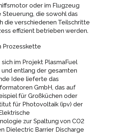
chiffsmotor oder im Flugzeug
e Steuerung, die sowohl das
 die verschiedenen Teilschritte
ess effizient betrieben werden.
n Prozesskette
sich im Projekt PlasmaFuel
d und entlang der gesamten
de Idee lieferte das
formatoren GmbH, das auf
eispiel für Großküchen oder
itut für Photovoltaik (ipv) der
Elektrische
nologie zur Spaltung von CO2
n Dielectric Barrier Discharge