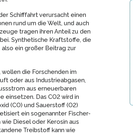
r Schifffahrt verursacht einen
onen rund um die Welt, und auch
gzeuge tragen ihren Anteil zu den
i. Synthetische Kraftstoffe, die
also ein großer Beitrag zur
, wollen die Forschenden im
uft oder aus Industrieabgasen,
ussstrom aus erneuerbaren
e einsetzen. Das CO2 wird in
id (CO) und Sauerstoff (O2)
etisiert ein sogenannter Fischer-
wie Diesel oder Kerosin aus
andene Treibstoff kann wie