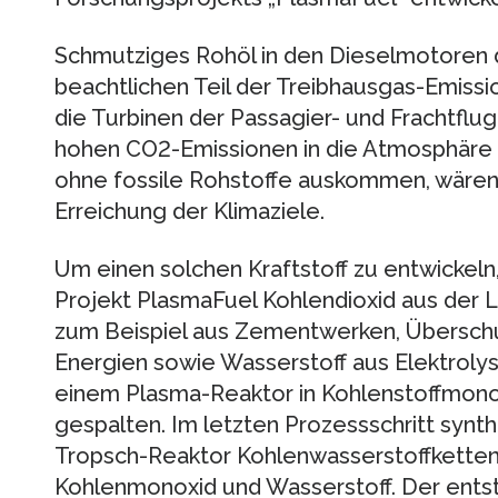
Schmutziges Rohöl in den Dieselmotoren de
beachtlichen Teil der Treibhausgas-Emissi
die Turbinen der Passagier- und Frachtflu
hohen CO2-Emissionen in die Atmosphäre be
ohne fossile Rohstoffe auskommen, wären 
Erreichung der Klimaziele.
Um einen solchen Kraftstoff zu entwickeln
Projekt PlasmaFuel Kohlendioxid aus der L
zum Beispiel aus Zementwerken, Übersch
Energien sowie Wasserstoff aus Elektrolys
einem Plasma-Reaktor in Kohlenstoffmonox
gespalten. Im letzten Prozessschritt synth
Tropsch-Reaktor Kohlenwasserstoffketten 
Kohlenmonoxid und Wasserstoff. Der entst