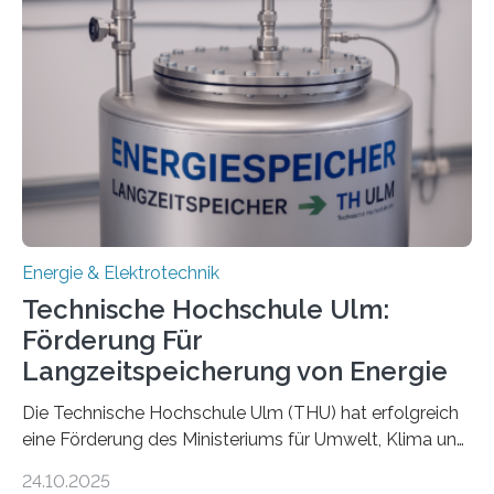
Energie & Elektrotechnik
Technische Hochschule Ulm:
Förderung Für
Langzeitspeicherung von Energie
Die Technische Hochschule Ulm (THU) hat erfolgreich
eine Förderung des Ministeriums für Umwelt, Klima und
Energiewirtschaft Baden-Württemberg für das
24.10.2025
Forschungsprojekt „LAGER – Langzeitspeicherung in