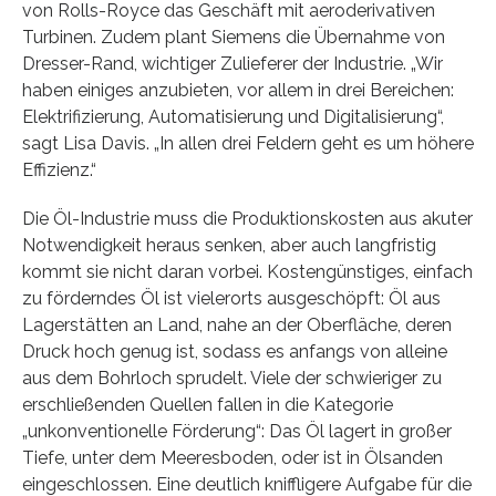
von Rolls-Royce das Geschäft mit aeroderivativen
Turbinen. Zudem plant Siemens die Übernahme von
Dresser-Rand, wichtiger Zulieferer der Industrie. „Wir
haben einiges anzubieten, vor allem in drei Bereichen:
Elektrifizierung, Automatisierung und Digitalisierung“,
sagt Lisa Davis. „In allen drei Feldern geht es um höhere
Effizienz.“
Die Öl-Industrie muss die Produktionskosten aus akuter
Notwendigkeit heraus senken, aber auch langfristig
kommt sie nicht daran vorbei. Kostengünstiges, einfach
zu förderndes Öl ist vielerorts ausgeschöpft: Öl aus
Lagerstätten an Land, nahe an der Oberfläche, deren
Druck hoch genug ist, sodass es anfangs von alleine
aus dem Bohrloch sprudelt. Viele der schwieriger zu
erschließenden Quellen fallen in die Kategorie
„unkonventionelle Förderung“: Das Öl lagert in großer
Tiefe, unter dem Meeresboden, oder ist in Ölsanden
eingeschlossen. Eine deutlich kniffligere Aufgabe für die