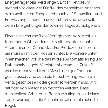
Energieträger teils verdrängen. British Petroleum
rechnet vor, dass vier Fünftel des derzeitigen Anstiegs
beim weltweiten Energieverbrauch auf Schwellen- und
Entwicklungsländer zurückzuführen sind; doch selbst
deren Energiehunger dürfte eines Tages zurückgehen.
Einerseits schrumpft die Verfügbarkeit von leicht zu
förderndem Öl – andererseits gibt es interessante
Alternativen zu Öl und Gas. Für Produzenten heißt das:
Sie müssen mit den Kosten runter. Die Pioniere unter
ihnen machen vor, wie das mittels Automatisierung und
Datenanalytik geht. Vereinfacht gesagt: In Zukunft
werden mehr Ventile von Maschinen geöffnet und
geschlossen. Und auch die Entscheidung, wann ein
Ventil geschlossen oder geöffnet werden muss, wird
häufiger von Maschinen getroffen werden. Dass
menschliche Arbeiter zu Bohrinseln fliegen, wird eines
Tages womöglich die Ausnahme sein, nicht mehr die
Regel.