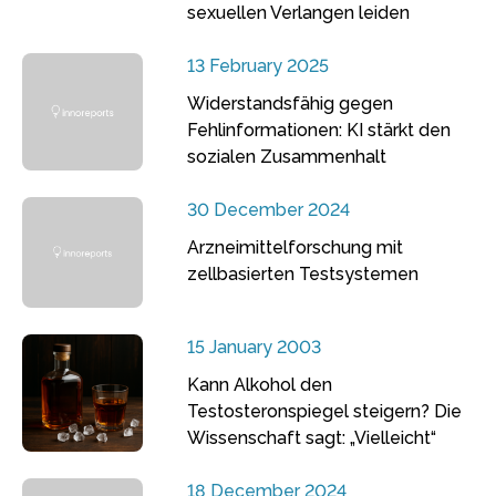
sexuellen Verlangen leiden
13 February 2025
Widerstandsfähig gegen
Fehlinformationen: KI stärkt den
sozialen Zusammenhalt
30 December 2024
Arzneimittelforschung mit
zellbasierten Testsystemen
15 January 2003
Kann Alkohol den
Testosteronspiegel steigern? Die
Wissenschaft sagt: „Vielleicht“
18 December 2024