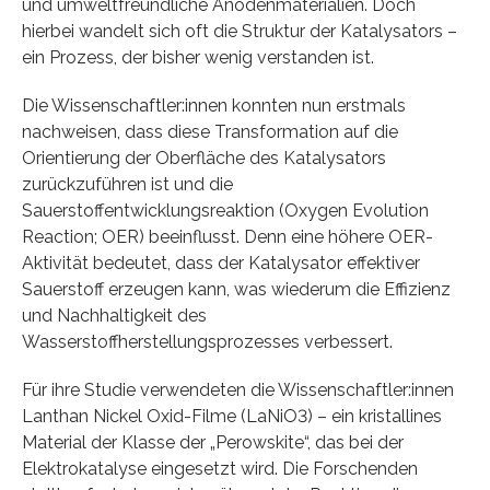
und umweltfreundliche Anodenmaterialien. Doch
hierbei wandelt sich oft die Struktur der Katalysators –
ein Prozess, der bisher wenig verstanden ist.
Die Wissenschaftler:innen konnten nun erstmals
nachweisen, dass diese Transformation auf die
Orientierung der Oberfläche des Katalysators
zurückzuführen ist und die
Sauerstoffentwicklungsreaktion (Oxygen Evolution
Reaction; OER) beeinflusst. Denn eine höhere OER-
Aktivität bedeutet, dass der Katalysator effektiver
Sauerstoff erzeugen kann, was wiederum die Effizienz
und Nachhaltigkeit des
Wasserstoffherstellungsprozesses verbessert.
Für ihre Studie verwendeten die Wissenschaftler:innen
Lanthan Nickel Oxid-Filme (LaNiO3) – ein kristallines
Material der Klasse der „Perowskite“, das bei der
Elektrokatalyse eingesetzt wird. Die Forschenden