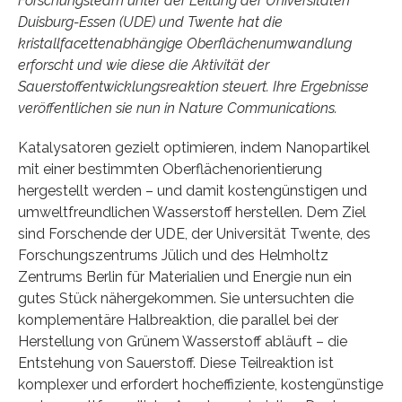
Forschungsteam unter der Leitung der Universitäten
Duisburg-Essen (UDE) und Twente hat die
kristallfacettenabhängige Oberflächenumwandlung
erforscht und wie diese die Aktivität der
Sauerstoffentwicklungsreaktion steuert. Ihre Ergebnisse
veröffentlichen sie nun in Nature Communications.
Katalysatoren gezielt optimieren, indem Nanopartikel
mit einer bestimmten Oberflächenorientierung
hergestellt werden – und damit kostengünstigen und
umweltfreundlichen Wasserstoff herstellen. Dem Ziel
sind Forschende der UDE, der Universität Twente, des
Forschungszentrums Jülich und des Helmholtz
Zentrums Berlin für Materialien und Energie nun ein
gutes Stück nähergekommen. Sie untersuchten die
komplementäre Halbreaktion, die parallel bei der
Herstellung von Grünem Wasserstoff abläuft – die
Entstehung von Sauerstoff. Diese Teilreaktion ist
komplexer und erfordert hocheffiziente, kostengünstige