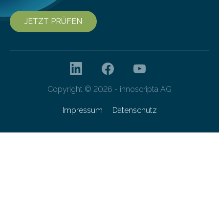
JETZT PRÜFEN
Copyright © 2026 - innoscripta AG
Impressum
Datenschutz