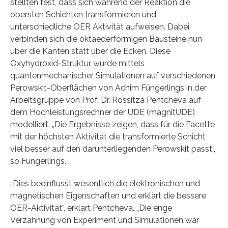
stellten fest, dass sich während der Reaktion die
obersten Schichten transformieren und
unterschiedliche OER Aktivität aufweisen. Dabei
verbinden sich die oktaederförmigen Bausteine nun
über die Kanten statt über die Ecken. Diese
Oxyhydroxid-Struktur wurde mittels
quantenmechanischer Simulationen auf verschiedenen
Perowskit-Oberflächen von Achim Füngerlings in der
Arbeitsgruppe von Prof. Dr. Rossitza Pentcheva auf
dem Hochleistungsrechner der UDE (magnitUDE)
modelliert. „Die Ergebnisse zeigen, dass für die Facette
mit der höchsten Aktivität die transformierte Schicht
viel besser auf den darunterliegenden Perowskit passt“,
so Füngerlings.
„Dies beeinflusst wesentlich die elektronischen und
magnetischen Eigenschaften und erklärt die bessere
OER-Aktivität“, erklärt Pentcheva. „Die enge
Verzahnung von Experiment und Simulationen war