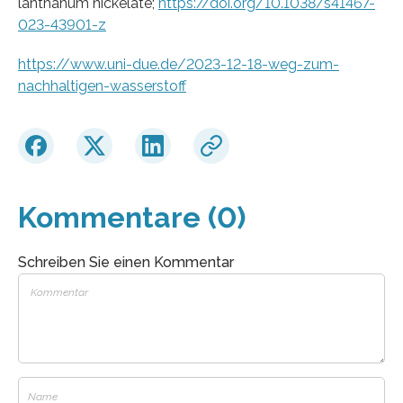
lanthanum nickelate;
https://doi.org/10.1038/s41467-
023-43901-z
https://www.uni-due.de/2023-12-18-weg-zum-
nachhaltigen-wasserstoff
Kommentare (0)
Schreiben Sie einen Kommentar