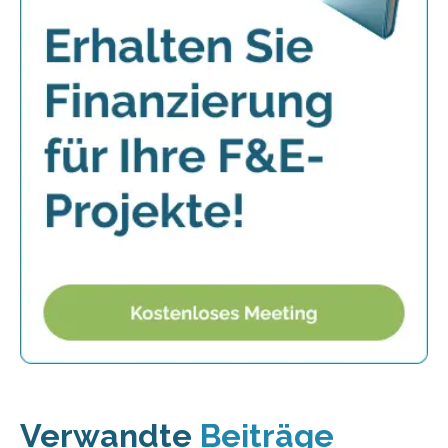
Verwandte
Beiträge