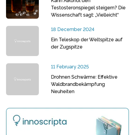
Kann Alkohol den
Testosteronspiegel steigern? Die
Wissenschaft sagt: „Vielleicht“
18 December 2024
Ein Teleskop der Weltspitze auf
der Zugspitze
11 February 2025
Drohnen Schwärme: Effektive
Waldbrandbekämpfung
Neuheiten