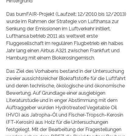
Hintergrund
Das burnFAIR-Projekt (Laufzeit: 12/2010 bis 12/2013)
wurde im Rahmen der Strategie von Lufthansa zur
Senkung der Emissionen im Luftverkehr initiiert.
Lufthansa betrieb 2011 als weltweit erste
Fluggesellschaft im regulären Flugbetrieb ein halbes
Jahr lang einen Airbus A321 zwischen Frankfurt und
Hamburg mit einem Biokerosingemisch.
Das Ziel des Vorhabens bestand in der Untersuchung
zweier aussichtsreicher Biokraftstoffe für die Luftfahrt
und deren technische, ökologische und ökonomische
Bewertung. Auf Grundlage einer ausgiebigen
Literaturstudie und in enger Abstimmung mit dem
Auftraggeber wurden Hydrotreated Vegetable Oil
(HVO) aus Jatropha-Öl und Fischer-Tropsch-Kerosin
(FT-Kerosin) aus Holz für die Untersuchungen
festgelegt. Mit der Bearbeitung der Fragestellungen