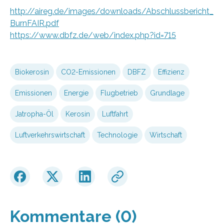
http://aireg.de/images/downloads/Abschlussbericht_
BurnFAIR.pdf
https://www.dbfz.de/web/index.php?id=715
Biokerosin
CO2-Emissionen
DBFZ
Effizienz
Emissionen
Energie
Flugbetrieb
Grundlage
Jatropha-Öl
Kerosin
Luftfahrt
Luftverkehrswirtschaft
Technologie
Wirtschaft
Kommentare (0)