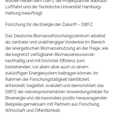
wurden neben dem DBFZ die Projektpartner Bauhaus
Luftfahrt und die Technische Universität Hamburg-
Harburg beauftragt.
Forschung für die Energie der Zukunft – DBFZ
Das Deutsche Biomasseforschungszentrum arbeitet
als zentraler und unabhängiger Vordenker im Bereich
der energetischen Biomassenutzung an der Frage, wie
die begrenzt verfügbaren Biomasseressourcen
nachhaltig und mit höchster Effizienz zum
bestehenden, vor allem aber auch zu einem
zukünftigen Energiesystem beitragen können. Im
Rahmen der Forschungstätigkeit identifiziert,
entwickelt, begleitet, evaluiert und demonstriert das
DBFZ die vielversprechendsten Anwendungsfelder für
Bioenergie und die besonders positiv herausragenden
Beispiele gemeinsam mit Partnern aus Forschung,
Wirtschaft und Öffentlichkeit.