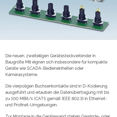
Die neuen, zweiteiligen Gerätesteckverbinder in
Baugröße M8 eignen sich insbesondere für kompakte
Geräte wie SCADA-Bedieneinheiten oder
Kamerasysteme.
Die vierpoligen Buchsenkontakte sind in D-Kodierung
ausgeführt und erlauben die Datenübertragung mit bis
zu 100 MBit/s (CAT5 gemäß IEEE 802.3) in Ethernet-
und Profinet-Umgebungen.
Zur Montage in die Gerätewand stehen Gewinde- oder