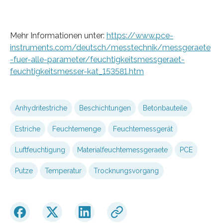
Mehr Informationen unter:
https://www.pce-
instruments.com/deutsch/messtechnik/messgeraete
-fuer-alle-parameter/feuchtigkeitsmessgeraet-
feuchtigkeitsmesser-kat_153581.htm
Anhydritestriche
Beschichtungen
Betonbauteile
Estriche
Feuchtemenge
Feuchtemessgerät
Luftfeuchtigung
Materialfeuchtemessgeraete
PCE
Putze
Temperatur
Trocknungsvorgang