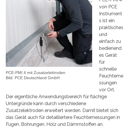
von PCE
Instrument
s ist ein
praktisches
und
einfach zu
bedienend
es Gerät
für
schnelle
PCE-PMI 4 mit Zusatzelektroden
Feuchteme
Bild: PCE Deutschland GmbH
ssungen
vor Ort.
Der eigentliche Anwendungsbereich für flächige
Untergründe kann durch verschiedene
Zusatzelektroden erweitert werden. Damit bietet sich
das Gerät auch für detailliertere Feuchtemessungen in
Fugen, Bohrungen, Holz und Dämmstoffen an.