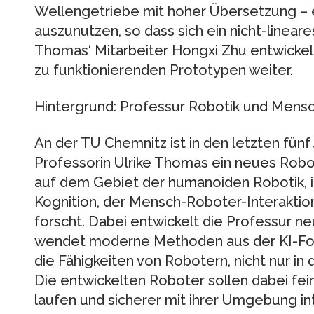
Wellengetriebe mit hoher Übersetzung – e
auszunutzen, so dass sich ein nicht-lineares
Thomas‘ Mitarbeiter Hongxi Zhu entwickelt
zu funktionierenden Prototypen weiter.
Hintergrund: Professur Robotik und Mensc
An der TU Chemnitz ist in den letzten fünf
Professorin Ulrike Thomas ein neues Rob
auf dem Gebiet der humanoiden Robotik, 
Kognition, der Mensch-Roboter-Interaktion
forscht. Dabei entwickelt die Professur 
wendet moderne Methoden aus der KI-For
die Fähigkeiten von Robotern, nicht nur in
Die entwickelten Roboter sollen dabei fein
laufen und sicherer mit ihrer Umgebung in