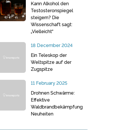
Kann Alkohol den
Testosteronspiegel
steigern? Die
Wissenschaft sagt:
„Vielleicht“
18 December 2024
Ein Teleskop der
Weltspitze auf der
Zugspitze
11 February 2025
Drohnen Schwärme:
Effektive
Waldbrandbekämpfung
Neuheiten