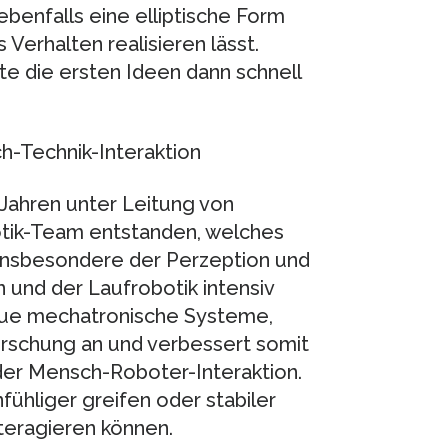
benfalls eine elliptische Form
 Verhalten realisieren lässt.
e die ersten Ideen dann schnell
h-Technik-Interaktion
 Jahren unter Leitung von
otik-Team entstanden, welches
insbesondere der Perzeption und
 und der Laufrobotik intensiv
neue mechatronische Systeme,
schung an und verbessert somit
 der Mensch-Roboter-Interaktion.
fühliger greifen oder stabiler
teragieren können.