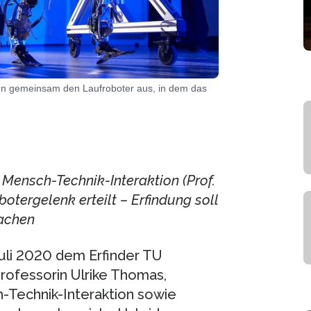
en gemeinsam den Laufroboter aus, in dem das
Mensch-Technik-Interaktion (Prof.
otergelenk erteilt – Erfindung soll
machen
uli 2020 dem Erfinder TU
rofessorin Ulrike Thomas,
h-Technik-Interaktion sowie