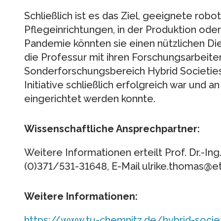
Schließlich ist es das Ziel, geeignete robot
Pflegeinrichtungen, in der Produktion oder
Pandemie könnten sie einen nützlichen D
die Professur mit ihren Forschungsarbeit
Sonderforschungsbereich Hybrid Societies 
Initiative schließlich erfolgreich war und
eingerichtet werden konnte.
Wissenschaftliche Ansprechpartner:
Weitere Informationen erteilt Prof. Dr.-Ing
(0)371/531-31648, E-Mail ulrike.thomas@et
Weitere Informationen:
https://www.tu-chemnitz.de/hybrid-socie