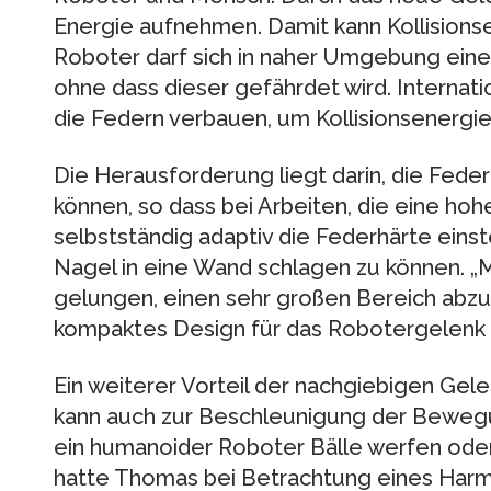
Energie aufnehmen. Damit kann Kollisions
Roboter darf sich in naher Umgebung ein
ohne dass dieser gefährdet wird. Internati
die Federn verbauen, um Kollisionsenergie
Die Herausforderung liegt darin, die Federh
können, so dass bei Arbeiten, die eine hoh
selbstständig adaptiv die Federhärte einst
Nagel in eine Wand schlagen zu können. „M
gelungen, einen sehr großen Bereich abzu
kompaktes Design für das Robotergelenk z
Ein weiterer Vorteil der nachgiebigen Gel
kann auch zur Beschleunigung der Beweg
ein humanoider Roboter Bälle werfen oder
hatte Thomas bei Betrachtung eines Harm