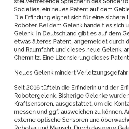
stellvertretende Sprecherin des Sonderfo
Societies, ein neues Patent auf dem Gebi
Die Erfindung eignet sich für eine sichere
Roboter. Bei dem Gelenk handelt es sich
Gelenk. In Deutschland gibt es auf dem Ge
etwas älteres Patent, angemeldet durch 
und Raumfahrt und dieses neue Gelenk, a
Chemnitz. Eine Lizensierung dieses Patent
Neues Gelenk mindert Verletzungsgefahr
Seit 2016 tüfteln die Erfinderin und der E
Robotergelenk. Bisherige Gelenke wurden
Kraftsensoren, ausgestattet, um die Kontakt
messen und ggf. ausweichen zu können. 
externe optische Sensoren und überwache
Roboter und Mensch. Durch das neue Gelen