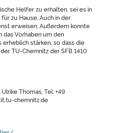
ische Helfer zu erhalten, sei es in
 für zu Hause. Auch in der
ienst erweisen. Außerdem konnte
en das Vorhaben um den
erheblich stärken, so dass die
 an der TU-Chemnitz der SFB 1410
. Ulrike Thomas, Tel. +49
it.tu-chemnitz.de
ties/