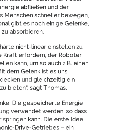
energie abfließen und der
es Menschen schneller bewegen,
onal gibt es noch einige Gelenke,
 zu absorbieren.
ärte nicht-linear einstellen zu
e Kraft erfordern, der Roboter
ellen kann, um so auch z.B. einen
it dem Gelenk ist es uns
decken und gleichzeitig ein
u bieten“, sagt Thomas.
enke: Die gespeicherte Energie
ung verwendet werden, so dass
 springen kann. Die erste Idee
onic-Drive-Getriebes – ein