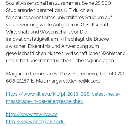
Sozialwissenschaften zusammen. Seine 25 500
Studierenden bereitet das KIT durch ein
forschungsorientiertes universitäres Studium auf
verantwortungsvolle Aufgaben in Gesellschaft,
Wirtschaft und Wissenschaft vor. Die
Innovationstätigkeit am KIT schlägt die Brücke
zwischen Erkenntnis und Anwendung zum
gesellschaftlichen Nutzen, wirtschaftlichen Wohlstand
und Erhalt unserer natürlichen Lebensgrundlagen.
Margarete Lehné, stellv. Pressesprecherin, Tel.: +49 721
608-21157, E-Mail: margarete.lehne@kit.edu
https://www.kit.edu/kit/pi_2018_098_celest-neue-
massstabe-in-der-energiespeicher…
http://www.zsw-bw.de
http://www.energie.kit.edu