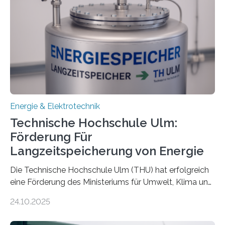
Energie & Elektrotechnik
Technische Hochschule Ulm:
Förderung Für
Langzeitspeicherung von Energie
Die Technische Hochschule Ulm (THU) hat erfolgreich
eine Förderung des Ministeriums für Umwelt, Klima und
Energiewirtschaft Baden-Württemberg für das
24.10.2025
Forschungsprojekt „LAGER – Langzeitspeicherung in
energieflexiblen, sektorintegrierten Liegenschaften und