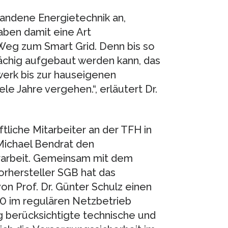
andene Energietechnik an,
aben damit eine Art
eg zum Smart Grid. Denn bis so
flächig aufgebaut werden kann, das
werk bis zur hauseigenen
le Jahre vergehen.“, erläutert Dr.
ftliche Mitarbeiter an der TFH in
Michael Bendrat den
erarbeit. Gemeinsam mit dem
rhersteller SGB hat das
n Prof. Dr. Günter Schulz einen
10 im regulären Netzbetrieb
ng berücksichtigte technische und