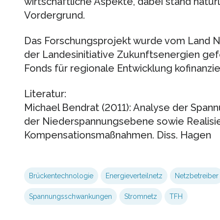
wirtschaftliche Aspekte, dabei stand natür
Vordergrund.
Das Forschungsprojekt wurde vom Land N
der Landesinitiative Zukunftsenergien ge
Fonds für regionale Entwicklung kofinanzie
Literatur:
Michael Bendrat (2011): Analyse der Spannu
der Niederspannungsebene sowie Realisi
Kompensationsmaßnahmen. Diss. Hagen
Brückentechnologie
Energieverteilnetz
Netzbetreiber
Spannungsschwankungen
Stromnetz
TFH