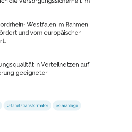
lich die Versorgungssicherheit im
ordrhein- Westfalen im Rahmen
fördert und vom europäischen
rt.
ngsqualität in Verteilnetzen auf
erung geeigneter
Ortsnetztransformator
Solaranlage