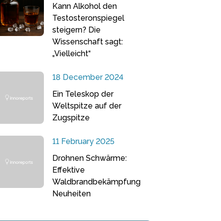
Kann Alkohol den
Testosteronspiegel
steigern? Die
Wissenschaft sagt:
„Vielleicht“
18 December 2024
Ein Teleskop der
Weltspitze auf der
Zugspitze
11 February 2025
Drohnen Schwärme:
Effektive
Waldbrandbekämpfung
Neuheiten