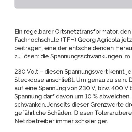
Ein regelbarer Ortsnetztransformator, den
Fachhochschule (TFH) Georg Agricola jetz
beitragen, eine der entscheidenden Her
zu lösen: die Spannungsschwankungen im E
230 Volt – diesen Spannungswert kennt jed
Steckdose anschließt. Um genau zu sein: D
auf eine Spannung von 230 V, bzw. 400 V b
Spannung darf davon um 10 % abweichen, 
schwanken. Jenseits dieser Grenzwerte d
gefährliche Schäden. Diesen Toleranzberei
Netzbetreiber immer schwieriger.