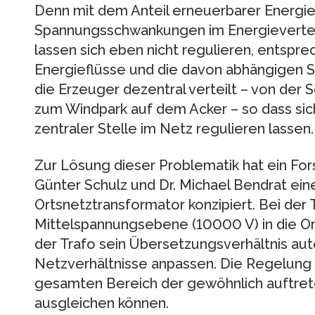
Denn mit dem Anteil erneuerbarer Energi
Spannungsschwankungen im Energievertei
lassen sich eben nicht regulieren, entspr
Energieflüsse und die davon abhängigen 
die Erzeuger dezentral verteilt – von der
zum Windpark auf dem Acker – so dass si
zentraler Stelle im Netz regulieren lassen.
Zur Lösung dieser Problematik hat ein Fo
Günter Schulz und Dr. Michael Bendrat ein
Ortsnetztransformator konzipiert. Bei der
Mittelspannungsebene (10000 V) in die O
der Trafo sein Übersetzungsverhältnis aut
Netzverhältnisse anpassen. Die Regelung e
gesamten Bereich der gewöhnlich auftr
ausgleichen können.