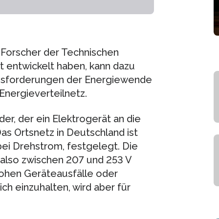
 Forscher der Technischen
t entwickelt haben, kann dazu
ausforderungen der Energiewende
nergieverteilnetz.
er, der ein Elektrogerät an die
as Ortsnetz in Deutschland ist
ei Drehstrom, festgelegt. Die
also zwischen 207 und 253 V
rohen Geräteausfälle oder
ch einzuhalten, wird aber für