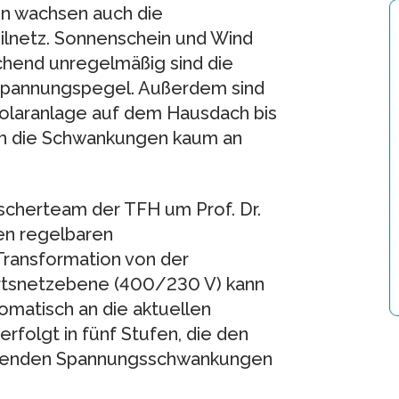
en wachsen auch die
lnetz. Sonnenschein und Wind
echend unregelmäßig sind die
Spannungspegel. Außerdem sind
 Solaranlage auf dem Hausdach bis
ch die Schwankungen kaum an
rscherteam der TFH um Prof. Dr.
en regelbaren
 Transformation von der
rtsnetzebene (400/230 V) kann
omatisch an die aktuellen
rfolgt in fünf Stufen, die den
etenden Spannungsschwankungen