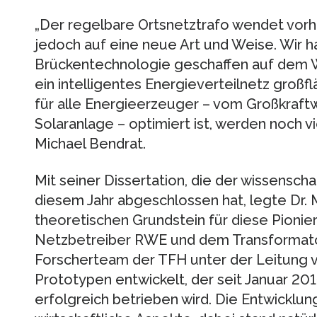
„Der regelbare Ortsnetztrafo wendet vorh
jedoch auf eine neue Art und Weise. Wir h
Brückentechnologie geschaffen auf dem W
ein intelligentes Energieverteilnetz groß
für alle Energieerzeuger – vom Großkraft
Solaranlage – optimiert ist, werden noch vie
Michael Bendrat.
Mit seiner Dissertation, die der wissenscha
diesem Jahr abgeschlossen hat, legte Dr. 
theoretischen Grundstein für diese Pioni
Netzbetreiber RWE und dem Transformato
Forscherteam der TFH unter der Leitung vo
Prototypen entwickelt, der seit Januar 20
erfolgreich betrieben wird. Die Entwicklu