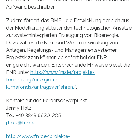
Aufwand beschreiben.
Zudem fördert das BMEL die Entwicklung der sich aus
der Modellierung ableitenden technologischen Ansätze
zur systemintegrierten Erzeugung von Bioenergie.
Dazu zählen die Neu- und Weiterentwicklung von
Anlagen, Regelungs- und Managementsystemen.
Projektskizzen können ab sofort bei der FNR
eingereicht werden. Entsprechende Hinweise bietet die
FNR unter
http://www.fnr.de/projekte-
foerderung/energie-und-
klimafonds/antragsverfahren/
.
Kontakt für den Förderschwerpunkt:
Jenny Holz
Tel.: +49 3843 6930-205
j.holz@fnr.de
http://www.fnr.de/projekte-