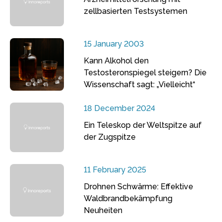
zellbasierten Testsystemen
15 January 2003
Kann Alkohol den
Testosteronspiegel steigern? Die
Wissenschaft sagt: „Vielleicht“
18 December 2024
Ein Teleskop der Weltspitze auf
der Zugspitze
11 February 2025
Drohnen Schwärme: Effektive
Waldbrandbekämpfung
Neuheiten