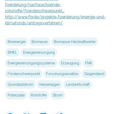
foerderung/nachwachsende-
rohstoffe/foerderschwerpunkt…
http://www.fnr.de/projekte-foerderung/energie-und-
klimafonds/antragsverfahren/
Bioenergie
Biomasse
Biomasse-Heizkraftwerke
BMEL
Energieversorgung
Energieversorgungssysteme
Erzeugung
FNR
Förderschwerpunkt
Forschungsansätze
Gegenstand
Grundlaststrom
Heizanlagen
Landwirtschaft
Potenziale
Rohstoffe
Strom