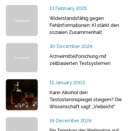
13 February 2025
Widerstandsfähig gegen
Fehlinformationen: KI stärkt den
sozialen Zusammenhalt
30 December 2024
Arzneimittelforschung mit
zellbasierten Testsystemen
15 January 2003
Kann Alkohol den
Testosteronspiegel steigern? Die
Wissenschaft sagt: „Vielleicht“
18 December 2024
Ein Teleskop der Weltspitze auf