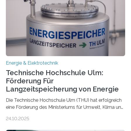
Energie & Elektrotechnik
Technische Hochschule Ulm:
Förderung Für
Langzeitspeicherung von Energie
Die Technische Hochschule Ulm (THU) hat erfolgreich
eine Förderung des Ministeriums für Umwelt, Klima und
Energiewirtschaft Baden-Württemberg für das
24.10.2025
Forschungsprojekt „LAGER – Langzeitspeicherung in
energieflexiblen, sektorintegrierten Liegenschaften und