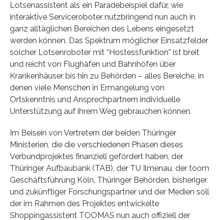
Lotsenassistent als ein Paradebeispiel dafür, wie
interaktive Serviceroboter nutzbringend nun auch in
ganz alltäglichen Bereichen des Lebens eingesetzt
werden können. Das Spektrum möglicher Einsatzfelder
solcher Lotsenroboter mit “Hostessfunktion” ist breit
und reicht von Flughäfen und Bahnhöfen über
Krankenhäuser bis hin zu Behörden – alles Bereiche, in
denen viele Menschen in Ermangelung von
Ortskenntnis und Ansprechpartnern individuelle
Unterstützung auf ihrem Weg gebrauchen können.
Im Beisein von Vertretern der beiden Thüringer
Ministerien, die die verschiedenen Phasen dieses
Verbundprojektes finanziell gefördert haben, der
Thüringer Aufbaubank (TAB), der TU Ilmenau, der toom
Geschäftsführung Köln, Thüringer Behörden, bisheriger
und zukünftiger Forschungspartner und der Medien soll
der im Rahmen des Projektes entwickelte
Shoppingassistent TOOMAS nun auch offiziell der