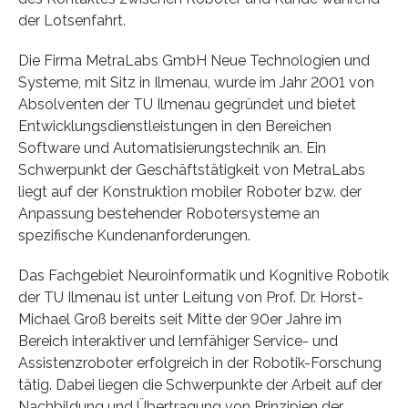
der Lotsenfahrt.
Die Firma MetraLabs GmbH Neue Technologien und
Systeme, mit Sitz in Ilmenau, wurde im Jahr 2001 von
Absolventen der TU Ilmenau gegründet und bietet
Entwicklungsdienstleistungen in den Bereichen
Software und Automatisierungstechnik an. Ein
Schwerpunkt der Geschäftstätigkeit von MetraLabs
liegt auf der Konstruktion mobiler Roboter bzw. der
Anpassung bestehender Robotersysteme an
spezifische Kundenanforderungen.
Das Fachgebiet Neuroinformatik und Kognitive Robotik
der TU Ilmenau ist unter Leitung von Prof. Dr. Horst-
Michael Groß bereits seit Mitte der 90er Jahre im
Bereich interaktiver und lernfähiger Service- und
Assistenzroboter erfolgreich in der Robotik-Forschung
tätig. Dabei liegen die Schwerpunkte der Arbeit auf der
Nachbildung und Übertragung von Prinzipien der