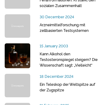
Fehlinformationen: KI stärkt den
sozialen Zusammenhalt
30 December 2024
Arzneimittelforschung mit
zellbasierten Testsystemen
15 January 2003
Kann Alkohol den
Testosteronspiegel steigern? Die
Wissenschaft sagt: „Vielleicht“
18 December 2024
Ein Teleskop der Weltspitze auf
der Zugspitze