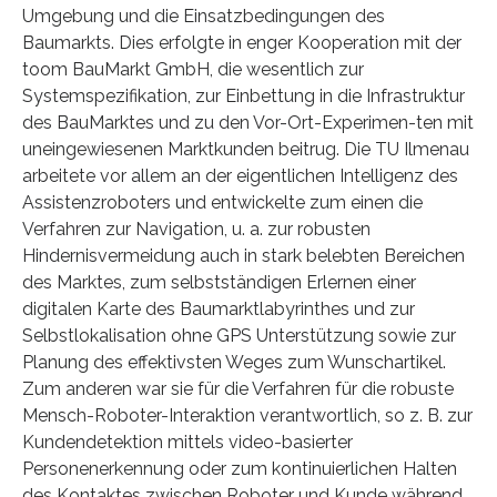
Umgebung und die Einsatzbedingungen des
Baumarkts. Dies erfolgte in enger Kooperation mit der
toom BauMarkt GmbH, die wesentlich zur
Systemspezifikation, zur Einbettung in die Infrastruktur
des BauMarktes und zu den Vor-Ort-Experimen-ten mit
uneingewiesenen Marktkunden beitrug. Die TU Ilmenau
arbeitete vor allem an der eigentlichen Intelligenz des
Assistenzroboters und entwickelte zum einen die
Verfahren zur Navigation, u. a. zur robusten
Hindernisvermeidung auch in stark belebten Bereichen
des Marktes, zum selbstständigen Erlernen einer
digitalen Karte des Baumarktlabyrinthes und zur
Selbstlokalisation ohne GPS Unterstützung sowie zur
Planung des effektivsten Weges zum Wunschartikel.
Zum anderen war sie für die Verfahren für die robuste
Mensch-Roboter-Interaktion verantwortlich, so z. B. zur
Kundendetektion mittels video-basierter
Personenerkennung oder zum kontinuierlichen Halten
des Kontaktes zwischen Roboter und Kunde während